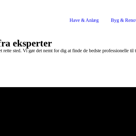
Have & Anlæg
Byg & Reno
fra eksperter
rette sted. Vi gør det nemt for dig at finde de bedste professionelle til 