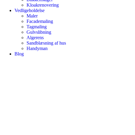
Kloakrenovering
Vedligeholdelse
Maler
Facademaling
Tagmaling
Gulvslibning
Algerens
Sandblæsning af hus
Handyman
Blog