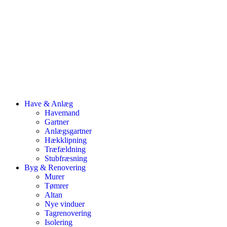
Have & Anlæg
Havemand
Gartner
Anlægsgartner
Hækklipning
Træfældning
Stubfræsning
Byg & Renovering
Murer
Tømrer
Altan
Nye vinduer
Tagrenovering
Isolering