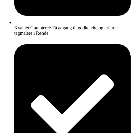
Kvalitet Garanteret: Få adgang til godkendte og erfarne
tagmalere i Rønde.