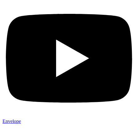
Envelope