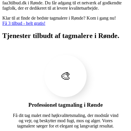
faa3tilbud.dk i Rønde. Du får adgang til et netværk af godkendte
fagfolk, der er dedikeret til at levere kvalitetsarbejde.
Klar til at finde de bedste tagmalere i Rønde? Kom i gang nu!
Få 3 tilbud - helt gratis!
Tjenester tilbudt af tagmalere i Rønde.
🎨
Professionel tagmaling i Rønde
Få dit tag malet med højkvalitetsmaling, der modstår vind
og vejr, og beskytter mod fugt, mos og alger. Vores
tagmalere sørger for et elegant og langvarigt resultat.