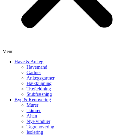
Menu
Have & Anlæg
Havemand
Gartner
Anlægsgartner
Hækklipning
Træfældning
Stubfræsning
Byg & Renovering
Murer
Tømrer
Altan
Nye vinduer
Tagrenovering
Isolering