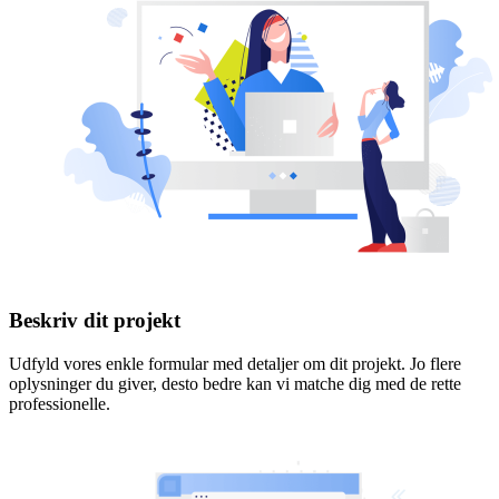
Beskriv dit projekt
Udfyld vores enkle formular med detaljer om dit projekt. Jo flere
oplysninger du giver, desto bedre kan vi matche dig med de rette
professionelle.