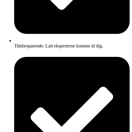
Tidsbesparende: Lad eksperterne komme til dig.