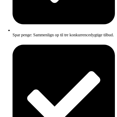
Spar penge: Sammenlign op til tre konkurrencedygtige tilbud.