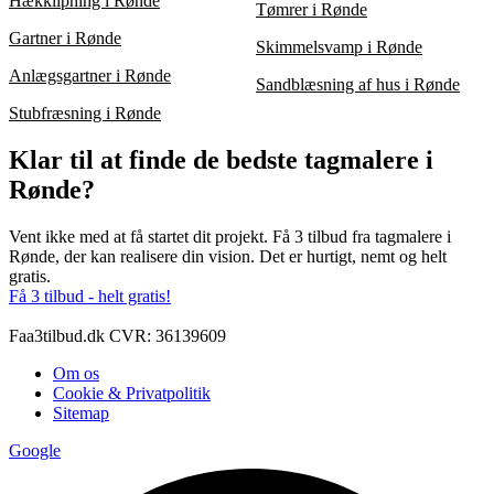
Hækklipning i Rønde
Tømrer i Rønde
Gartner i Rønde
Skimmelsvamp i Rønde
Anlægsgartner i Rønde
Sandblæsning af hus i Rønde
Stubfræsning i Rønde
Klar til at finde de bedste tagmalere i
Rønde?
Vent ikke med at få startet dit projekt. Få 3 tilbud fra tagmalere i
Rønde, der kan realisere din vision. Det er hurtigt, nemt og helt
gratis.
Få 3 tilbud - helt gratis!
Faa3tilbud.dk CVR: 36139609
Om os
Cookie & Privatpolitik
Sitemap
Google