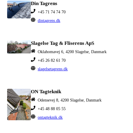
Din Tagrens
+45 71 74 74 70
dintagrens.dk
Slagelse Tag & Fliserens ApS
Oklahomavej 6, 4200 Slagelse, Danmark
+45 26 82 61 70
slagelsetagrens.dk
ON Tagteknik
Odensevej 8, 4200 Slagelse, Danmark
+45 48 88 05 55
ontagteknik.dk