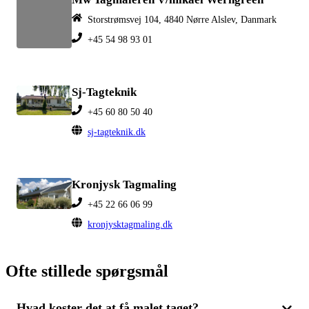
Storstrømsvej 104, 4840 Nørre Alslev, Danmark
+45 54 98 93 01
Sj-Tagteknik
+45 60 80 50 40
sj-tagteknik.dk
Kronjysk Tagmaling
+45 22 66 06 99
kronjysktagmaling.dk
Ofte stillede spørgsmål
Hvad koster det at få malet taget?