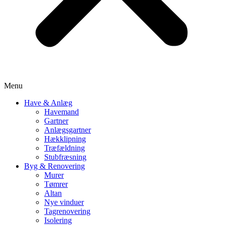
Menu
Have & Anlæg
Havemand
Gartner
Anlægsgartner
Hækklipning
Træfældning
Stubfræsning
Byg & Renovering
Murer
Tømrer
Altan
Nye vinduer
Tagrenovering
Isolering