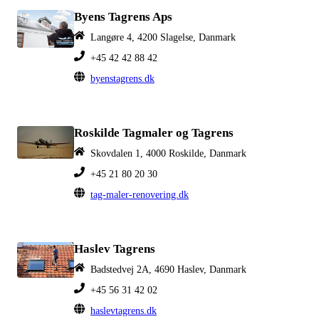
Byens Tagrens Aps
Langøre 4, 4200 Slagelse, Danmark
+45 42 42 88 42
byenstagrens.dk
Roskilde Tagmaler og Tagrens
Skovdalen 1, 4000 Roskilde, Danmark
+45 21 80 20 30
tag-maler-renovering.dk
Haslev Tagrens
Badstedvej 2A, 4690 Haslev, Danmark
+45 56 31 42 02
haslevtagrens.dk