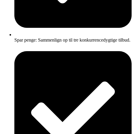
Spar penge: Sammenlign op til tre konkurrencedygtige tilbud.