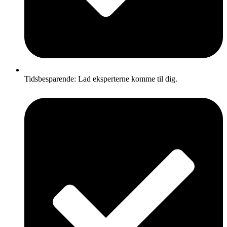
Tidsbesparende: Lad eksperterne komme til dig.