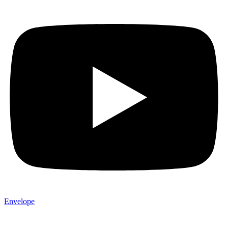
Envelope