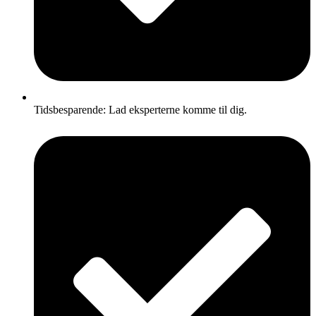
Tidsbesparende: Lad eksperterne komme til dig.