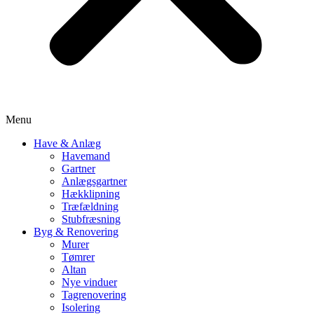
Menu
Have & Anlæg
Havemand
Gartner
Anlægsgartner
Hækklipning
Træfældning
Stubfræsning
Byg & Renovering
Murer
Tømrer
Altan
Nye vinduer
Tagrenovering
Isolering