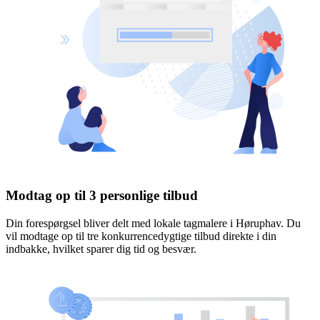
Modtag op til 3 personlige tilbud
Din forespørgsel bliver delt med lokale tagmalere i Høruphav. Du
vil modtage op til tre konkurrencedygtige tilbud direkte i din
indbakke, hvilket sparer dig tid og besvær.