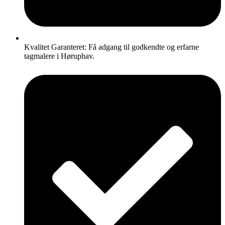
Kvalitet Garanteret: Få adgang til godkendte og erfarne
tagmalere i Høruphav.