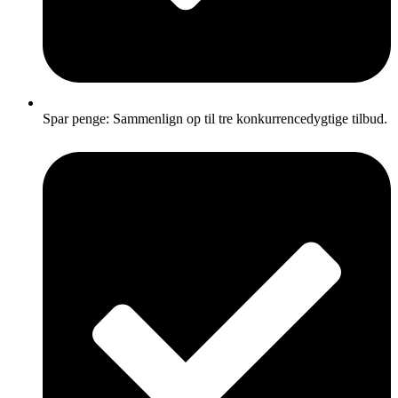
Spar penge: Sammenlign op til tre konkurrencedygtige tilbud.