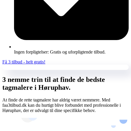
Ingen forpligtelser: Gratis og uforpligtende tilbud.
Få 3 tilbud - helt gratis!
3 nemme trin til at finde de bedste
tagmalere i Høruphav.
At finde de rette tagmalere har aldrig været nemmere. Med
faa3tilbud.dk kan du hurtigt blive forbundet med professionelle i
Høruphav, der er udvalgt til dine specifikke behov.