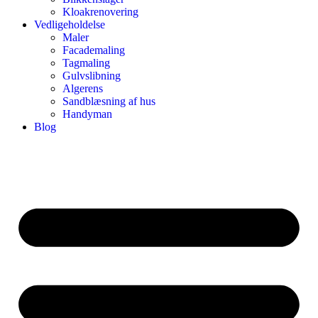
Kloakrenovering
Vedligeholdelse
Maler
Facademaling
Tagmaling
Gulvslibning
Algerens
Sandblæsning af hus
Handyman
Blog