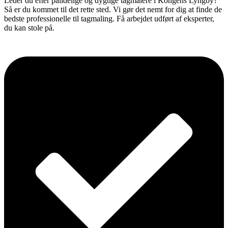
Leder du efter pålidelige og dygtige tagmalere i Kongens Lyngby?
Så er du kommet til det rette sted. Vi gør det nemt for dig at finde de
bedste professionelle til tagmaling. Få arbejdet udført af eksperter,
du kan stole på.