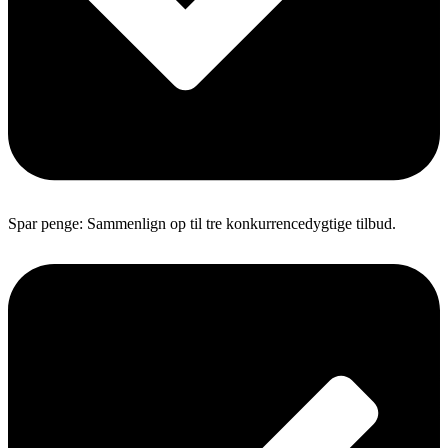
Spar penge: Sammenlign op til tre konkurrencedygtige tilbud.