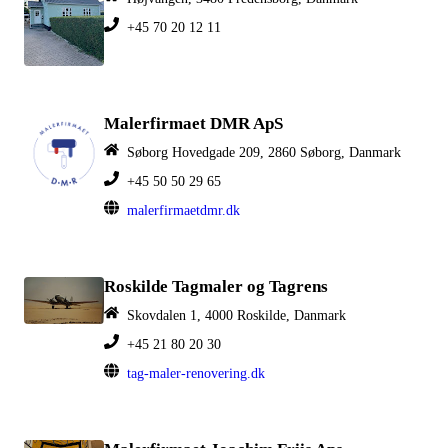
+45 70 20 12 11
Malerfirmaet DMR ApS
Søborg Hovedgade 209, 2860 Søborg, Danmark
+45 50 50 29 65
malerfirmaetdmr.dk
Roskilde Tagmaler og Tagrens
Skovdalen 1, 4000 Roskilde, Danmark
+45 21 80 20 30
tag-maler-renovering.dk