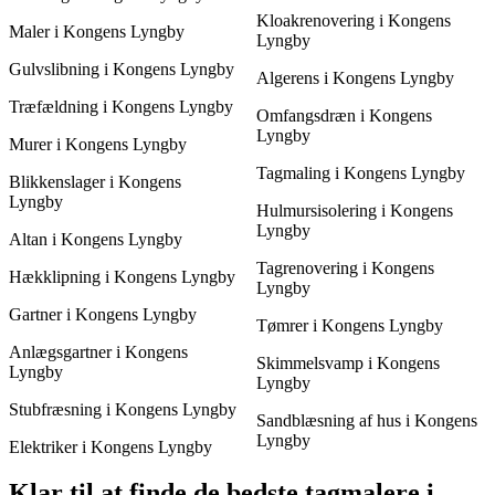
Kloakrenovering i Kongens
Maler i Kongens Lyngby
Lyngby
Gulvslibning i Kongens Lyngby
Algerens i Kongens Lyngby
Træfældning i Kongens Lyngby
Omfangsdræn i Kongens
Lyngby
Murer i Kongens Lyngby
Tagmaling i Kongens Lyngby
Blikkenslager i Kongens
Lyngby
Hulmursisolering i Kongens
Lyngby
Altan i Kongens Lyngby
Tagrenovering i Kongens
Hækklipning i Kongens Lyngby
Lyngby
Gartner i Kongens Lyngby
Tømrer i Kongens Lyngby
Anlægsgartner i Kongens
Skimmelsvamp i Kongens
Lyngby
Lyngby
Stubfræsning i Kongens Lyngby
Sandblæsning af hus i Kongens
Lyngby
Elektriker i Kongens Lyngby
Klar til at finde de bedste tagmalere i