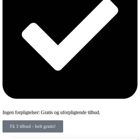
Ingen forpligtelser: Gratis og uforpligtende tilbud.
Få 3 tilbud - helt gratis!