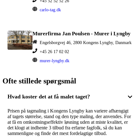
+45 52 52 52 26
carlo-tag.dk
Murerfirma Jan Poulsen - Murer i Lyngby
Engelsborgvej 46, 2800 Kongens Lyngby, Danmark
+45 26 17 02 02
murer-lyngby.dk
Ofte stillede spørgsmål
Hvad koster det at få malet taget?
Prisen på tagmaling i Kongens Lyngby kan variere afhængigt
af tagets størrelse, stand og den type maling, der anvendes. For
at få en omkostningseffektiv løsning uden at miste kvalitet, er
det klogt at indhente 3 tilbud fra erfarne fagfolk, så du kan
sammenligne og finde det mest fordelagtige tilbud.