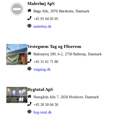
Malerhøj ApS
Bøge Alle, 2970 Hørsholm, Danmark
+45 93 94 05 05
malerhoj.dk
Vestegnens Tag og Fliserens
Baltorpvej 209, 6-2, 2750 Ballerup, Danmark
+45 31 61 71 80
vstgntag.dk
Bygtotal ApS
Neergårds Alle 7, 2650 Hvidovre, Danmark
+45 28 50 04 50
byg-total.dk