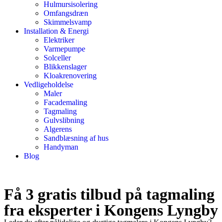
Hulmursisolering
Omfangsdræn
Skimmelsvamp
Installation & Energi
Elektriker
Varmepumpe
Solceller
Blikkenslager
Kloakrenovering
Vedligeholdelse
Maler
Facademaling
Tagmaling
Gulvslibning
Algerens
Sandblæsning af hus
Handyman
Blog
Få 3 gratis tilbud på tagmaling
fra eksperter i Kongens Lyngby