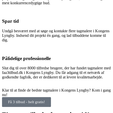
mest konkurrencedygtige bud.
Spar tid
Undgå besværet med at søge og kontakte flere tagmalere i Kongens
Lyngby. Indsend dit projekt én gang, og lad tilbuddene komme til
dig.
Pålidelige professionelle
Slut dig til over 8000 tilfredse brugere, der har fundet tagmalere med
faa3tilbud.dk i Kongens Lyngby. Du får adgang til et netværk af
godkendte fagfolk, der er dedikeret til at levere kvalitetsarbejde.
Klar til at finde de bedste tagmalere i Kongens Lyngby? Kom i gang
nu!
Få 3 tilbud - helt gratis!