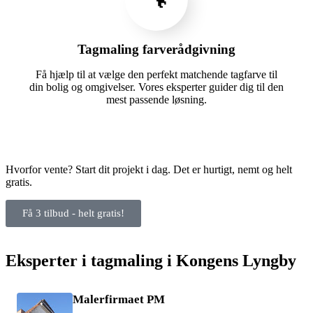
Tagmaling farverådgivning
Få hjælp til at vælge den perfekt matchende tagfarve til
din bolig og omgivelser. Vores eksperter guider dig til den
mest passende løsning.
Hvorfor vente? Start dit projekt i dag. Det er hurtigt, nemt og helt
gratis.
Få 3 tilbud - helt gratis!
Eksperter i tagmaling i Kongens Lyngby
Malerfirmaet PM