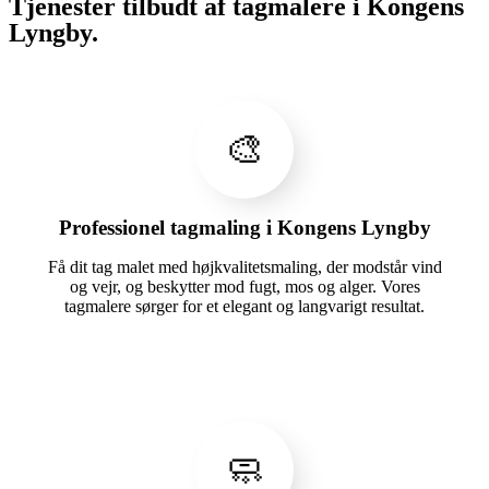
Tjenester tilbudt af tagmalere i Kongens
Lyngby.
🎨
Professionel tagmaling i Kongens Lyngby
Få dit tag malet med højkvalitetsmaling, der modstår vind
og vejr, og beskytter mod fugt, mos og alger. Vores
tagmalere sørger for et elegant og langvarigt resultat.
🧼