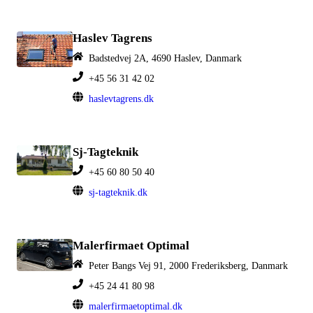
Haslev Tagrens
Badstedvej 2A, 4690 Haslev, Danmark
+45 56 31 42 02
haslevtagrens.dk
Sj-Tagteknik
+45 60 80 50 40
sj-tagteknik.dk
Malerfirmaet Optimal
Peter Bangs Vej 91, 2000 Frederiksberg, Danmark
+45 24 41 80 98
malerfirmaetoptimal.dk