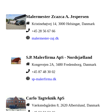
Malermester Zcazca A. Jespersen
Kristinehøjvej 14, 3000 Helsingør, Danmark
+45 28 56 67 66
malermester-zaj.dk
S.P. Malerfirma ApS - Nordsjælland
Kongevejen 2A, 3480 Fredensborg, Danmark
+45 87 48 30 02
sp-malerfirma.dk
Carlo Tagteknik ApS
Værkstedsgården 8, 2620 Albertslund, Danmark