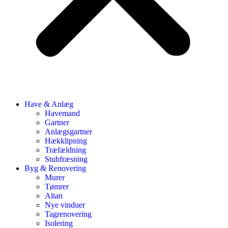
Have & Anlæg
Havemand
Gartner
Anlægsgartner
Hækklipning
Træfældning
Stubfræsning
Byg & Renovering
Murer
Tømrer
Altan
Nye vinduer
Tagrenovering
Isolering