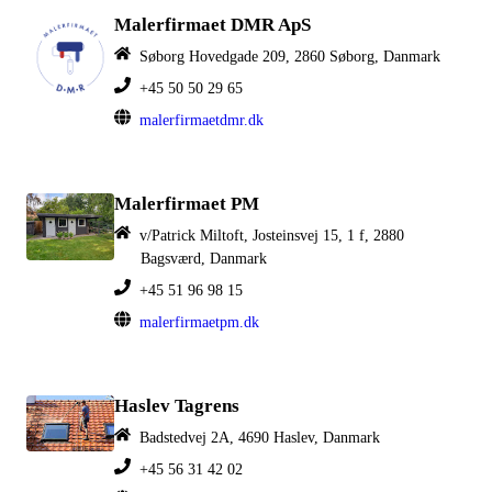
Malerfirmaet DMR ApS
Søborg Hovedgade 209, 2860 Søborg, Danmark
+45 50 50 29 65
malerfirmaetdmr.dk
Malerfirmaet PM
v/Patrick Miltoft, Josteinsvej 15, 1 f, 2880
Bagsværd, Danmark
+45 51 96 98 15
malerfirmaetpm.dk
Haslev Tagrens
Badstedvej 2A, 4690 Haslev, Danmark
+45 56 31 42 02