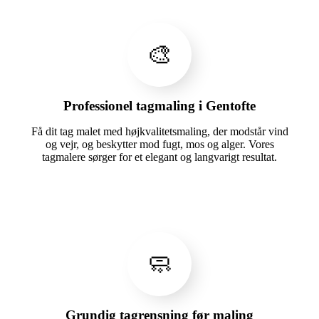
🎨
Professionel tagmaling i Gentofte
Få dit tag malet med højkvalitetsmaling, der modstår vind
og vejr, og beskytter mod fugt, mos og alger. Vores
tagmalere sørger for et elegant og langvarigt resultat.
🧼
Grundig tagrensning før maling