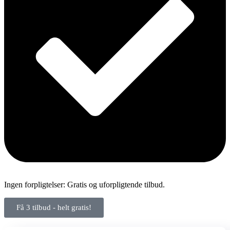
Ingen forpligtelser: Gratis og uforpligtende tilbud.
Få 3 tilbud - helt gratis!