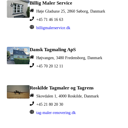
Billig Maler Service
Høje Gladsaxe 25, 2860 Søborg, Danmark
+45 71 46 16 63
billigmalerservice.dk
Dansk Tagmaling ApS
Højvangen, 3480 Fredensborg, Danmark
+45 70 20 12 11
Roskilde Tagmaler og Tagrens
Skovdalen 1, 4000 Roskilde, Danmark
+45 21 80 20 30
tag-maler-renovering.dk