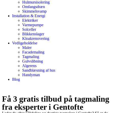
Hulmursisolering
Omfangsdræn
Skimmelsvamp
Installation & Energi
Elektriker
Varmepumpe
Solceller
Blikkenslager
Kloakrenovering
Vedligeholdelse
Maler
Facademaling
Tagmaling
Gulvslibning
Algerens
Sandblæsning af hus
Handyman
Blog
Få 3 gratis tilbud på tagmaling
fra eksperter i Gentofte