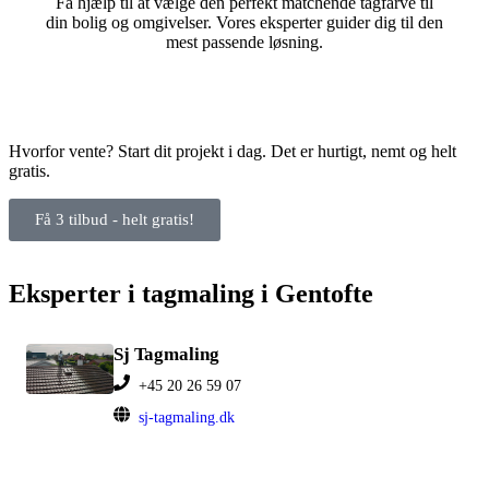
Få hjælp til at vælge den perfekt matchende tagfarve til
din bolig og omgivelser. Vores eksperter guider dig til den
mest passende løsning.
Hvorfor vente? Start dit projekt i dag. Det er hurtigt, nemt og helt
gratis.
Få 3 tilbud - helt gratis!
Eksperter i tagmaling i Gentofte
Sj Tagmaling
+45 20 26 59 07
sj-tagmaling.dk