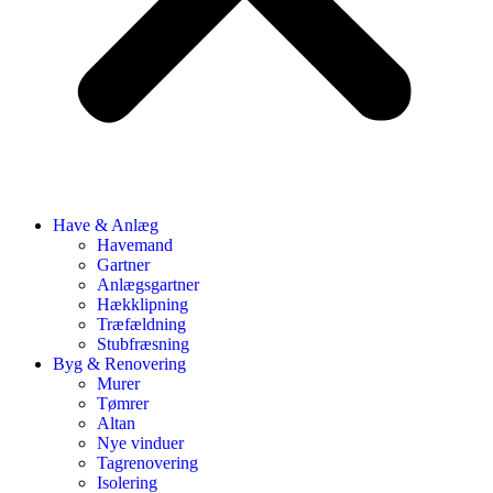
Have & Anlæg
Havemand
Gartner
Anlægsgartner
Hækklipning
Træfældning
Stubfræsning
Byg & Renovering
Murer
Tømrer
Altan
Nye vinduer
Tagrenovering
Isolering