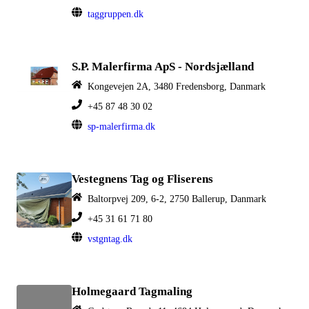
taggruppen.dk
S.P. Malerfirma ApS - Nordsjælland
Kongevejen 2A, 3480 Fredensborg, Danmark
+45 87 48 30 02
sp-malerfirma.dk
Vestegnens Tag og Fliserens
Baltorpvej 209, 6-2, 2750 Ballerup, Danmark
+45 31 61 71 80
vstgntag.dk
Holmegaard Tagmaling