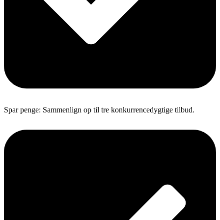
Spar penge: Sammenlign op til tre konkurrencedygtige tilbud.