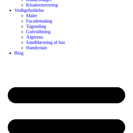
Kloakrenovering
Vedligeholdelse
Maler
Facademaling
Tagmaling
Gulvslibning
Algerens
Sandblæsning af hus
Handyman
Blog