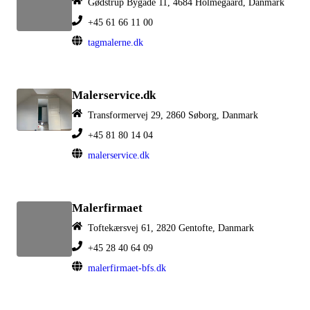
Gødstrup Bygade 11, 4684 Holmegaard, Danmark
+45 61 66 11 00
tagmalerne.dk
Malerservice.dk
Transformervej 29, 2860 Søborg, Danmark
+45 81 80 14 04
malerservice.dk
Malerfirmaet
Toftekærsvej 61, 2820 Gentofte, Danmark
+45 28 40 64 09
malerfirmaet-bfs.dk