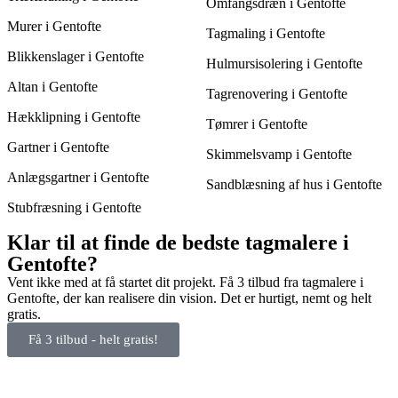
Omfangsdræn i Gentofte
Murer i Gentofte
Tagmaling i Gentofte
Blikkenslager i Gentofte
Hulmursisolering i Gentofte
Altan i Gentofte
Tagrenovering i Gentofte
Hækklipning i Gentofte
Tømrer i Gentofte
Gartner i Gentofte
Skimmelsvamp i Gentofte
Anlægsgartner i Gentofte
Sandblæsning af hus i Gentofte
Stubfræsning i Gentofte
Klar til at finde de bedste tagmalere i
Gentofte?
Vent ikke med at få startet dit projekt. Få 3 tilbud fra tagmalere i
Gentofte, der kan realisere din vision. Det er hurtigt, nemt og helt
gratis.
Få 3 tilbud - helt gratis!