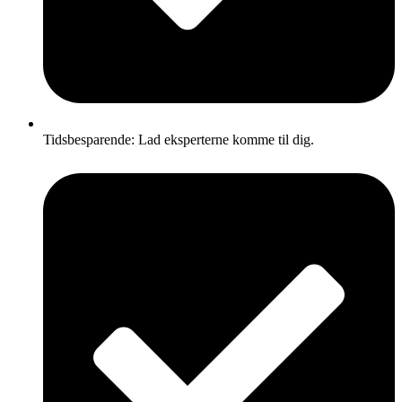
Tidsbesparende: Lad eksperterne komme til dig.