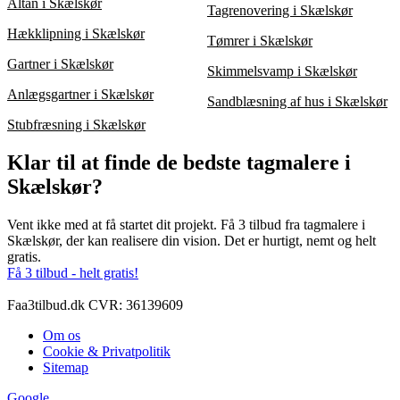
Altan i Skælskør
Tagrenovering i Skælskør
Hækklipning i Skælskør
Tømrer i Skælskør
Gartner i Skælskør
Skimmelsvamp i Skælskør
Anlægsgartner i Skælskør
Sandblæsning af hus i Skælskør
Stubfræsning i Skælskør
Klar til at finde de bedste tagmalere i
Skælskør?
Vent ikke med at få startet dit projekt. Få 3 tilbud fra tagmalere i
Skælskør, der kan realisere din vision. Det er hurtigt, nemt og helt
gratis.
Få 3 tilbud - helt gratis!
Faa3tilbud.dk CVR: 36139609
Om os
Cookie & Privatpolitik
Sitemap
Google