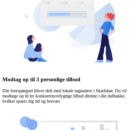
Modtag op til 3 personlige tilbud
Din forespørgsel bliver delt med lokale tagmalere i Skælskør. Du vil
modtage op til tre konkurrencedygtige tilbud direkte i din indbakke,
hvilket sparer dig tid og besvær.