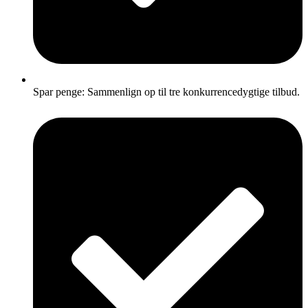
Spar penge: Sammenlign op til tre konkurrencedygtige tilbud.