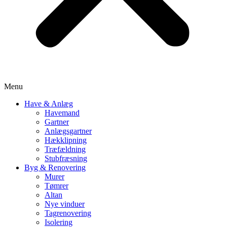
Menu
Have & Anlæg
Havemand
Gartner
Anlægsgartner
Hækklipning
Træfældning
Stubfræsning
Byg & Renovering
Murer
Tømrer
Altan
Nye vinduer
Tagrenovering
Isolering