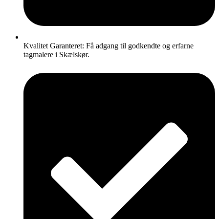
Kvalitet Garanteret: Få adgang til godkendte og erfarne
tagmalere i Skælskør.