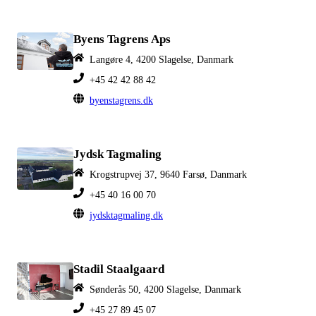
Byens Tagrens Aps
Langøre 4, 4200 Slagelse, Danmark
+45 42 42 88 42
byenstagrens.dk
Jydsk Tagmaling
Krogstrupvej 37, 9640 Farsø, Danmark
+45 40 16 00 70
jydsktagmaling.dk
Stadil Staalgaard
Sønderås 50, 4200 Slagelse, Danmark
+45 27 89 45 07