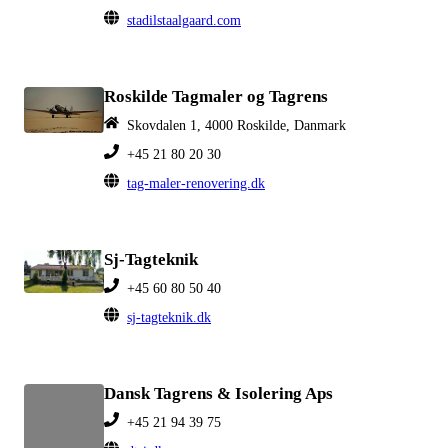
stadilstaalgaard.com
Roskilde Tagmaler og Tagrens
Skovdalen 1, 4000 Roskilde, Danmark
+45 21 80 20 30
tag-maler-renovering.dk
Sj-Tagteknik
+45 60 80 50 40
sj-tagteknik.dk
Dansk Tagrens & Isolering Aps
+45 21 94 39 75