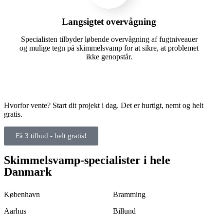
Langsigtet overvågning
Specialisten tilbyder løbende overvågning af fugtniveauer
og mulige tegn på skimmelsvamp for at sikre, at problemet
ikke genopstår.
Hvorfor vente? Start dit projekt i dag. Det er hurtigt, nemt og helt
gratis.
Få 3 tilbud - helt gratis!
Skimmelsvamp-specialister i hele
Danmark
København
Bramming
Aarhus
Billund