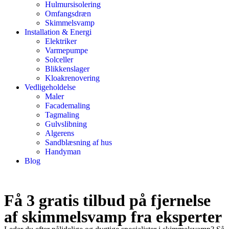
Hulmursisolering
Omfangsdræn
Skimmelsvamp
Installation & Energi
Elektriker
Varmepumpe
Solceller
Blikkenslager
Kloakrenovering
Vedligeholdelse
Maler
Facademaling
Tagmaling
Gulvslibning
Algerens
Sandblæsning af hus
Handyman
Blog
Få 3 gratis tilbud på fjernelse
af skimmelsvamp fra eksperter