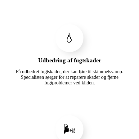
💧
Udbedring af fugtskader
Få udbedret fugtskader, der kan føre til skimmelsvamp.
Specialisten sørger for at reparere skader og fjerne
fugtproblemer ved kilden.
🌬️