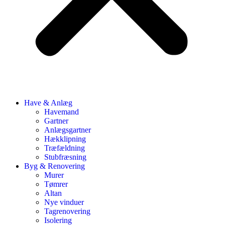
Have & Anlæg
Havemand
Gartner
Anlægsgartner
Hækklipning
Træfældning
Stubfræsning
Byg & Renovering
Murer
Tømrer
Altan
Nye vinduer
Tagrenovering
Isolering