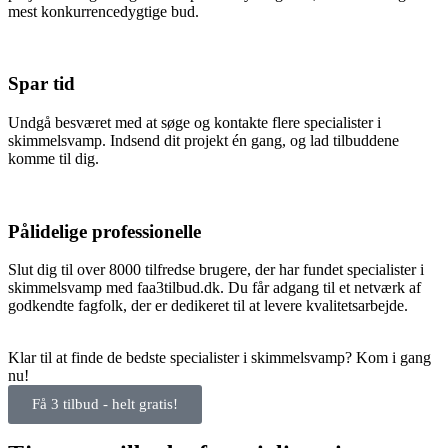
mest konkurrencedygtige bud.
Spar tid
Undgå besværet med at søge og kontakte flere specialister i
skimmelsvamp. Indsend dit projekt én gang, og lad tilbuddene
komme til dig.
Pålidelige professionelle
Slut dig til over 8000 tilfredse brugere, der har fundet specialister i
skimmelsvamp med faa3tilbud.dk. Du får adgang til et netværk af
godkendte fagfolk, der er dedikeret til at levere kvalitetsarbejde.
Klar til at finde de bedste specialister i skimmelsvamp? Kom i gang
nu!
Få 3 tilbud - helt gratis!