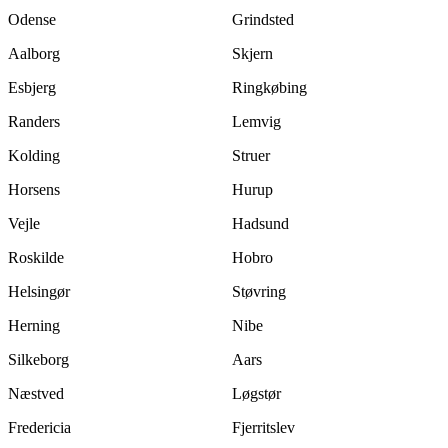
Odense
Grindsted
Aalborg
Skjern
Esbjerg
Ringkøbing
Randers
Lemvig
Kolding
Struer
Horsens
Hurup
Vejle
Hadsund
Roskilde
Hobro
Helsingør
Støvring
Herning
Nibe
Silkeborg
Aars
Næstved
Løgstør
Fredericia
Fjerritslev