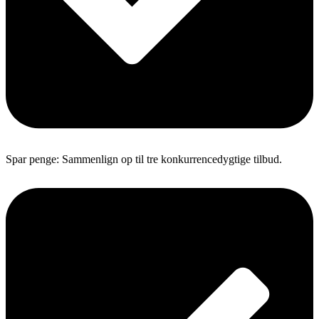
Spar penge: Sammenlign op til tre konkurrencedygtige tilbud.