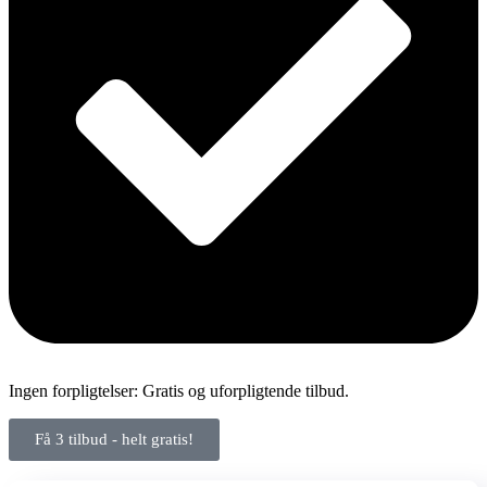
Ingen forpligtelser: Gratis og uforpligtende tilbud.
Få 3 tilbud - helt gratis!