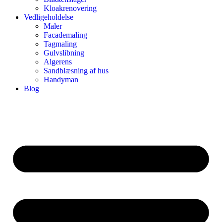
Kloakrenovering
Vedligeholdelse
Maler
Facademaling
Tagmaling
Gulvslibning
Algerens
Sandblæsning af hus
Handyman
Blog