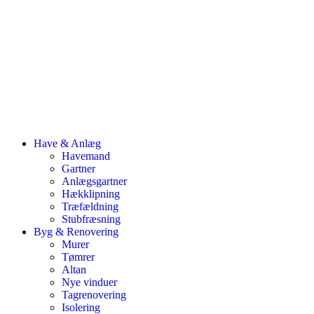
Have & Anlæg
Havemand
Gartner
Anlægsgartner
Hækklipning
Træfældning
Stubfræsning
Byg & Renovering
Murer
Tømrer
Altan
Nye vinduer
Tagrenovering
Isolering