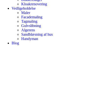
Kloakrenovering
Vedligeholdelse
Maler
Facademaling
Tagmaling
Gulvslibning
Algerens
Sandblæsning af hus
Handyman
Blog