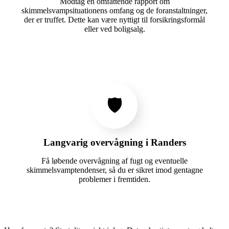
Modtag en omfattende rapport om
skimmelsvampsituationens omfang og de foranstaltninger,
der er truffet. Dette kan være nyttigt til forsikringsformål
eller ved boligsalg.
🛡️
Langvarig overvågning i Randers
Få løbende overvågning af fugt og eventuelle
skimmelsvamptendenser, så du er sikret imod gentagne
problemer i fremtiden.