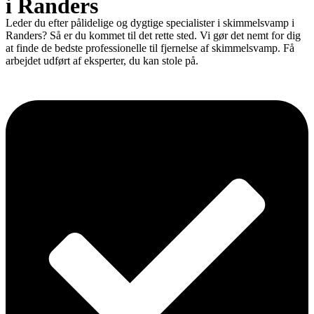
i Randers
Leder du efter pålidelige og dygtige specialister i skimmelsvamp i
Randers? Så er du kommet til det rette sted. Vi gør det nemt for dig
at finde de bedste professionelle til fjernelse af skimmelsvamp. Få
arbejdet udført af eksperter, du kan stole på.