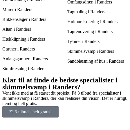
Omfangsdræn i Randers
Murer i Randers
Tagmaling i Randers
Blikkenslager i Randers
Hulmursisolering i Randers
Altan i Randers
Tagrenovering i Randers
Hækklipning i Randers
Tømrer i Randers
Gartner i Randers
Skimmelsvamp i Randers
Anlægsgartner i Randers
Sandblæsning af hus i Randers
Stubfræsning i Randers
Klar til at finde de bedste specialister i
skimmelsvamp i Randers?
Vent ikke med at få startet dit projekt. Få 3 tilbud fra specialister i
skimmelsvamp i Randers, der kan realisere din vision. Det er hurtigt,
nemt og helt gratis.
Få 3 tilbud - helt gratis!