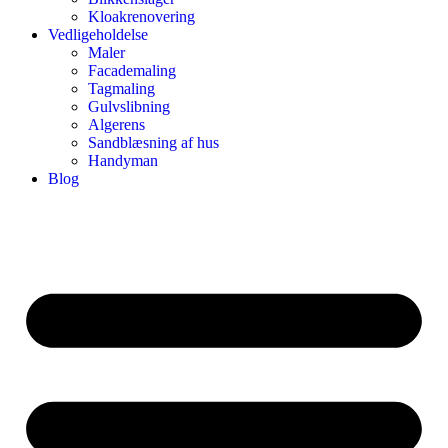
Kloakrenovering
Vedligeholdelse
Maler
Facademaling
Tagmaling
Gulvslibning
Algerens
Sandblæsning af hus
Handyman
Blog