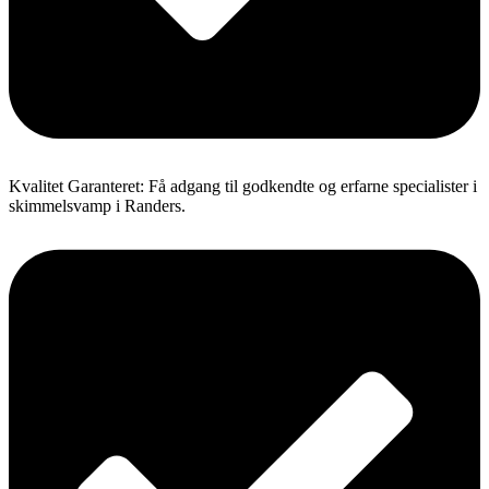
Kvalitet Garanteret: Få adgang til godkendte og erfarne specialister i
skimmelsvamp i Randers.