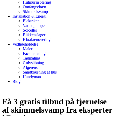
Hulmursisolering
Omfangsdræn
Skimmelsvamp
Installation & Energi
Elektriker
Varmepumpe
Solceller
Blikkenslager
Kloakrenovering
Vedligeholdelse
Maler
Facademaling
Tagmaling
Gulvslibning
Algerens
Sandblæsning af hus
Handyman
Blog
Få 3 gratis tilbud på fjernelse
af skimmelsvamp fra eksperter