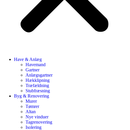
Have & Anlæg
Havemand
Gartner
Anlægsgartner
Hækklipning
Træfældning
Stubfræsning
Byg & Renovering
Murer
Tømrer
Altan
Nye vinduer
Tagrenovering
Isolering