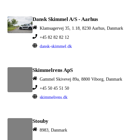
Dansk Skimmel A/S - Aarhus
Klamsagervej 35, 1.18, 8230 Aarhus, Danmark
+45 82 82 82 12
dansk-skimmel.dk
Skimmelrens ApS
Gammel Skivevej 89a, 8800 Viborg, Danmark
+45 50 45 51 50
skimmelrens.dk
Stouby
8983, Danmark