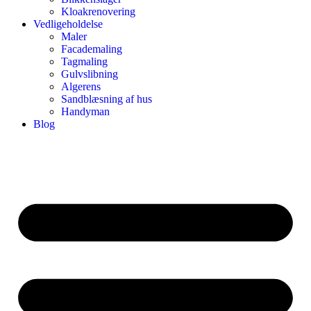
Kloakrenovering
Vedligeholdelse
Maler
Facademaling
Tagmaling
Gulvslibning
Algerens
Sandblæsning af hus
Handyman
Blog