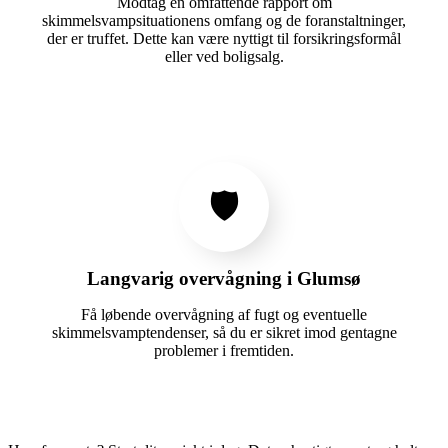
Modtag en omfattende rapport om
skimmelsvampsituationens omfang og de foranstaltninger,
der er truffet. Dette kan være nyttigt til forsikringsformål
eller ved boligsalg.
🛡️
Langvarig overvågning i Glumsø
Få løbende overvågning af fugt og eventuelle
skimmelsvamptendenser, så du er sikret imod gentagne
problemer i fremtiden.