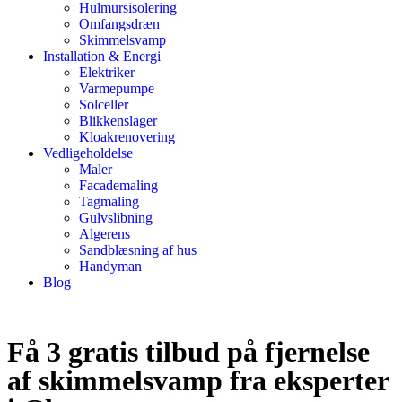
Hulmursisolering
Omfangsdræn
Skimmelsvamp
Installation & Energi
Elektriker
Varmepumpe
Solceller
Blikkenslager
Kloakrenovering
Vedligeholdelse
Maler
Facademaling
Tagmaling
Gulvslibning
Algerens
Sandblæsning af hus
Handyman
Blog
Få 3 gratis tilbud på fjernelse
af skimmelsvamp fra eksperter