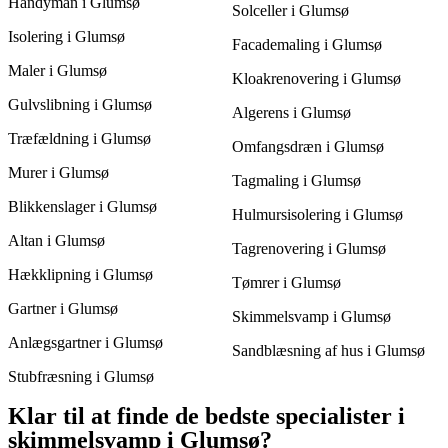
Handyman i Glumsø
Solceller i Glumsø
Isolering i Glumsø
Facademaling i Glumsø
Maler i Glumsø
Kloakrenovering i Glumsø
Gulvslibning i Glumsø
Algerens i Glumsø
Træfældning i Glumsø
Omfangsdræn i Glumsø
Murer i Glumsø
Tagmaling i Glumsø
Blikkenslager i Glumsø
Hulmursisolering i Glumsø
Altan i Glumsø
Tagrenovering i Glumsø
Hækklipning i Glumsø
Tømrer i Glumsø
Gartner i Glumsø
Skimmelsvamp i Glumsø
Anlægsgartner i Glumsø
Sandblæsning af hus i Glumsø
Stubfræsning i Glumsø
Klar til at finde de bedste specialister i
skimmelsvamp i Glumsø?