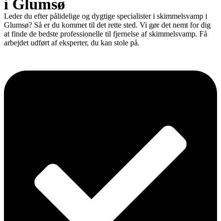
i Glumsø
Leder du efter pålidelige og dygtige specialister i skimmelsvamp i
Glumsø? Så er du kommet til det rette sted. Vi gør det nemt for dig
at finde de bedste professionelle til fjernelse af skimmelsvamp. Få
arbejdet udført af eksperter, du kan stole på.