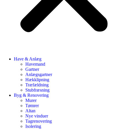
Have & Anlæg
Havemand
Gartner
Anlægsgartner
Hækklipning
Træfældning
Stubfræsning
Byg & Renovering
Murer
Tømrer
Altan
Nye vinduer
Tagrenovering
Isolering