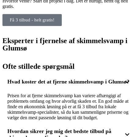
Hvorfor vente? Start dit projekt i dag. Det er hurtigt, nemt og helt
gratis.
Få 3 tilbud - helt gratis!
Eksperter i fjernelse af skimmelsvamp i
Glumsø
Ofte stillede spørgsmål
Hvad koster det at fjerne skimmelsvamp i Glumsø?
Prisen for at fjerne skimmelsvamp kan variere afhængigt af
problemets omfang og hvor alvorlig skaden er. En god måde at
finde en økonomisk løsning på er at få 3 tilbud fra lokale
skimmelsvamp-specialister, så du kan sammenligne priserne og
vælge den mest passende løsning til dit budget.
Hvordan sikrer jeg mig det bedste tilbud på