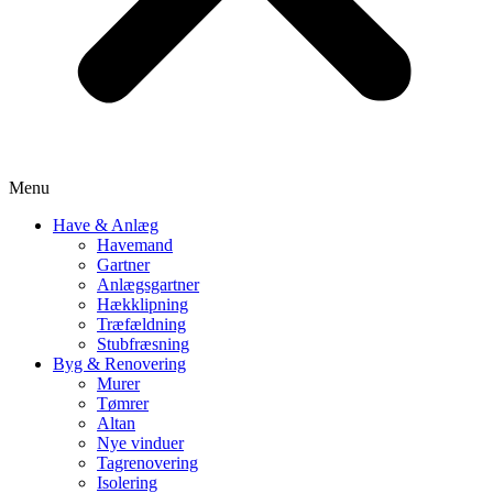
Menu
Have & Anlæg
Havemand
Gartner
Anlægsgartner
Hækklipning
Træfældning
Stubfræsning
Byg & Renovering
Murer
Tømrer
Altan
Nye vinduer
Tagrenovering
Isolering