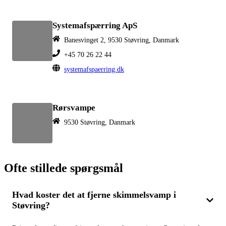
Systemafspærring ApS
Banesvinget 2, 9530 Støvring, Danmark
+45 70 26 22 44
systemafspaerring.dk
Rørsvampe
9530 Støvring, Danmark
Ofte stillede spørgsmål
Hvad koster det at fjerne skimmelsvamp i
Støvring?