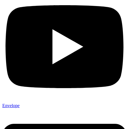
Envelope