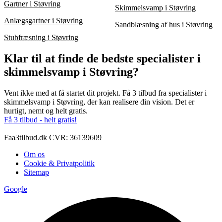
Gartner i Støvring
Skimmelsvamp i Støvring
Anlægsgartner i Støvring
Sandblæsning af hus i Støvring
Stubfræsning i Støvring
Klar til at finde de bedste specialister i
skimmelsvamp i Støvring?
Vent ikke med at få startet dit projekt. Få 3 tilbud fra specialister i
skimmelsvamp i Støvring, der kan realisere din vision. Det er
hurtigt, nemt og helt gratis.
Få 3 tilbud - helt gratis!
Faa3tilbud.dk CVR: 36139609
Om os
Cookie & Privatpolitik
Sitemap
Google