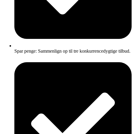
Spar penge: Sammenlign op til tre konkurrencedygtige tilbud.