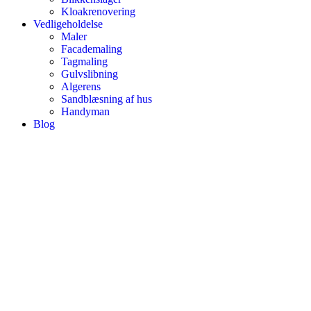
Kloakrenovering
Vedligeholdelse
Maler
Facademaling
Tagmaling
Gulvslibning
Algerens
Sandblæsning af hus
Handyman
Blog