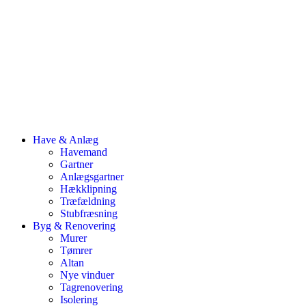
Have & Anlæg
Havemand
Gartner
Anlægsgartner
Hækklipning
Træfældning
Stubfræsning
Byg & Renovering
Murer
Tømrer
Altan
Nye vinduer
Tagrenovering
Isolering