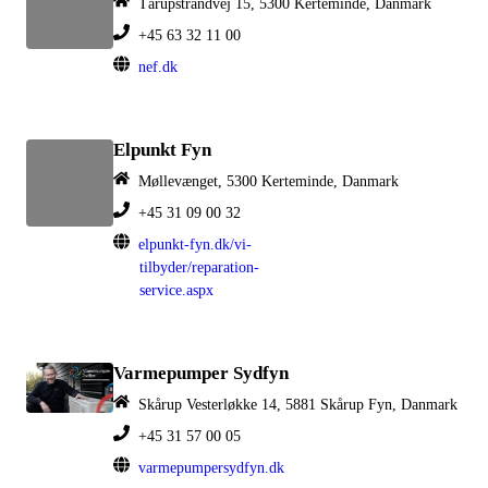
Tårupstrandvej 15, 5300 Kerteminde, Danmark
+45 63 32 11 00
nef.dk
Elpunkt Fyn
Møllevænget, 5300 Kerteminde, Danmark
+45 31 09 00 32
elpunkt-fyn.dk/vi-
tilbyder/reparation-
service.aspx
Varmepumper Sydfyn
Skårup Vesterløkke 14, 5881 Skårup Fyn, Danmark
+45 31 57 00 05
varmepumpersydfyn.dk