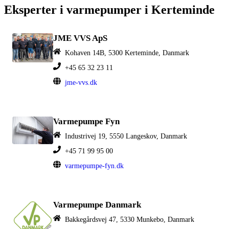
Eksperter i varmepumper i Kerteminde
JME VVS ApS
Kohaven 14B, 5300 Kerteminde, Danmark
+45 65 32 23 11
jme-vvs.dk
Varmepumpe Fyn
Industrivej 19, 5550 Langeskov, Danmark
+45 71 99 95 00
varmepumpe-fyn.dk
Varmepumpe Danmark
Bakkegårdsvej 47, 5330 Munkebo, Danmark