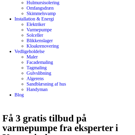
Hulmursisolering
Omfangsdræn
Skimmelsvamp
Installation & Energi
Elektriker
Varmepumpe
Solceller
Blikkenslager
Kloakrenovering
Vedligeholdelse
Maler
Facademaling
Tagmaling
Gulvslibning
Algerens
Sandblæsning af hus
Handyman
Blog
Få 3 gratis tilbud på
varmepumpe fra eksperter i