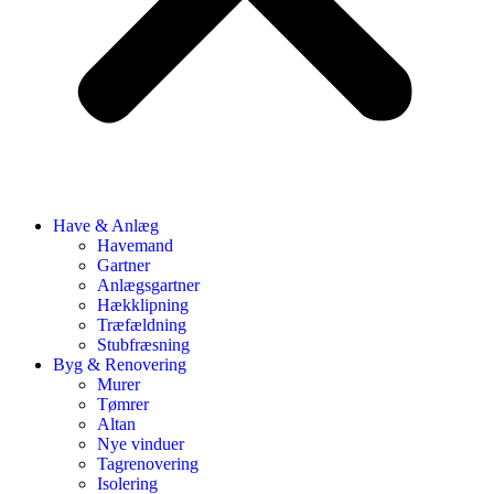
Have & Anlæg
Havemand
Gartner
Anlægsgartner
Hækklipning
Træfældning
Stubfræsning
Byg & Renovering
Murer
Tømrer
Altan
Nye vinduer
Tagrenovering
Isolering