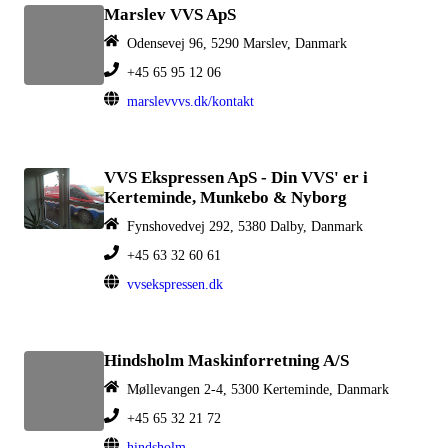
Marslev VVS ApS
Odensevej 96, 5290 Marslev, Danmark
+45 65 95 12 06
marslevvvs.dk/kontakt
VVS Ekspressen ApS - Din VVS' er i
Kerteminde, Munkebo & Nyborg
Fynshovedvej 292, 5380 Dalby, Danmark
+45 63 32 60 61
vvsekspressen.dk
Hindsholm Maskinforretning A/S
Møllevangen 2-4, 5300 Kerteminde, Danmark
+45 65 32 21 72
hindsholm-