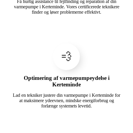
Få hurtig assistance til fejlfinding og reparation af din
varmepumpe i Kerteminde. Vores certificerede teknikere
finder og løser problemerne effektivt.
💨
Optimering af varmepumpeydelse i
Kerteminde
Lad en tekniker justere din varmepumpe i Kerteminde for
at maksimere ydeevnen, mindske energiforbrug og
forlænge systemets levetid.