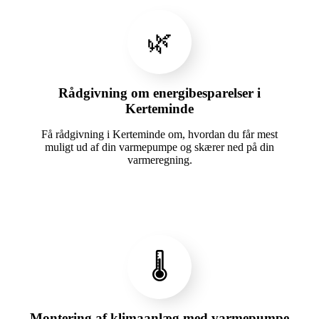
🌿
Rådgivning om energibesparelser i
Kerteminde
Få rådgivning i Kerteminde om, hvordan du får mest
muligt ud af din varmepumpe og skærer ned på din
varmeregning.
🌡️
Montering af klimaanlæg med varmepumpe