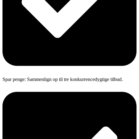
Spar penge: Sammenlign op til tre konkurrencedygtige tilbud.