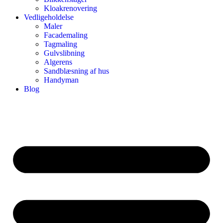
Kloakrenovering
Vedligeholdelse
Maler
Facademaling
Tagmaling
Gulvslibning
Algerens
Sandblæsning af hus
Handyman
Blog