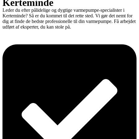
Kerteminde
Leder du efter pålidelige og dygtige varmepumpe-specialister i
Kerteminde? Så er du kommet til det rette sted. Vi gør det nemt for
dig at finde de bedste professionelle til din varmepumpe. Få arbejdet
udført af eksperter, du kan stole på.