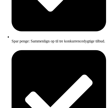
Spar penge: Sammenlign op til tre konkurrencedygtige tilbud.