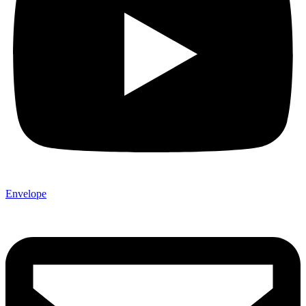
Envelope