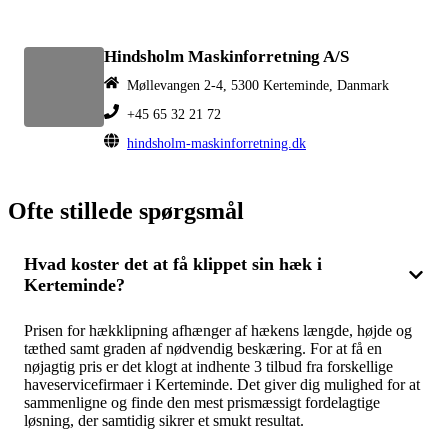
Hindsholm Maskinforretning A/S
Møllevangen 2-4, 5300 Kerteminde, Danmark
+45 65 32 21 72
hindsholm-maskinforretning.dk
Ofte stillede spørgsmål
Hvad koster det at få klippet sin hæk i
Kerteminde?
Prisen for hækklipning afhænger af hækens længde, højde og
tæthed samt graden af nødvendig beskæring. For at få en
nøjagtig pris er det klogt at indhente 3 tilbud fra forskellige
haveservicefirmaer i Kerteminde. Det giver dig mulighed for at
sammenligne og finde den mest prismæssigt fordelagtige
løsning, der samtidig sikrer et smukt resultat.