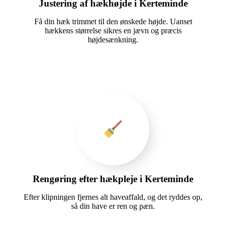
Justering af hækhøjde i Kerteminde
Få din hæk trimmet til den ønskede højde. Uanset
hækkens størrelse sikres en jævn og præcis
højdesænkning.
Rengøring efter hækpleje i Kerteminde
Efter klipningen fjernes alt haveaffald, og det ryddes op,
så din have er ren og pæn.