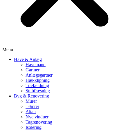
Menu
Have & Anlæg
Havemand
Gartner
Anlægsgartner
Hækklipning
Træfældning
Stubfræsning
Byg & Renovering
Murer
Tømrer
Altan
Nye vinduer
Tagrenovering
Isolering