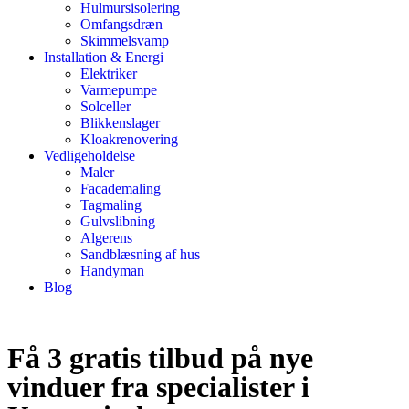
Hulmursisolering
Omfangsdræn
Skimmelsvamp
Installation & Energi
Elektriker
Varmepumpe
Solceller
Blikkenslager
Kloakrenovering
Vedligeholdelse
Maler
Facademaling
Tagmaling
Gulvslibning
Algerens
Sandblæsning af hus
Handyman
Blog
Få 3 gratis tilbud på nye
vinduer fra specialister i