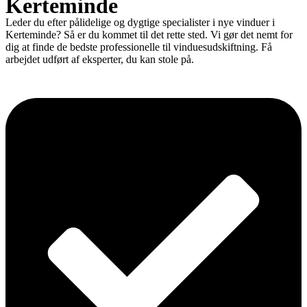
Kerteminde
Leder du efter pålidelige og dygtige specialister i nye vinduer i
Kerteminde? Så er du kommet til det rette sted. Vi gør det nemt for
dig at finde de bedste professionelle til vinduesudskiftning. Få
arbejdet udført af eksperter, du kan stole på.