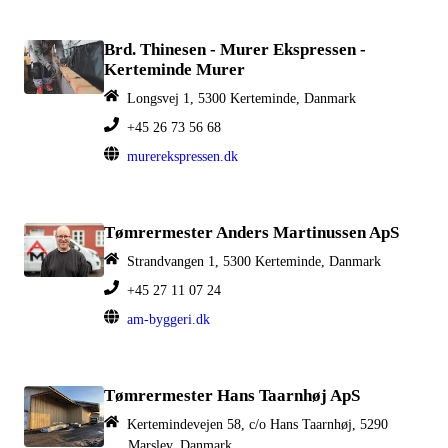
Brd. Thinesen - Murer Ekspressen -
Kerteminde Murer
Longsvej 1, 5300 Kerteminde, Danmark
+45 26 73 56 68
murerekspressen.dk
Tømrermester Anders Martinussen ApS
Strandvangen 1, 5300 Kerteminde, Danmark
+45 27 11 07 24
am-byggeri.dk
Tømrermester Hans Taarnhøj ApS
Kertemindevejen 58, c/o Hans Taarnhøj, 5290
Marslev, Danmark