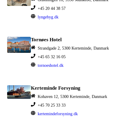
+45 20 44 38 57
lyngebyg.dk
Tornøes Hotel
Strandgade 2, 5300 Kerteminde, Danmark
+45 65 32 16 05
tornoeshotel.dk
Kerteminde Forsyning
Kohaven 12, 5300 Kerteminde, Danmark
+45 70 25 33 33
kertemindeforsyning.dk