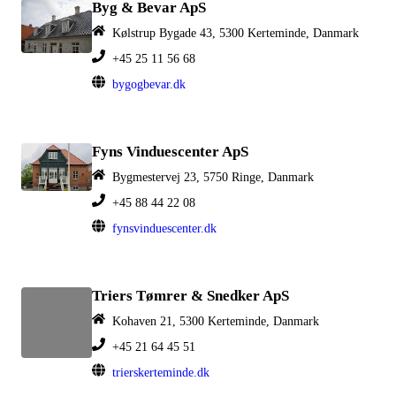
Byg & Bevar ApS
Kølstrup Bygade 43, 5300 Kerteminde, Danmark
+45 25 11 56 68
bygogbevar.dk
Fyns Vinduescenter ApS
Bygmestervej 23, 5750 Ringe, Danmark
+45 88 44 22 08
fynsvinduescenter.dk
Triers Tømrer & Snedker ApS
Kohaven 21, 5300 Kerteminde, Danmark
+45 21 64 45 51
trierskerteminde.dk