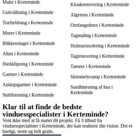
Maler i Kerteminde
Kloakrenovering i Kerteminde
Gulvslibning i Kerteminde
Algerens i Kerteminde
Træfældning i Kerteminde
Omfangsdræn i Kerteminde
Murer i Kerteminde
Tagmaling i Kerteminde
Blikkenslager i Kerteminde
Hulmursisolering i Kerteminde
Altan i Kerteminde
Tagrenovering i Kerteminde
Hækklipning i Kerteminde
Tømrer i Kerteminde
Gartner i Kerteminde
Skimmelsvamp i Kerteminde
Anlægsgartner i Kerteminde
Sandblæsning af hus i
Kerteminde
Stubfræsning i Kerteminde
Klar til at finde de bedste
vinduesspecialister i Kerteminde?
Vent ikke med at få startet dit projekt. Få 3 tilbud fra
vinduesspecialister i Kerteminde, der kan realisere din vision. Det er
hurtigt, nemt og helt gratis.