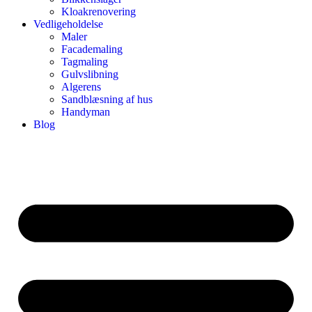
Kloakrenovering
Vedligeholdelse
Maler
Facademaling
Tagmaling
Gulvslibning
Algerens
Sandblæsning af hus
Handyman
Blog