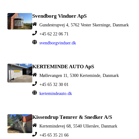
Svendborg Vinduer ApS
Gundestrupvej 4, 5762 Vester Skerninge, Danmark
+45 62 22 06 71
svendborgvinduer.dk
KERTEMINDE AUTO ApS
Møllevangen 11, 5300 Kerteminde, Danmark
+45 65 32 30 01
kertemindeauto.dk
Kissendrup Tømrer & Snedker A/S
Kertemindevej 68, 5540 Ullerslev, Danmark
+45 65 35 21 66