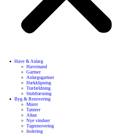
Have & Anlæg
Havemand
Gartner
Anlægsgartner
Hækklipning
Træfældning
Stubfræsning
Byg & Renovering
Murer
Tømrer
Altan
Nye vinduer
Tagrenovering
Isolering