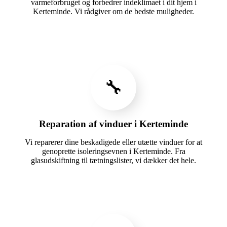
varmeforbruget og forbedrer indeklimaet i dit hjem i
Kerteminde. Vi rådgiver om de bedste muligheder.
🔧
Reparation af vinduer i Kerteminde
Vi reparerer dine beskadigede eller utætte vinduer for at
genoprette isoleringsevnen i Kerteminde. Fra
glasudskiftning til tætningslister, vi dækker det hele.