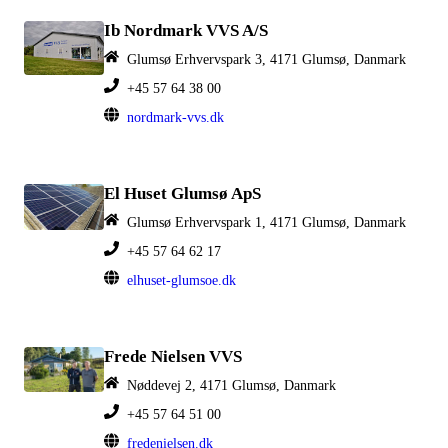
Ib Nordmark VVS A/S
Glumsø Erhvervspark 3, 4171 Glumsø, Danmark
+45 57 64 38 00
nordmark-vvs.dk
El Huset Glumsø ApS
Glumsø Erhvervspark 1, 4171 Glumsø, Danmark
+45 57 64 62 17
elhuset-glumsoe.dk
Frede Nielsen VVS
Nøddevej 2, 4171 Glumsø, Danmark
+45 57 64 51 00
fredenielsen.dk