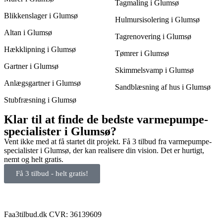
Tagmaling i Glumsø
Blikkenslager i Glumsø
Hulmursisolering i Glumsø
Altan i Glumsø
Tagrenovering i Glumsø
Hækklipning i Glumsø
Tømrer i Glumsø
Gartner i Glumsø
Skimmelsvamp i Glumsø
Anlægsgartner i Glumsø
Sandblæsning af hus i Glumsø
Stubfræsning i Glumsø
Klar til at finde de bedste varmepumpe-
specialister i Glumsø?
Vent ikke med at få startet dit projekt. Få 3 tilbud fra varmepumpe-
specialister i Glumsø, der kan realisere din vision. Det er hurtigt,
nemt og helt gratis.
Få 3 tilbud - helt gratis!
Faa3tilbud.dk CVR: 36139609