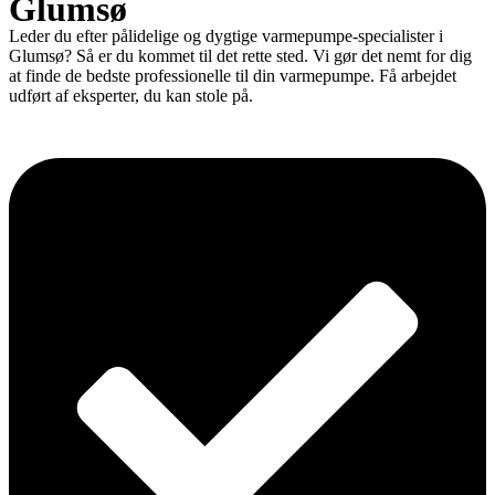
Glumsø
Leder du efter pålidelige og dygtige varmepumpe-specialister i
Glumsø? Så er du kommet til det rette sted. Vi gør det nemt for dig
at finde de bedste professionelle til din varmepumpe. Få arbejdet
udført af eksperter, du kan stole på.