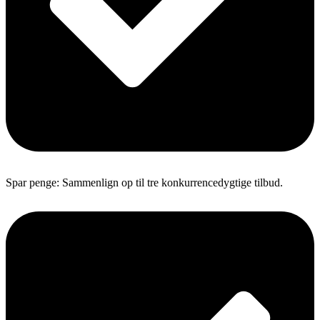
Spar penge: Sammenlign op til tre konkurrencedygtige tilbud.