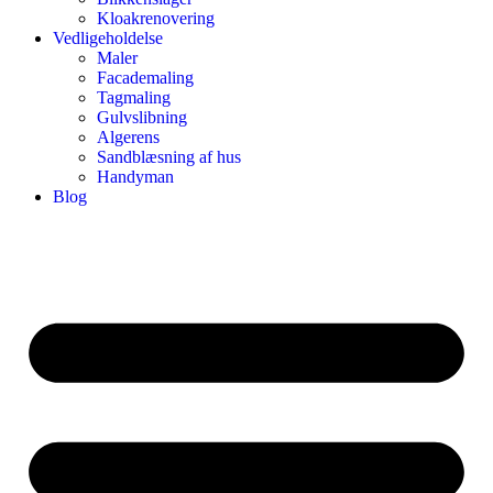
Kloakrenovering
Vedligeholdelse
Maler
Facademaling
Tagmaling
Gulvslibning
Algerens
Sandblæsning af hus
Handyman
Blog