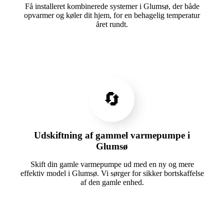
Få installeret kombinerede systemer i Glumsø, der både
opvarmer og køler dit hjem, for en behagelig temperatur
året rundt.
🔄
Udskiftning af gammel varmepumpe i
Glumsø
Skift din gamle varmepumpe ud med en ny og mere
effektiv model i Glumsø. Vi sørger for sikker bortskaffelse
af den gamle enhed.