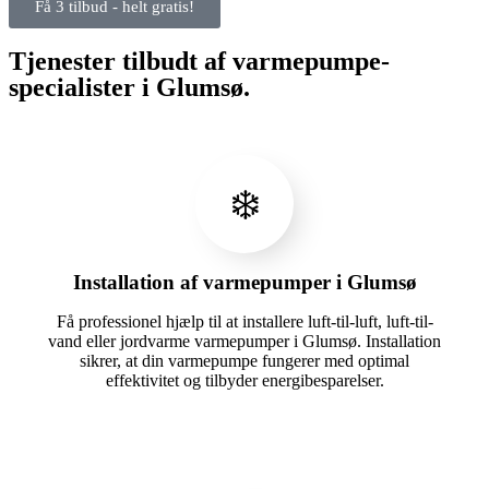
Få 3 tilbud - helt gratis!
Tjenester tilbudt af varmepumpe-
specialister i Glumsø.
❄️
Installation af varmepumper i Glumsø
Få professionel hjælp til at installere luft-til-luft, luft-til-
vand eller jordvarme varmepumper i Glumsø. Installation
sikrer, at din varmepumpe fungerer med optimal
effektivitet og tilbyder energibesparelser.