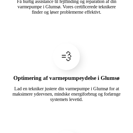
Få hurtig assistance til fejlfinding og reparation af din
varmepumpe i Glumsø. Vores certificerede teknikere
finder og løser problemerne effektivt.
💨
Optimering af varmepumpeydelse i Glumsø
Lad en tekniker justere din varmepumpe i Glumsø for at
maksimere ydeevnen, mindske energiforbrug og forlænge
systemets levetid.