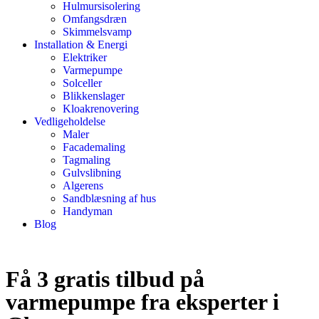
Hulmursisolering
Omfangsdræn
Skimmelsvamp
Installation & Energi
Elektriker
Varmepumpe
Solceller
Blikkenslager
Kloakrenovering
Vedligeholdelse
Maler
Facademaling
Tagmaling
Gulvslibning
Algerens
Sandblæsning af hus
Handyman
Blog
Få 3 gratis tilbud på
varmepumpe fra eksperter i