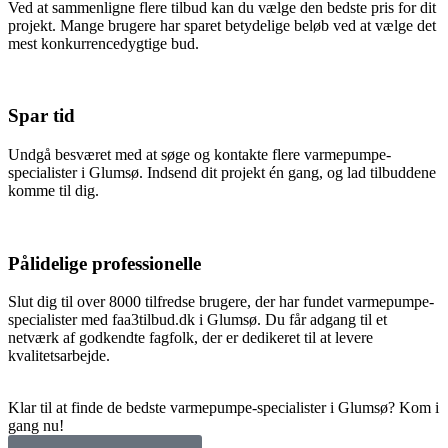
Ved at sammenligne flere tilbud kan du vælge den bedste pris for dit
projekt. Mange brugere har sparet betydelige beløb ved at vælge det
mest konkurrencedygtige bud.
Spar tid
Undgå besværet med at søge og kontakte flere varmepumpe-
specialister i Glumsø. Indsend dit projekt én gang, og lad tilbuddene
komme til dig.
Pålidelige professionelle
Slut dig til over 8000 tilfredse brugere, der har fundet varmepumpe-
specialister med faa3tilbud.dk i Glumsø. Du får adgang til et
netværk af godkendte fagfolk, der er dedikeret til at levere
kvalitetsarbejde.
Klar til at finde de bedste varmepumpe-specialister i Glumsø? Kom i
gang nu!