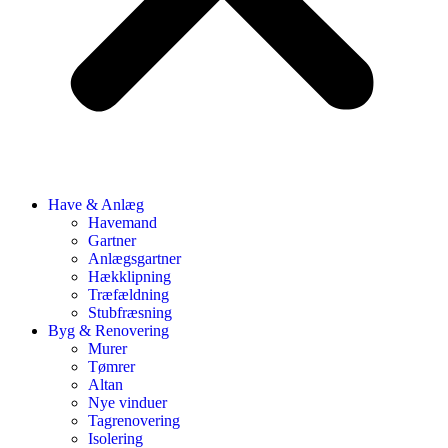
Have & Anlæg
Havemand
Gartner
Anlægsgartner
Hækklipning
Træfældning
Stubfræsning
Byg & Renovering
Murer
Tømrer
Altan
Nye vinduer
Tagrenovering
Isolering