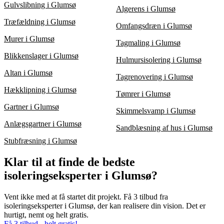
Gulvslibning i Glumsø
Algerens i Glumsø
Træfældning i Glumsø
Omfangsdræn i Glumsø
Murer i Glumsø
Tagmaling i Glumsø
Blikkenslager i Glumsø
Hulmursisolering i Glumsø
Altan i Glumsø
Tagrenovering i Glumsø
Hækklipning i Glumsø
Tømrer i Glumsø
Gartner i Glumsø
Skimmelsvamp i Glumsø
Anlægsgartner i Glumsø
Sandblæsning af hus i Glumsø
Stubfræsning i Glumsø
Klar til at finde de bedste
isoleringseksperter i Glumsø?
Vent ikke med at få startet dit projekt. Få 3 tilbud fra
isoleringseksperter i Glumsø, der kan realisere din vision. Det er
hurtigt, nemt og helt gratis.
Få 3 tilbud - helt gratis!