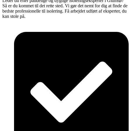
Leder du efter pålidelige og dygtige isoleringseksperter i Glumsø?
Så er du kommet til det rette sted. Vi gør det nemt for dig at finde de
bedste professionelle til isolering. Få arbejdet udført af eksperter, du
kan stole på.