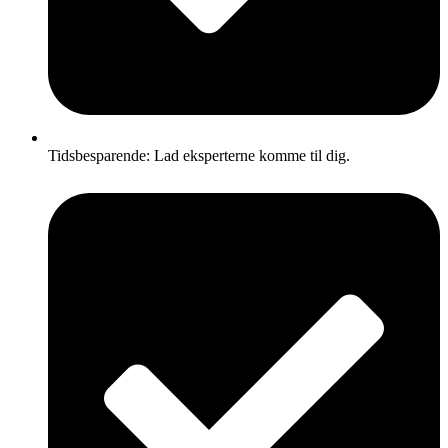
Tidsbesparende: Lad eksperterne komme til dig.