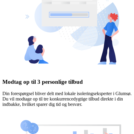
Modtag op til 3 personlige tilbud
Din forespørgsel bliver delt med lokale isoleringseksperter i Glumsø.
Du vil modtage op til tre konkurrencedygtige tilbud direkte i din
indbakke, hvilket sparer dig tid og besvær.