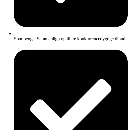
Spar penge: Sammenlign op til tre konkurrencedygtige tilbud.