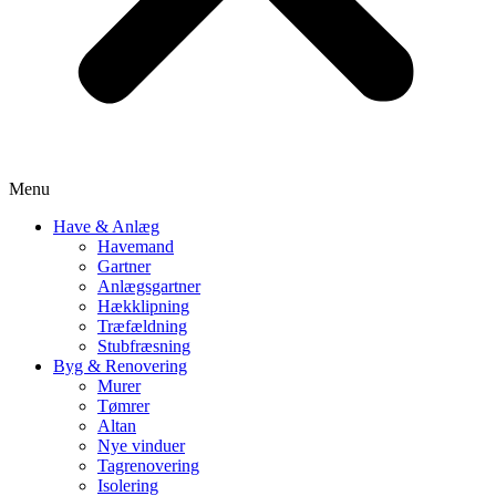
Menu
Have & Anlæg
Havemand
Gartner
Anlægsgartner
Hækklipning
Træfældning
Stubfræsning
Byg & Renovering
Murer
Tømrer
Altan
Nye vinduer
Tagrenovering
Isolering