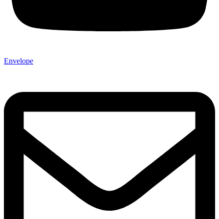
Envelope