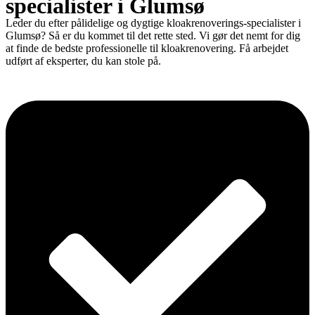
specialister i Glumsø
Leder du efter pålidelige og dygtige kloakrenoverings-specialister i
Glumsø? Så er du kommet til det rette sted. Vi gør det nemt for dig
at finde de bedste professionelle til kloakrenovering. Få arbejdet
udført af eksperter, du kan stole på.