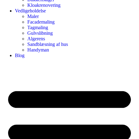
Kloakrenovering
Vedligeholdelse
Maler
Facademaling
Tagmaling
Gulvslibning
Algerens
Sandblæsning af hus
Handyman
Blog