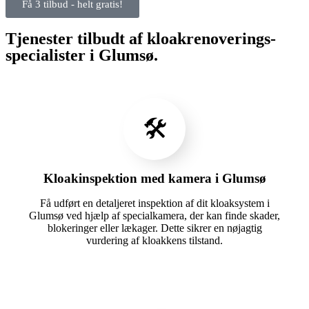
Få 3 tilbud - helt gratis!
Tjenester tilbudt af kloakrenoverings-
specialister i Glumsø.
🛠️
Kloakinspektion med kamera i Glumsø
Få udført en detaljeret inspektion af dit kloaksystem i
Glumsø ved hjælp af specialkamera, der kan finde skader,
blokeringer eller lækager. Dette sikrer en nøjagtig
vurdering af kloakkens tilstand.