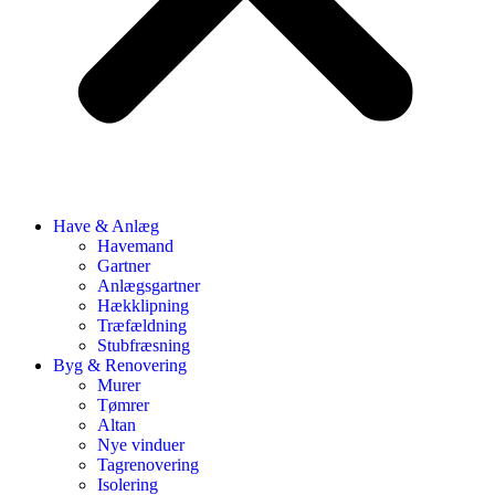
Have & Anlæg
Havemand
Gartner
Anlægsgartner
Hækklipning
Træfældning
Stubfræsning
Byg & Renovering
Murer
Tømrer
Altan
Nye vinduer
Tagrenovering
Isolering