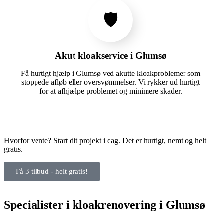
🛡️
Akut kloakservice i Glumsø
Få hurtigt hjælp i Glumsø ved akutte kloakproblemer som
stoppede afløb eller oversvømmelser. Vi rykker ud hurtigt
for at afhjælpe problemet og minimere skader.
Hvorfor vente? Start dit projekt i dag. Det er hurtigt, nemt og helt
gratis.
Få 3 tilbud - helt gratis!
Specialister i kloakrenovering i Glumsø