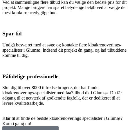
Ved at sammenligne flere tilbud kan du vælge den bedste pris for dit
projekt. Mange brugere har sparet betydelige beløb ved at vælge det
mest konkurrencedygtige bud.
Spar tid
Undgå besværet med at søge og kontakte flere kloakrenoverings-
specialister i Glumsø. Indsend dit projekt én gang, og lad tilbuddene
komme til dig.
Pålidelige professionelle
Slut dig til over 8000 tilfredse brugere, der har fundet
kloakrenoverings-specialister med faa3tilbud.dk i Glumsø. Du får
adgang til et netværk af godkendte fagfolk, der er dedikeret til at
levere kvalitetsarbejde.
Klar til at finde de bedste kloakrenoverings-specialister i Glumsø?
Kom i gang nu!