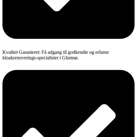
Kvalitet Garanteret: Få adgang til godkendte og erfarne
kloakrenoverings-specialister i Glumsø.