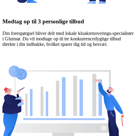
Modtag op til 3 personlige tilbud
Din forespørgsel bliver delt med lokale kloakrenoverings-specialister
i Glumsø. Du vil modtage op til tre konkurrencedygtige tilbud
direkte i din indbakke, hvilket sparer dig tid og besvær.