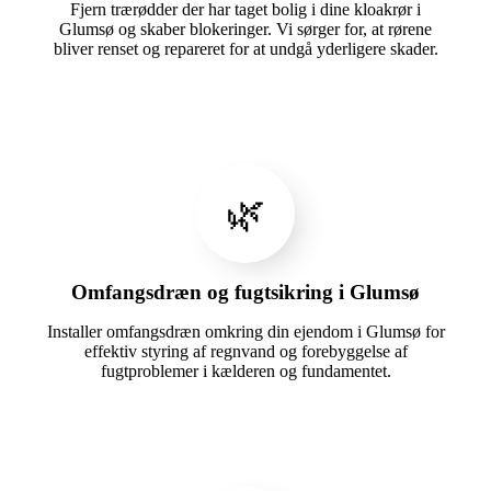
Fjern trærødder der har taget bolig i dine kloakrør i
Glumsø og skaber blokeringer. Vi sørger for, at rørene
bliver renset og repareret for at undgå yderligere skader.
🌿
Omfangsdræn og fugtsikring i Glumsø
Installer omfangsdræn omkring din ejendom i Glumsø for
effektiv styring af regnvand og forebyggelse af
fugtproblemer i kælderen og fundamentet.