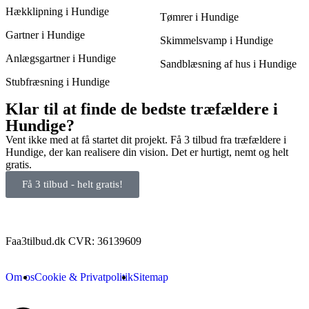
Hækklipning i Hundige
Tømrer i Hundige
Gartner i Hundige
Skimmelsvamp i Hundige
Anlægsgartner i Hundige
Sandblæsning af hus i Hundige
Stubfræsning i Hundige
Klar til at finde de bedste træfældere i
Hundige?
Vent ikke med at få startet dit projekt. Få 3 tilbud fra træfældere i
Hundige, der kan realisere din vision. Det er hurtigt, nemt og helt
gratis.
Få 3 tilbud - helt gratis!
Faa3tilbud.dk CVR: 36139609
Om os
Cookie & Privatpolitik
Sitemap