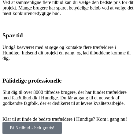
Ved at sammenligne flere tilbud kan du vælge den bedste pris for dit
projekt. Mange brugere har sparet betydelige beløb ved at vælge det
mest konkurrencedygtige bud.
Spar tid
Undgå besværet med at søge og kontakte flere træfældere i
Hundige. Indsend dit projekt én gang, og lad tilbuddene komme til
dig.
Pålidelige professionelle
Slut dig til over 8000 tilfredse brugere, der har fundet træfældere
med faa3tilbud.dk i Hundige. Du får adgang til et netværk af
godkendte fagfolk, der er dedikeret til at levere kvalitetsarbejde.
Klar til at finde de bedste træfældere i Hundige? Kom i gang nu!
Få 3 tilbud - helt gratis!