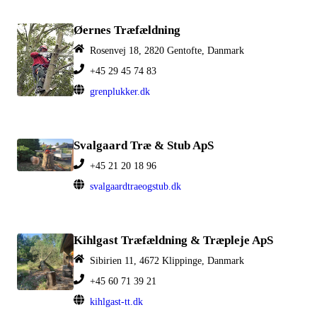
Øernes Træfældning
Rosenvej 18, 2820 Gentofte, Danmark
+45 29 45 74 83
grenplukker.dk
Svalgaard Træ & Stub ApS
+45 21 20 18 96
svalgaardtraeogstub.dk
Kihlgast Træfældning & Træpleje ApS
Sibirien 11, 4672 Klippinge, Danmark
+45 60 71 39 21
kihlgast-tt.dk