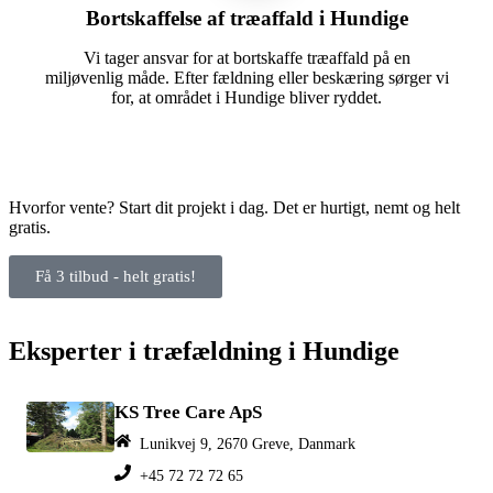
Bortskaffelse af træaffald i Hundige
Vi tager ansvar for at bortskaffe træaffald på en
miljøvenlig måde. Efter fældning eller beskæring sørger vi
for, at området i Hundige bliver ryddet.
Hvorfor vente? Start dit projekt i dag. Det er hurtigt, nemt og helt
gratis.
Få 3 tilbud - helt gratis!
Eksperter i træfældning i Hundige
KS Tree Care ApS
Lunikvej 9, 2670 Greve, Danmark
+45 72 72 72 65