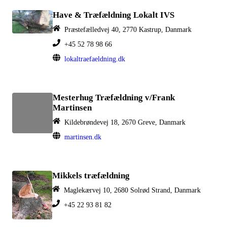
Have & Træfældning Lokalt IVS
Præstefælledvej 40, 2770 Kastrup, Danmark
+45 52 78 98 66
lokaltraefaeldning.dk
Mesterhug Træfældning v/Frank
Martinsen
Kildebrøndevej 18, 2670 Greve, Danmark
martinsen.dk
Mikkels træfældning
Maglekærvej 10, 2680 Solrød Strand, Danmark
+45 22 93 81 82