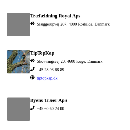
Træfældning Royal Aps
Slæggerupvej 207, 4000 Roskilde, Danmark
TipTopKap
Skovvangsvej 20, 4600 Køge, Danmark
+45 28 93 68 89
tiptopkap.dk
Byens Træer ApS
+45 60 60 24 00