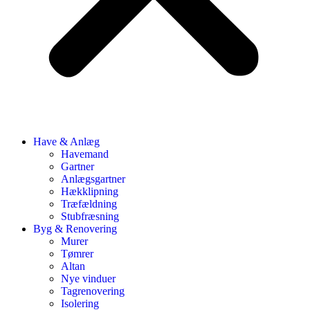
Have & Anlæg
Havemand
Gartner
Anlægsgartner
Hækklipning
Træfældning
Stubfræsning
Byg & Renovering
Murer
Tømrer
Altan
Nye vinduer
Tagrenovering
Isolering