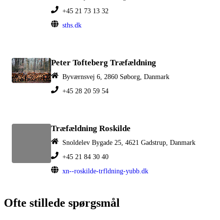
+45 21 73 13 32
sths.dk
Peter Tofteberg Træfældning
Byværnsvej 6, 2860 Søborg, Danmark
+45 28 20 59 54
Træfældning Roskilde
Snoldelev Bygade 25, 4621 Gadstrup, Danmark
+45 21 84 30 40
xn--roskilde-trfldning-yubb.dk
Ofte stillede spørgsmål