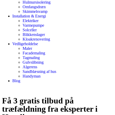
Hulmursisolering
Omfangsdræn
Skimmelsvamp
Installation & Energi
Elektriker
Varmepumpe
Solceller
Blikkenslager
Kloakrenovering
Vedligeholdelse
Maler
Facademaling
Tagmaling
Gulvslibning
Algerens
Sandblæsning af hus
Handyman
Blog
Få 3 gratis tilbud på
træfældning fra eksperter i