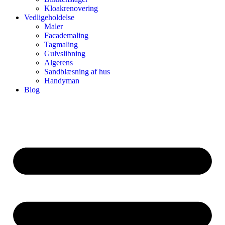
Kloakrenovering
Vedligeholdelse
Maler
Facademaling
Tagmaling
Gulvslibning
Algerens
Sandblæsning af hus
Handyman
Blog