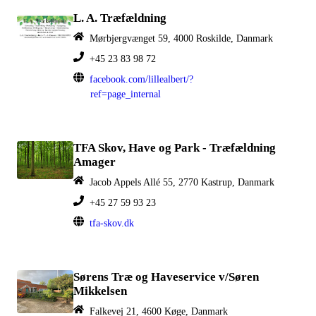
L. A. Træfældning
Mørbjergvænget 59, 4000 Roskilde, Danmark
+45 23 83 98 72
facebook.com/lillealbert/?
ref=page_internal
TFA Skov, Have og Park - Træfældning
Amager
Jacob Appels Allé 55, 2770 Kastrup, Danmark
+45 27 59 93 23
tfa-skov.dk
Sørens Træ og Haveservice v/Søren
Mikkelsen
Falkevej 21, 4600 Køge, Danmark