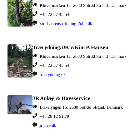
Kløvermarken 12, 2680 Solrød Strand, Danmark
+45 22 37 45 54
xn--hansenstrfldning-2obb.dk
Trærydning.DK v/Kim P. Hansen
Kløvermarken 12, 2680 Solrød Strand, Danmark
+45 22 37 45 54
traerydning.dk
JR Anlæg & Haveservice
Birkelyngen 15, 2680 Solrød Strand, Danmark
+45 20 12 91 79
jrhave.dk