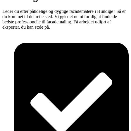
Leder du efter pålidelige og dygtige facademalere i Hundige? Så er
du kommet til det rette sted. Vi gør det nemt for dig at finde de
bedste professionelle til facademaling. Få arbejdet udført af
eksperter, du kan stole på.