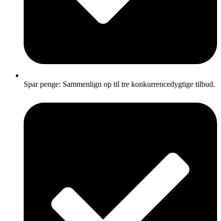
Spar penge: Sammenlign op til tre konkurrencedygtige tilbud.