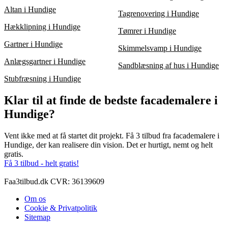
Altan i Hundige
Tagrenovering i Hundige
Hækklipning i Hundige
Tømrer i Hundige
Gartner i Hundige
Skimmelsvamp i Hundige
Anlægsgartner i Hundige
Sandblæsning af hus i Hundige
Stubfræsning i Hundige
Klar til at finde de bedste facademalere i
Hundige?
Vent ikke med at få startet dit projekt. Få 3 tilbud fra facademalere i
Hundige, der kan realisere din vision. Det er hurtigt, nemt og helt
gratis.
Få 3 tilbud - helt gratis!
Faa3tilbud.dk CVR: 36139609
Om os
Cookie & Privatpolitik
Sitemap