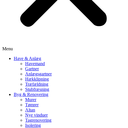
Menu
Have & Anlæg
Havemand
Gartner
Anlægsgartner
Hækklipning
Træfældning
Stubfræsning
Byg & Renovering
Murer
Tømrer
Altan
Nye vinduer
Tagrenovering
Isolering