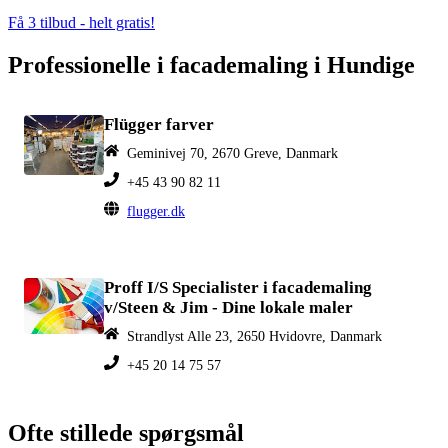
Få 3 tilbud - helt gratis!
Professionelle i facademaling i Hundige
Flügger farver
Geminivej 70, 2670 Greve, Danmark
+45 43 90 82 11
flugger.dk
Proff I/S Specialister i facademaling
v/Steen & Jim - Dine lokale maler
Strandlyst Alle 23, 2650 Hvidovre, Danmark
+45 20 14 75 57
Ofte stillede spørgsmål