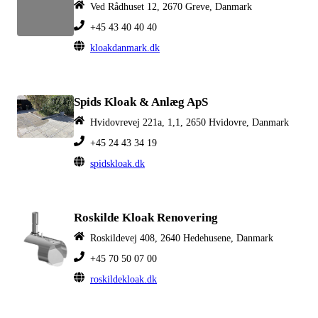
Ved Rådhuset 12, 2670 Greve, Danmark
+45 43 40 40 40
kloakdanmark.dk
Spids Kloak & Anlæg ApS
Hvidovrevej 221a, 1,1, 2650 Hvidovre, Danmark
+45 24 43 34 19
spidskloak.dk
Roskilde Kloak Renovering
Roskildevej 408, 2640 Hedehusene, Danmark
+45 70 50 07 00
roskildekloak.dk