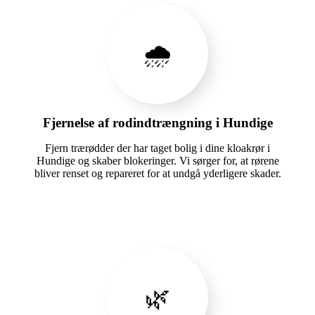
🌧️
Fjernelse af rodindtrængning i Hundige
Fjern trærødder der har taget bolig i dine kloakrør i
Hundige og skaber blokeringer. Vi sørger for, at rørene
bliver renset og repareret for at undgå yderligere skader.
🌿