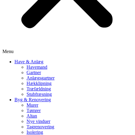
Menu
Have & Anlæg
Havemand
Gartner
Anlægsgartner
Hækklipning
Træfældning
Stubfræsning
Byg & Renovering
Murer
Tømrer
Altan
Nye vinduer
Tagrenovering
Isolering