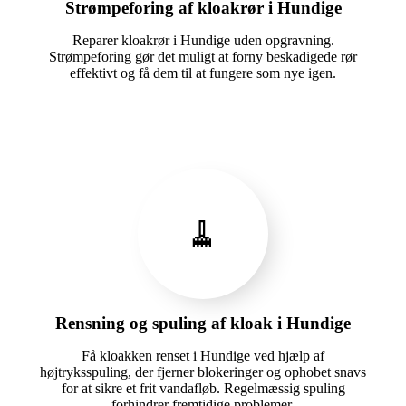
Strømpeforing af kloakrør i Hundige
Reparer kloakrør i Hundige uden opgravning.
Strømpeforing gør det muligt at forny beskadigede rør
effektivt og få dem til at fungere som nye igen.
🧹
Rensning og spuling af kloak i Hundige
Få kloakken renset i Hundige ved hjælp af
højtryksspuling, der fjerner blokeringer og ophobet snavs
for at sikre et frit vandafløb. Regelmæssig spuling
forhindrer fremtidige problemer.