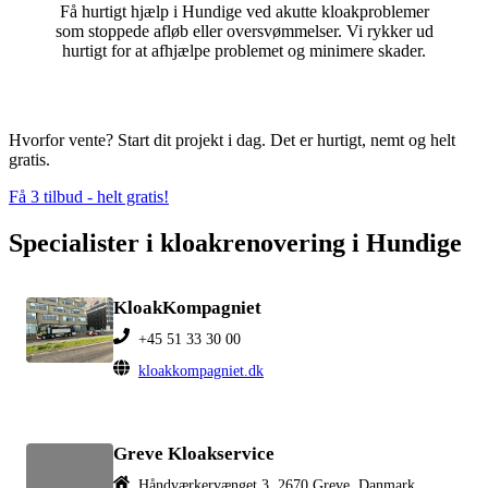
Få hurtigt hjælp i Hundige ved akutte kloakproblemer
som stoppede afløb eller oversvømmelser. Vi rykker ud
hurtigt for at afhjælpe problemet og minimere skader.
Hvorfor vente? Start dit projekt i dag. Det er hurtigt, nemt og helt
gratis.
Få 3 tilbud - helt gratis!
Specialister i kloakrenovering i Hundige
KloakKompagniet
+45 51 33 30 00
kloakkompagniet.dk
Greve Kloakservice
Håndværkervænget 3, 2670 Greve, Danmark