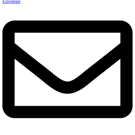
Envelope