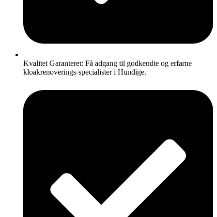
Kvalitet Garanteret: Få adgang til godkendte og erfarne
kloakrenoverings-specialister i Hundige.