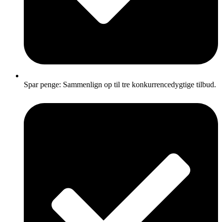
Spar penge: Sammenlign op til tre konkurrencedygtige tilbud.