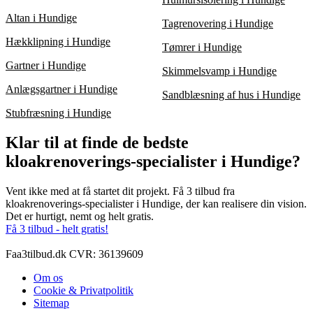
Altan i Hundige
Tagrenovering i Hundige
Hækklipning i Hundige
Tømrer i Hundige
Gartner i Hundige
Skimmelsvamp i Hundige
Anlægsgartner i Hundige
Sandblæsning af hus i Hundige
Stubfræsning i Hundige
Klar til at finde de bedste
kloakrenoverings-specialister i Hundige?
Vent ikke med at få startet dit projekt. Få 3 tilbud fra
kloakrenoverings-specialister i Hundige, der kan realisere din vision.
Det er hurtigt, nemt og helt gratis.
Få 3 tilbud - helt gratis!
Faa3tilbud.dk CVR: 36139609
Om os
Cookie & Privatpolitik
Sitemap