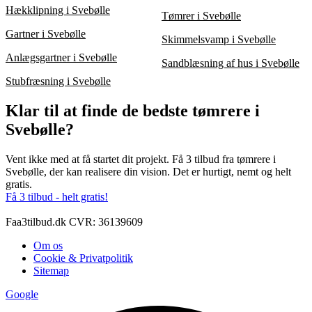
Hækklipning i Svebølle
Tømrer i Svebølle
Gartner i Svebølle
Skimmelsvamp i Svebølle
Anlægsgartner i Svebølle
Sandblæsning af hus i Svebølle
Stubfræsning i Svebølle
Klar til at finde de bedste tømrere i
Svebølle?
Vent ikke med at få startet dit projekt. Få 3 tilbud fra tømrere i
Svebølle, der kan realisere din vision. Det er hurtigt, nemt og helt
gratis.
Få 3 tilbud - helt gratis!
Faa3tilbud.dk CVR: 36139609
Om os
Cookie & Privatpolitik
Sitemap
Google