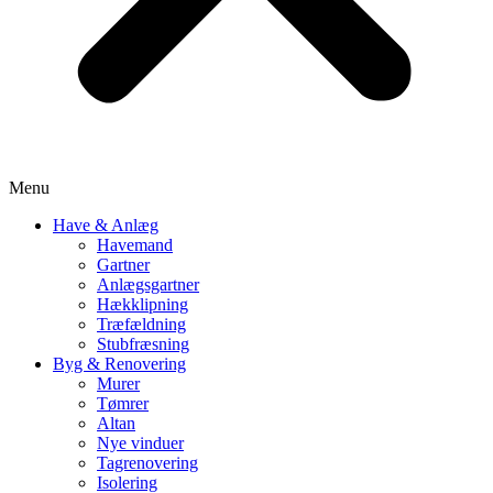
Menu
Have & Anlæg
Havemand
Gartner
Anlægsgartner
Hækklipning
Træfældning
Stubfræsning
Byg & Renovering
Murer
Tømrer
Altan
Nye vinduer
Tagrenovering
Isolering