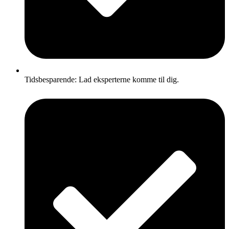
Tidsbesparende: Lad eksperterne komme til dig.