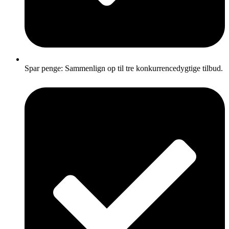
Spar penge: Sammenlign op til tre konkurrencedygtige tilbud.