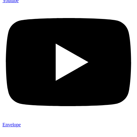
Youtube
Envelope