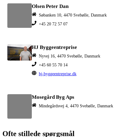
Olsen Peter Dan
Søbanken 10, 4470 Svebølle, Danmark
+45 20 72 57 07
HJ Byggeentreprise
Nyvej 16, 4470 Svebølle, Danmark
+45 60 55 70 14
hj-byggeentreprise.dk
Mosegård Byg Aps
Mindegårdsvej 4, 4470 Svebølle, Danmark
Ofte stillede spørgsmål