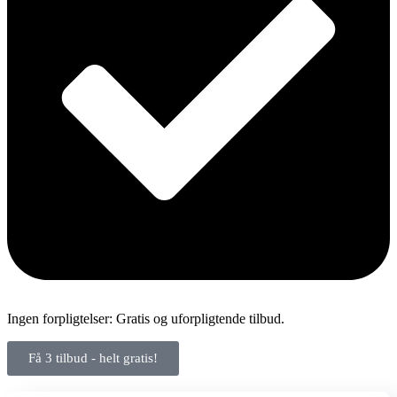
Ingen forpligtelser: Gratis og uforpligtende tilbud.
Få 3 tilbud - helt gratis!