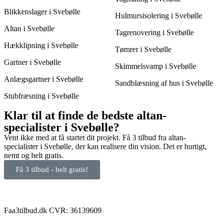
Blikkenslager i Svebølle
Hulmursisolering i Svebølle
Altan i Svebølle
Tagrenovering i Svebølle
Hækklipning i Svebølle
Tømrer i Svebølle
Gartner i Svebølle
Skimmelsvamp i Svebølle
Anlægsgartner i Svebølle
Sandblæsning af hus i Svebølle
Stubfræsning i Svebølle
Klar til at finde de bedste altan-
specialister i Svebølle?
Vent ikke med at få startet dit projekt. Få 3 tilbud fra altan-
specialister i Svebølle, der kan realisere din vision. Det er hurtigt,
nemt og helt gratis.
Få 3 tilbud - helt gratis!
Faa3tilbud.dk CVR: 36139609