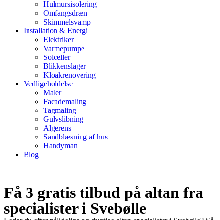
Hulmursisolering
Omfangsdræn
Skimmelsvamp
Installation & Energi
Elektriker
Varmepumpe
Solceller
Blikkenslager
Kloakrenovering
Vedligeholdelse
Maler
Facademaling
Tagmaling
Gulvslibning
Algerens
Sandblæsning af hus
Handyman
Blog
Få 3 gratis tilbud på altan fra
specialister i Svebølle