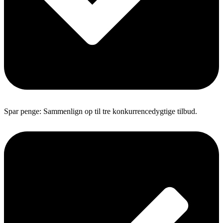
Spar penge: Sammenlign op til tre konkurrencedygtige tilbud.