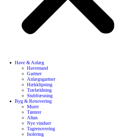
Have & Anlæg
Havemand
Gartner
Anlægsgartner
Hækklipning
Træfældning
Stubfræsning
Byg & Renovering
Murer
Tømrer
Altan
Nye vinduer
Tagrenovering
Isolering