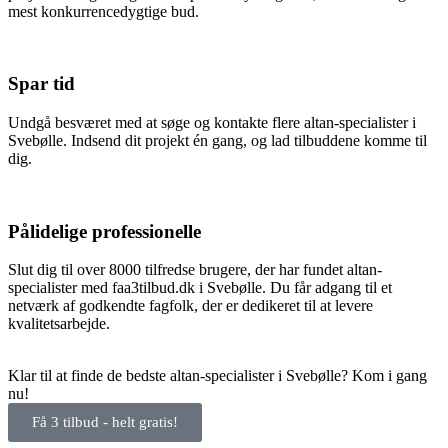
mest konkurrencedygtige bud.
Spar tid
Undgå besværet med at søge og kontakte flere altan-specialister i
Svebølle. Indsend dit projekt én gang, og lad tilbuddene komme til
dig.
Pålidelige professionelle
Slut dig til over 8000 tilfredse brugere, der har fundet altan-
specialister med faa3tilbud.dk i Svebølle. Du får adgang til et
netværk af godkendte fagfolk, der er dedikeret til at levere
kvalitetsarbejde.
Klar til at finde de bedste altan-specialister i Svebølle? Kom i gang
nu!
Få 3 tilbud - helt gratis!