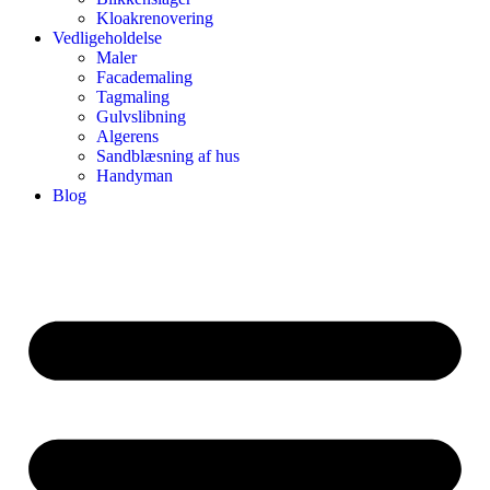
Kloakrenovering
Vedligeholdelse
Maler
Facademaling
Tagmaling
Gulvslibning
Algerens
Sandblæsning af hus
Handyman
Blog