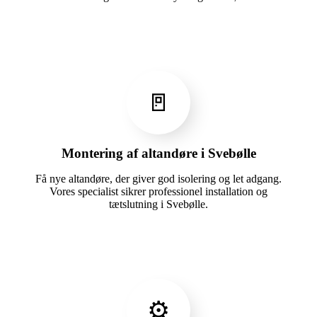
🚪
Montering af altandøre i Svebølle
Få nye altandøre, der giver god isolering og let adgang.
Vores specialist sikrer professionel installation og
tætslutning i Svebølle.
⚙️