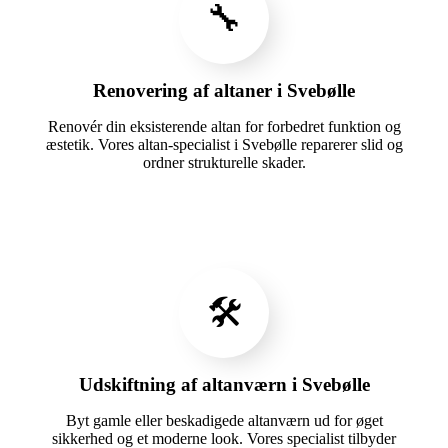
🔧
Renovering af altaner i Svebølle
Renovér din eksisterende altan for forbedret funktion og
æstetik. Vores altan-specialist i Svebølle reparerer slid og
ordner strukturelle skader.
🛠️
Udskiftning af altanværn i Svebølle
Byt gamle eller beskadigede altanværn ud for øget
sikkerhed og et moderne look. Vores specialist tilbyder