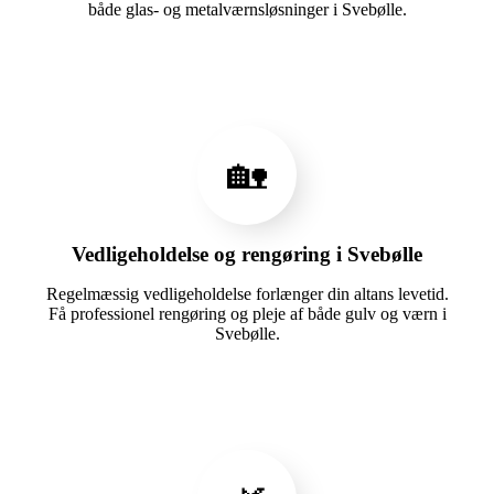
både glas- og metalværnsløsninger i Svebølle.
🏡
Vedligeholdelse og rengøring i Svebølle
Regelmæssig vedligeholdelse forlænger din altans levetid.
Få professionel rengøring og pleje af både gulv og værn i
Svebølle.