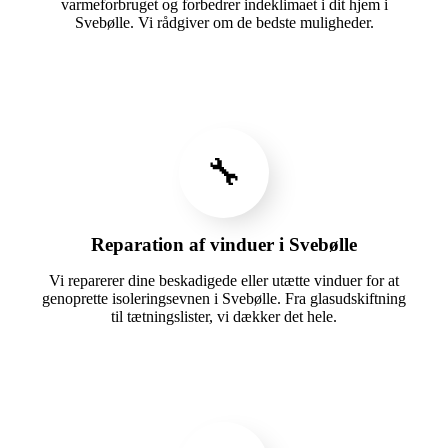
varmeforbruget og forbedrer indeklimaet i dit hjem i
Svebølle. Vi rådgiver om de bedste muligheder.
🔧
Reparation af vinduer i Svebølle
Vi reparerer dine beskadigede eller utætte vinduer for at
genoprette isoleringsevnen i Svebølle. Fra glasudskiftning
til tætningslister, vi dækker det hele.