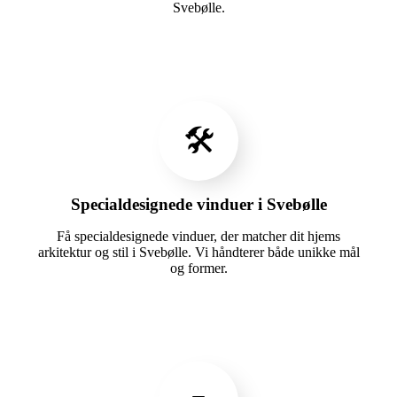
Svebølle.
🛠️
Specialdesignede vinduer i Svebølle
Få specialdesignede vinduer, der matcher dit hjems
arkitektur og stil i Svebølle. Vi håndterer både unikke mål
og former.