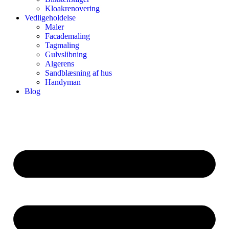
Kloakrenovering
Vedligeholdelse
Maler
Facademaling
Tagmaling
Gulvslibning
Algerens
Sandblæsning af hus
Handyman
Blog