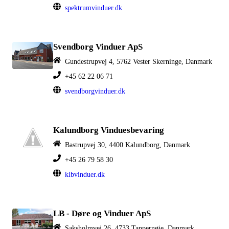
spektrumvinduer.dk
Svendborg Vinduer ApS
Gundestrupvej 4, 5762 Vester Skerninge, Danmark
+45 62 22 06 71
svendborgvinduer.dk
Kalundborg Vinduesbevaring
Bastrupvej 30, 4400 Kalundborg, Danmark
+45 26 79 58 30
klbvinduer.dk
LB - Døre og Vinduer ApS
Saksholmvej 26, 4733 Tappernøje, Danmark