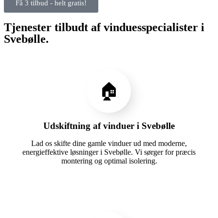
Få 3 tilbud - helt gratis!
Tjenester tilbudt af vinduesspecialister i
Svebølle.
🏠
Udskiftning af vinduer i Svebølle
Lad os skifte dine gamle vinduer ud med moderne,
energieffektive løsninger i Svebølle. Vi sørger for præcis
montering og optimal isolering.