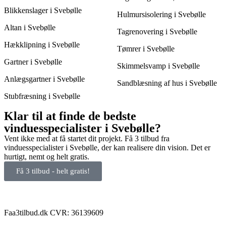
Blikkenslager i Svebølle
Hulmursisolering i Svebølle
Altan i Svebølle
Tagrenovering i Svebølle
Hækklipning i Svebølle
Tømrer i Svebølle
Gartner i Svebølle
Skimmelsvamp i Svebølle
Anlægsgartner i Svebølle
Sandblæsning af hus i Svebølle
Stubfræsning i Svebølle
Klar til at finde de bedste
vinduesspecialister i Svebølle?
Vent ikke med at få startet dit projekt. Få 3 tilbud fra
vinduesspecialister i Svebølle, der kan realisere din vision. Det er
hurtigt, nemt og helt gratis.
Få 3 tilbud - helt gratis!
Faa3tilbud.dk CVR: 36139609