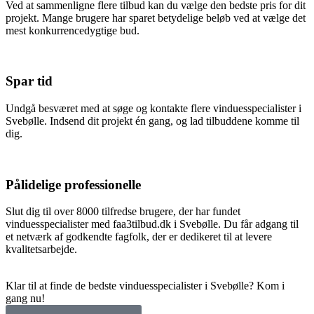
Ved at sammenligne flere tilbud kan du vælge den bedste pris for dit
projekt. Mange brugere har sparet betydelige beløb ved at vælge det
mest konkurrencedygtige bud.
Spar tid
Undgå besværet med at søge og kontakte flere vinduesspecialister i
Svebølle. Indsend dit projekt én gang, og lad tilbuddene komme til
dig.
Pålidelige professionelle
Slut dig til over 8000 tilfredse brugere, der har fundet
vinduesspecialister med faa3tilbud.dk i Svebølle. Du får adgang til
et netværk af godkendte fagfolk, der er dedikeret til at levere
kvalitetsarbejde.
Klar til at finde de bedste vinduesspecialister i Svebølle? Kom i
gang nu!