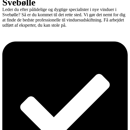
Svebølle
Leder du efter pålidelige og dygtige specialister i nye vinduer i
Svebølle? Så er du kommet til det rette sted. Vi gør det nemt for dig
at finde de bedste professionelle til vinduesudskiftning. Få arbejdet
udført af eksperter, du kan stole på.