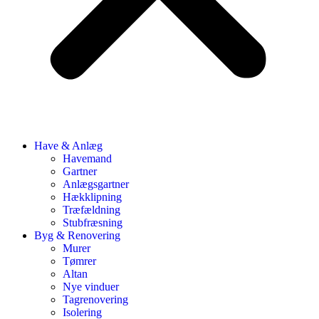
Have & Anlæg
Havemand
Gartner
Anlægsgartner
Hækklipning
Træfældning
Stubfræsning
Byg & Renovering
Murer
Tømrer
Altan
Nye vinduer
Tagrenovering
Isolering