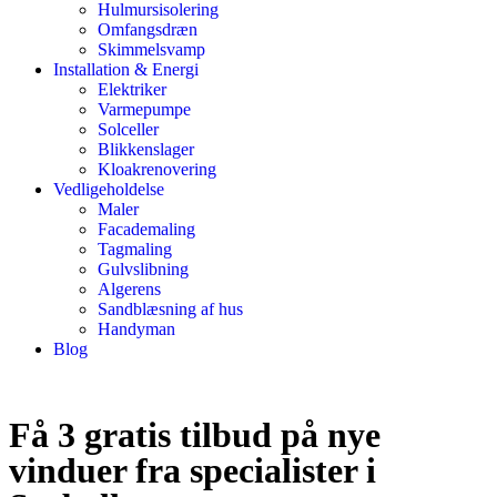
Hulmursisolering
Omfangsdræn
Skimmelsvamp
Installation & Energi
Elektriker
Varmepumpe
Solceller
Blikkenslager
Kloakrenovering
Vedligeholdelse
Maler
Facademaling
Tagmaling
Gulvslibning
Algerens
Sandblæsning af hus
Handyman
Blog
Få 3 gratis tilbud på nye
vinduer fra specialister i