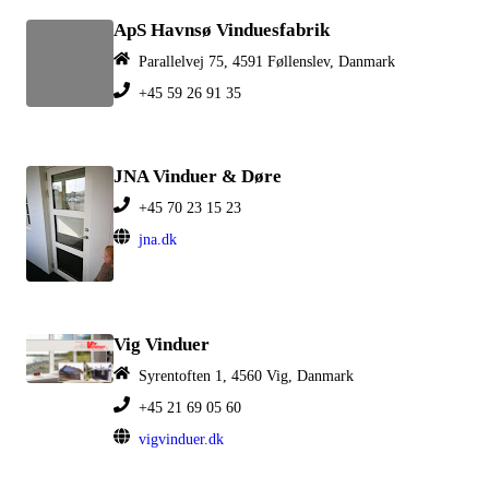
ApS Havnsø Vinduesfabrik
Parallelvej 75, 4591 Føllenslev, Danmark
+45 59 26 91 35
JNA Vinduer & Døre
+45 70 23 15 23
jna.dk
Vig Vinduer
Syrentoften 1, 4560 Vig, Danmark
+45 21 69 05 60
vigvinduer.dk