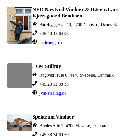
NVD Næstved Vinduer & Døre v/Lars
Kjærsgaard Bendtsen
Bådebyggervej 10, 4700 Næstved, Danmark
+45 40 45 64 98
nvdenergi.dk
JVM Ståltag
Rugtved Huse 6, 4470 Svebølle, Danmark
+45 20 12 38 35
jvm-staaltag.dk
Spektrum Vinduer
Brydes Alle 1, 4200 Slagelse, Danmark
+45 38 74 69 69