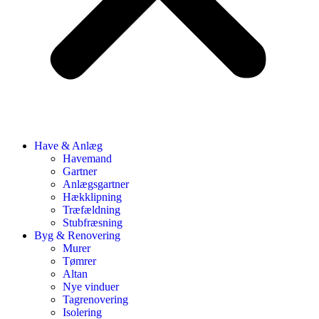
Have & Anlæg
Havemand
Gartner
Anlægsgartner
Hækklipning
Træfældning
Stubfræsning
Byg & Renovering
Murer
Tømrer
Altan
Nye vinduer
Tagrenovering
Isolering