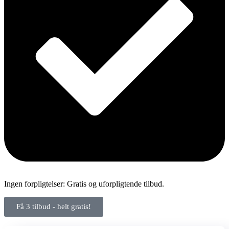
Ingen forpligtelser: Gratis og uforpligtende tilbud.
Få 3 tilbud - helt gratis!