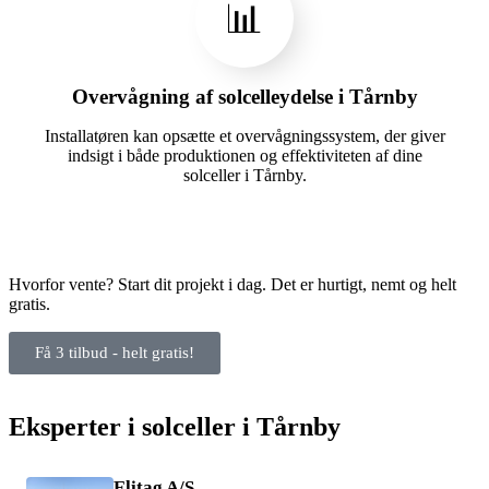
📊
Overvågning af solcelleydelse i Tårnby
Installatøren kan opsætte et overvågningssystem, der giver
indsigt i både produktionen og effektiviteten af dine
solceller i Tårnby.
Hvorfor vente? Start dit projekt i dag. Det er hurtigt, nemt og helt
gratis.
Få 3 tilbud - helt gratis!
Eksperter i solceller i Tårnby
Elitag A/S