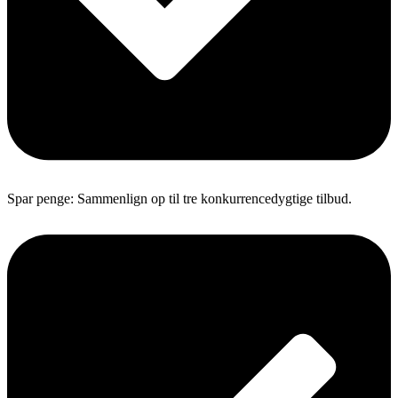
Spar penge: Sammenlign op til tre konkurrencedygtige tilbud.