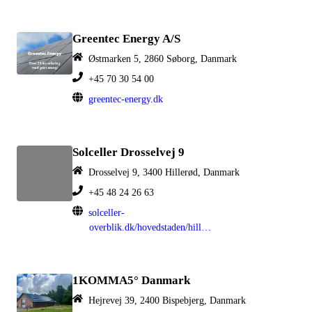
Greentec Energy A/S
Østmarken 5, 2860 Søborg, Danmark
+45 70 30 54 00
greentec-energy.dk
Solceller Drosselvej 9
Drosselvej 9, 3400 Hillerød, Danmark
+45 48 24 26 63
solceller-
overblik.dk/hovedstaden/hiller%C3%B8d
1KOMMA5° Danmark
Hejrevej 39, 2400 Bispebjerg, Danmark