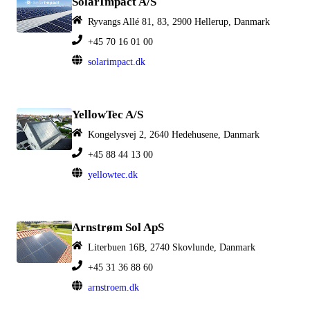
SolarImpact A/S
Ryvangs Allé 81, 83, 2900 Hellerup, Danmark
+45 70 16 01 00
solarimpact.dk
YellowTec A/S
Kongelysvej 2, 2640 Hedehusene, Danmark
+45 88 44 13 00
yellowtec.dk
Arnstrøm Sol ApS
Literbuen 16B, 2740 Skovlunde, Danmark
+45 31 36 88 60
arnstroem.dk