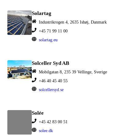
Solartag
Industrikrogen 4, 2635 Ishøj, Danmark
+45 71 99 11 00
solartag.eu
Solceller Syd AB
Mobilgatan 8, 235 39 Vellinge, Sverige
+46 40 45 40 55
solcellersyd.se
Solée
+45 42 83 00 51
solee.dk