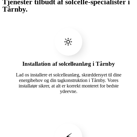
Tjenester tilbudt af solcelle-specialister i
Tårnby.
🔆
Installation af solcelleanlæg i Tårnby
Lad os installere et solcelleanlæg, skræddersyet til dine
energibehov og din tagkonstruktion i Tårnby. Vores
installatør sikrer, at alt er korrekt monteret for bedste
ydeevne.