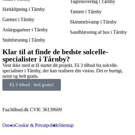
Tagrenovering i Tårnby
Hækklipning i Tårnby
Tømrer i Tårnby
Gartner i Tårnby
Skimmelsvamp i Tårnby
Anlægsgartner i Tårnby
Sandblæsning af hus i Tårnby
Stubfræsning i Tårnby
Klar til at finde de bedste solcelle-
specialister i Tårnby?
Vent ikke med at få startet dit projekt. Få 3 tilbud fra solcelle-
specialister i Tårnby, der kan realisere din vision. Det er hurtigt,
nemt og helt gratis.
Få 3 tilbud - helt gratis!
Faa3tilbud.dk CVR: 36139609
Om os
Cookie & Privatpolitik
Sitemap