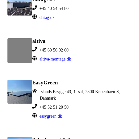
+45 40 54 54 80
elitag.dk
altiva
+45 60 56 92 60
altiva-montage.dk
EasyGreen
Islands Brygge 43, 1. sal, 2300 København S,
Danmark
+45 52 51 20 50
easygreen.dk