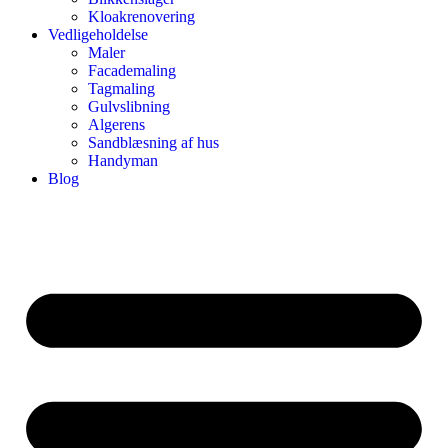
Kloakrenovering
Vedligeholdelse
Maler
Facademaling
Tagmaling
Gulvslibning
Algerens
Sandblæsning af hus
Handyman
Blog