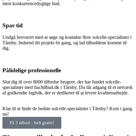
mest konkurrencedygtige bud.
Spar tid
Undgå besværet med at søge og kontakte flere solcelle-specialister i
Tårnby. Indsend dit projekt én gang, og lad tilbuddene komme til
dig.
Pålidelige professionelle
Slut dig til over 8000 tilfredse brugere, der har fundet solcelle-
specialister med faa3tilbud.dk i Tårnby. Du får adgang til et netværk
af godkendte fagfolk, der er dedikeret til at levere kvalitetsarbejde.
Klar til at finde de bedste solcelle-specialister i Tårnby? Kom i gang
nu!
Få 3 tilbud - helt gratis!