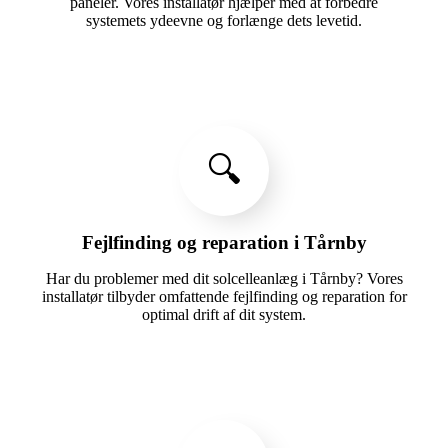
paneler. Vores installatør hjælper med at forbedre
systemets ydeevne og forlænge dets levetid.
🔍
Fejlfinding og reparation i Tårnby
Har du problemer med dit solcelleanlæg i Tårnby? Vores
installatør tilbyder omfattende fejlfinding og reparation for
optimal drift af dit system.