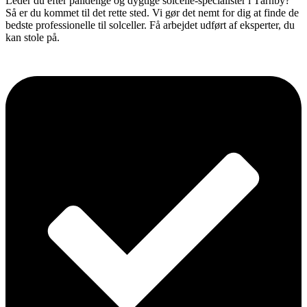
Leder du efter pålidelige og dygtige solcelle-specialister i Tårnby?
Så er du kommet til det rette sted. Vi gør det nemt for dig at finde de
bedste professionelle til solceller. Få arbejdet udført af eksperter, du
kan stole på.