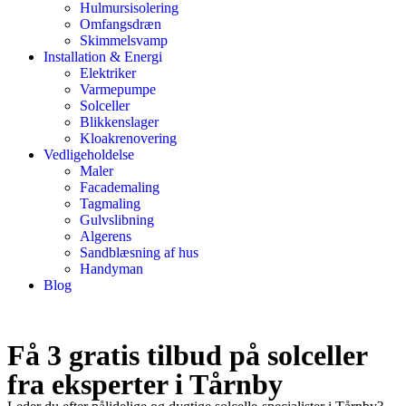
Hulmursisolering
Omfangsdræn
Skimmelsvamp
Installation & Energi
Elektriker
Varmepumpe
Solceller
Blikkenslager
Kloakrenovering
Vedligeholdelse
Maler
Facademaling
Tagmaling
Gulvslibning
Algerens
Sandblæsning af hus
Handyman
Blog
Få 3 gratis tilbud på solceller
fra eksperter i Tårnby