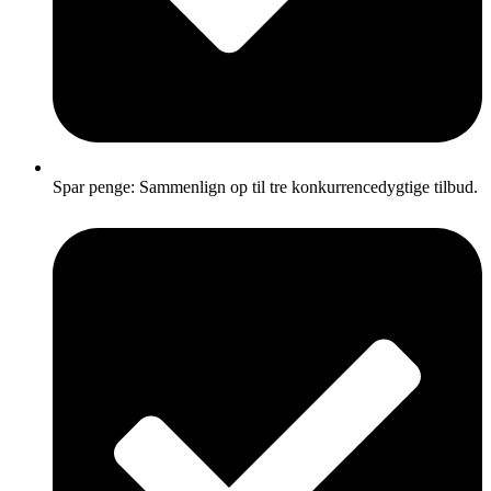
Spar penge: Sammenlign op til tre konkurrencedygtige tilbud.