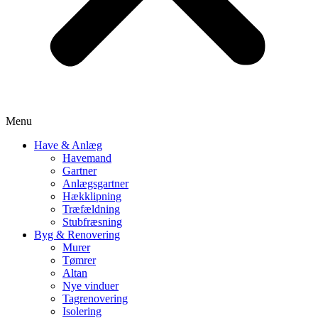
Menu
Have & Anlæg
Havemand
Gartner
Anlægsgartner
Hækklipning
Træfældning
Stubfræsning
Byg & Renovering
Murer
Tømrer
Altan
Nye vinduer
Tagrenovering
Isolering