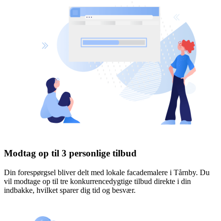
Modtag op til 3 personlige tilbud
Din forespørgsel bliver delt med lokale facademalere i Tårnby. Du
vil modtage op til tre konkurrencedygtige tilbud direkte i din
indbakke, hvilket sparer dig tid og besvær.