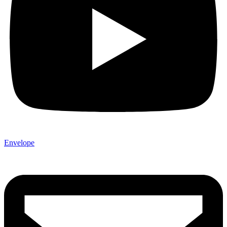
Envelope