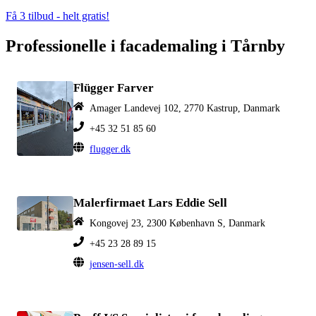
Få 3 tilbud - helt gratis!
Professionelle i facademaling i Tårnby
Flügger Farver
Amager Landevej 102, 2770 Kastrup, Danmark
+45 32 51 85 60
flugger.dk
Malerfirmaet Lars Eddie Sell
Kongovej 23, 2300 København S, Danmark
+45 23 28 89 15
jensen-sell.dk