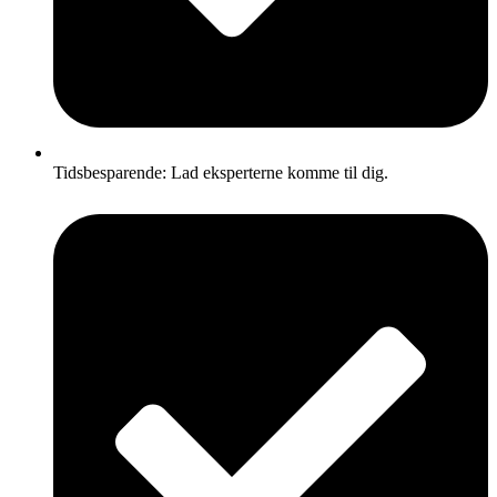
Tidsbesparende: Lad eksperterne komme til dig.