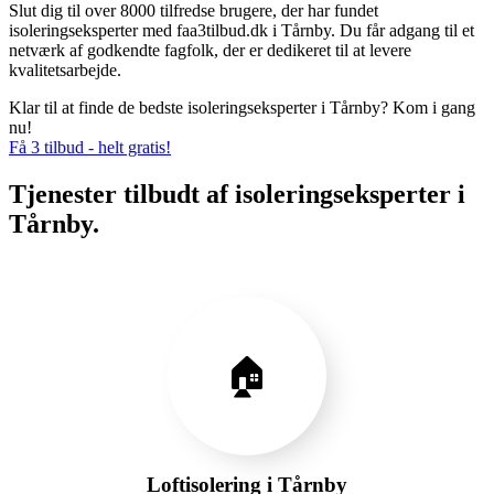
Slut dig til over 8000 tilfredse brugere, der har fundet
isoleringseksperter med faa3tilbud.dk i Tårnby. Du får adgang til et
netværk af godkendte fagfolk, der er dedikeret til at levere
kvalitetsarbejde.
Klar til at finde de bedste isoleringseksperter i Tårnby? Kom i gang
nu!
Få 3 tilbud - helt gratis!
Tjenester tilbudt af isoleringseksperter i
Tårnby.
🏠
Loftisolering i Tårnby