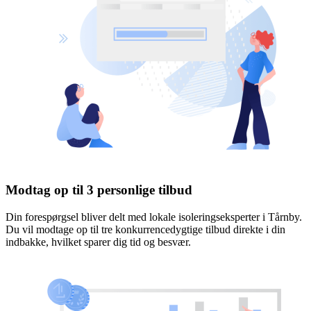
Modtag op til 3 personlige tilbud
Din forespørgsel bliver delt med lokale isoleringseksperter i Tårnby.
Du vil modtage op til tre konkurrencedygtige tilbud direkte i din
indbakke, hvilket sparer dig tid og besvær.