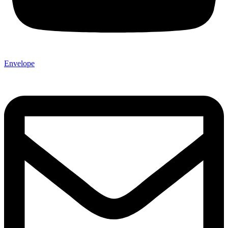
Envelope