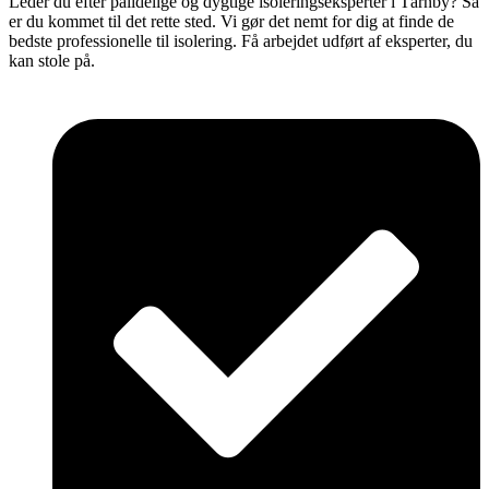
Leder du efter pålidelige og dygtige isoleringseksperter i Tårnby? Så
er du kommet til det rette sted. Vi gør det nemt for dig at finde de
bedste professionelle til isolering. Få arbejdet udført af eksperter, du
kan stole på.