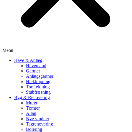
Menu
Have & Anlæg
Havemand
Gartner
Anlægsgartner
Hækklipning
Træfældning
Stubfræsning
Byg & Renovering
Murer
Tømrer
Altan
Nye vinduer
Tagrenovering
Isolering