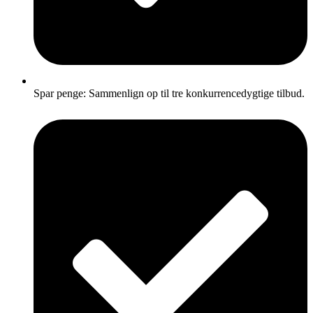
Spar penge: Sammenlign op til tre konkurrencedygtige tilbud.