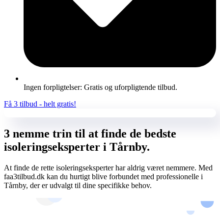
Ingen forpligtelser: Gratis og uforpligtende tilbud.
Få 3 tilbud - helt gratis!
3 nemme trin til at finde de bedste
isoleringseksperter i Tårnby.
At finde de rette isoleringseksperter har aldrig været nemmere. Med
faa3tilbud.dk kan du hurtigt blive forbundet med professionelle i
Tårnby, der er udvalgt til dine specifikke behov.