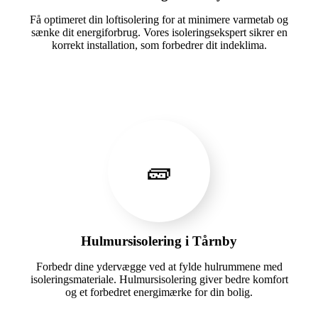
Få optimeret din loftisolering for at minimere varmetab og
sænke dit energiforbrug. Vores isoleringsekspert sikrer en
korrekt installation, som forbedrer dit indeklima.
🧱
Hulmursisolering i Tårnby
Forbedr dine ydervægge ved at fylde hulrummene med
isoleringsmateriale. Hulmursisolering giver bedre komfort
og et forbedret energimærke for din bolig.