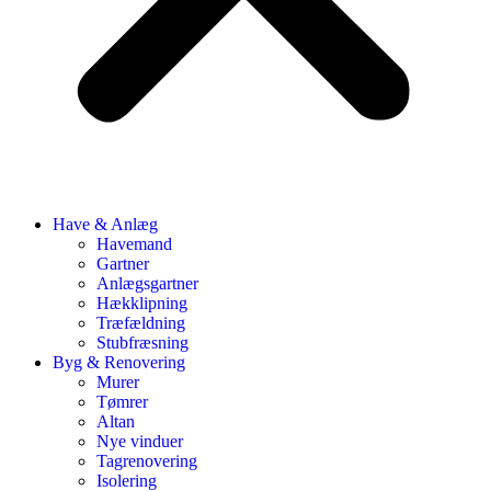
Have & Anlæg
Havemand
Gartner
Anlægsgartner
Hækklipning
Træfældning
Stubfræsning
Byg & Renovering
Murer
Tømrer
Altan
Nye vinduer
Tagrenovering
Isolering