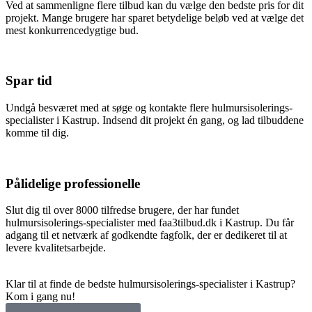
Ved at sammenligne flere tilbud kan du vælge den bedste pris for dit
projekt. Mange brugere har sparet betydelige beløb ved at vælge det
mest konkurrencedygtige bud.
Spar tid
Undgå besværet med at søge og kontakte flere hulmursisolerings-
specialister i Kastrup. Indsend dit projekt én gang, og lad tilbuddene
komme til dig.
Pålidelige professionelle
Slut dig til over 8000 tilfredse brugere, der har fundet
hulmursisolerings-specialister med faa3tilbud.dk i Kastrup. Du får
adgang til et netværk af godkendte fagfolk, der er dedikeret til at
levere kvalitetsarbejde.
Klar til at finde de bedste hulmursisolerings-specialister i Kastrup?
Kom i gang nu!