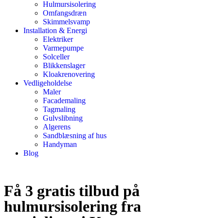
Hulmursisolering
Omfangsdræn
Skimmelsvamp
Installation & Energi
Elektriker
Varmepumpe
Solceller
Blikkenslager
Kloakrenovering
Vedligeholdelse
Maler
Facademaling
Tagmaling
Gulvslibning
Algerens
Sandblæsning af hus
Handyman
Blog
Få 3 gratis tilbud på
hulmursisolering fra