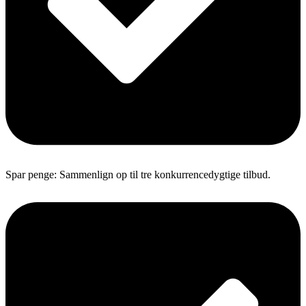
Spar penge: Sammenlign op til tre konkurrencedygtige tilbud.