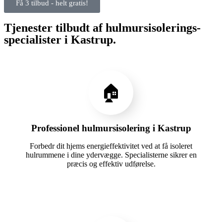
Få 3 tilbud - helt gratis!
Tjenester tilbudt af hulmursisolerings-
specialister i Kastrup.
🏠
Professionel hulmursisolering i Kastrup
Forbedr dit hjems energieffektivitet ved at få isoleret
hulrummene i dine ydervægge. Specialisterne sikrer en
præcis og effektiv udførelse.