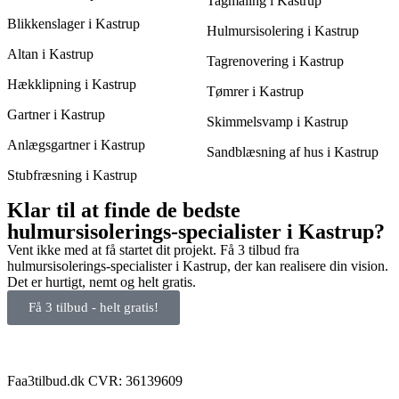
Tagmaling i Kastrup
Blikkenslager i Kastrup
Hulmursisolering i Kastrup
Altan i Kastrup
Tagrenovering i Kastrup
Hækklipning i Kastrup
Tømrer i Kastrup
Gartner i Kastrup
Skimmelsvamp i Kastrup
Anlægsgartner i Kastrup
Sandblæsning af hus i Kastrup
Stubfræsning i Kastrup
Klar til at finde de bedste
hulmursisolerings-specialister i Kastrup?
Vent ikke med at få startet dit projekt. Få 3 tilbud fra
hulmursisolerings-specialister i Kastrup, der kan realisere din vision.
Det er hurtigt, nemt og helt gratis.
Få 3 tilbud - helt gratis!
Faa3tilbud.dk CVR: 36139609