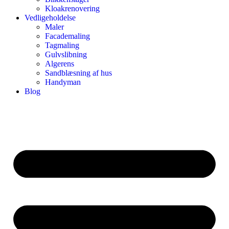
Kloakrenovering
Vedligeholdelse
Maler
Facademaling
Tagmaling
Gulvslibning
Algerens
Sandblæsning af hus
Handyman
Blog