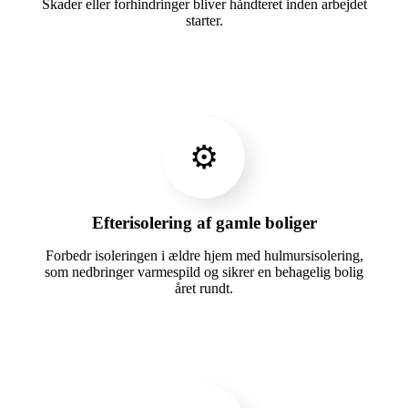
Skader eller forhindringer bliver håndteret inden arbejdet
starter.
⚙️
Efterisolering af gamle boliger
Forbedr isoleringen i ældre hjem med hulmursisolering,
som nedbringer varmespild og sikrer en behagelig bolig
året rundt.