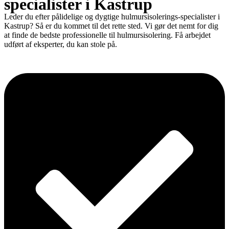
specialister i Kastrup
Leder du efter pålidelige og dygtige hulmursisolerings-specialister i
Kastrup? Så er du kommet til det rette sted. Vi gør det nemt for dig
at finde de bedste professionelle til hulmursisolering. Få arbejdet
udført af eksperter, du kan stole på.