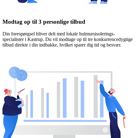
Modtag op til 3 personlige tilbud
Din forespørgsel bliver delt med lokale hulmursisolerings-
specialister i Kastrup. Du vil modtage op til tre konkurrencedygtige
tilbud direkte i din indbakke, hvilket sparer dig tid og besvær.