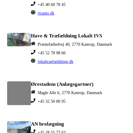
+45 40 60 78 45
rtranto.dk
Have & Træfældning Lokalt IVS
Præstefælledvej 40, 2770 Kastrup, Danmark
+45 52 78 98 66
lokaltraefaeldning.dk
Ørestadens (Anlægsgartner)
Magle Alle 6, 2770 Kastrup, Danmark
+45 32 50 00 95
AN brolægning
+45 28 55 77 63