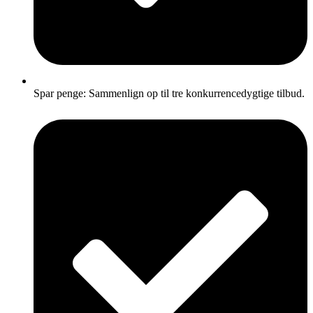
Spar penge: Sammenlign op til tre konkurrencedygtige tilbud.