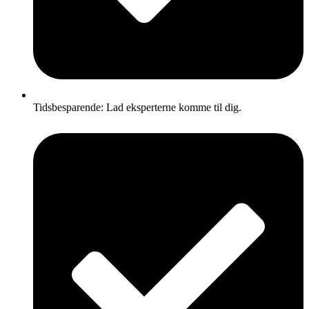
Tidsbesparende: Lad eksperterne komme til dig.