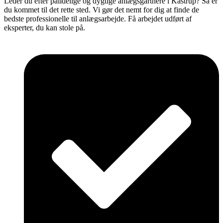
Leder du efter pålidelige og dygtige anlægsgartnere i Kastrup? Så er
du kommet til det rette sted. Vi gør det nemt for dig at finde de
bedste professionelle til anlægsarbejde. Få arbejdet udført af
eksperter, du kan stole på.