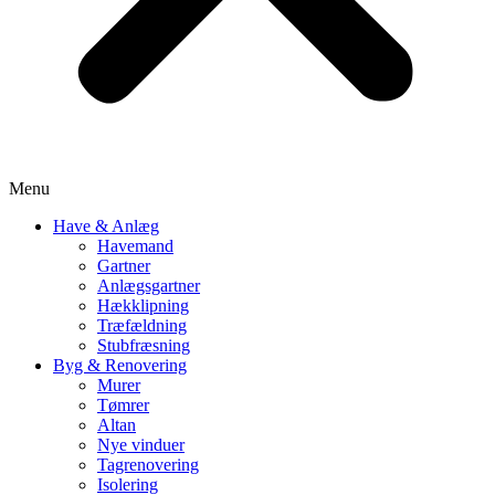
Menu
Have & Anlæg
Havemand
Gartner
Anlægsgartner
Hækklipning
Træfældning
Stubfræsning
Byg & Renovering
Murer
Tømrer
Altan
Nye vinduer
Tagrenovering
Isolering