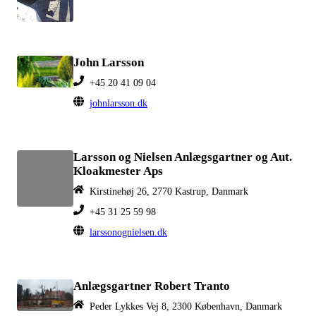
John Larsson
+45 20 41 09 04
johnlarsson.dk
Larsson og Nielsen Anlægsgartner og Aut.
Kloakmester Aps
Kirstinehøj 26, 2770 Kastrup, Danmark
+45 31 25 59 98
larssonognielsen.dk
Anlægsgartner Robert Tranto
Peder Lykkes Vej 8, 2300 København, Danmark