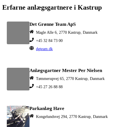
Erfarne anlægsgartnere i Kastrup
Det Grønne Team ApS
Magle Alle 6, 2770 Kastrup, Danmark
+45 32 84 73 00
dgteam.dk
Anlægsgartner Mester Per Nielsen
Tømmerupvej 65, 2770 Kastrup, Danmark
+45 27 26 88 88
Parkanlæg Have
Kongelundsvej 294, 2770 Kastrup, Danmark