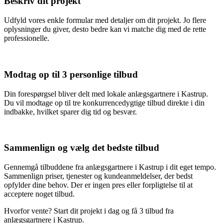
Beskriv dit projekt
Udfyld vores enkle formular med detaljer om dit projekt. Jo flere
oplysninger du giver, desto bedre kan vi matche dig med de rette
professionelle.
Modtag op til 3 personlige tilbud
Din forespørgsel bliver delt med lokale anlægsgartnere i Kastrup.
Du vil modtage op til tre konkurrencedygtige tilbud direkte i din
indbakke, hvilket sparer dig tid og besvær.
Sammenlign og vælg det bedste tilbud
Gennemgå tilbuddene fra anlægsgartnere i Kastrup i dit eget tempo.
Sammenlign priser, tjenester og kundeanmeldelser, der bedst
opfylder dine behov. Der er ingen pres eller forpligtelse til at
acceptere noget tilbud.
Hvorfor vente? Start dit projekt i dag og få 3 tilbud fra
anlægsgartnere i Kastrup.