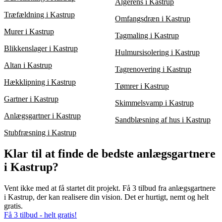
Algerens i Kastrup
Træfældning i Kastrup
Omfangsdræn i Kastrup
Murer i Kastrup
Tagmaling i Kastrup
Blikkenslager i Kastrup
Hulmursisolering i Kastrup
Altan i Kastrup
Tagrenovering i Kastrup
Hækklipning i Kastrup
Tømrer i Kastrup
Gartner i Kastrup
Skimmelsvamp i Kastrup
Anlægsgartner i Kastrup
Sandblæsning af hus i Kastrup
Stubfræsning i Kastrup
Klar til at finde de bedste anlægsgartnere
i Kastrup?
Vent ikke med at få startet dit projekt. Få 3 tilbud fra anlægsgartnere
i Kastrup, der kan realisere din vision. Det er hurtigt, nemt og helt
gratis.
Få 3 tilbud - helt gratis!