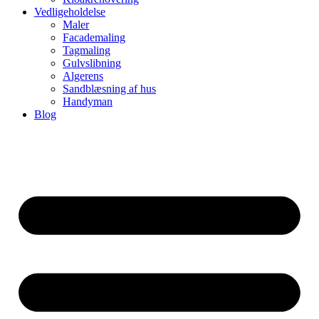
Vedligeholdelse
Maler
Facademaling
Tagmaling
Gulvslibning
Algerens
Sandblæsning af hus
Handyman
Blog