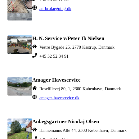
an-brolaegning.dk
H. N. Service v/Peter Ib Nielsen
Vestre Bygade 25, 2770 Kastrup, Danmark
+45 32 52 34 91
Amager Haveservice
Roselillevej 80, 1, 2300 København, Danmark
amager-haveservice.dk
Anlægsgartner Nicolaj Olsen
Hannemanns Allé 44, 2300 København, Danmark