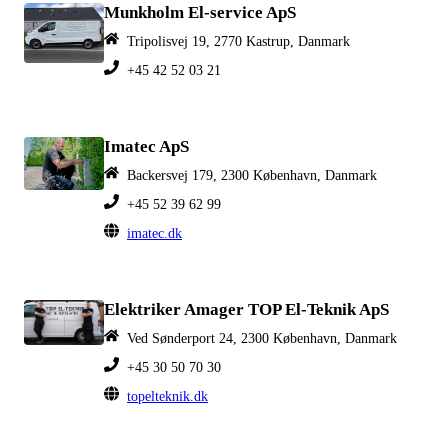
Munkholm El-service ApS
Tripolisvej 19, 2770 Kastrup, Danmark
+45 42 52 03 21
Imatec ApS
Backersvej 179, 2300 København, Danmark
+45 52 39 62 99
imatec.dk
Elektriker Amager TOP El-Teknik ApS
Ved Sønderport 24, 2300 København, Danmark
+45 30 50 70 30
topelteknik.dk