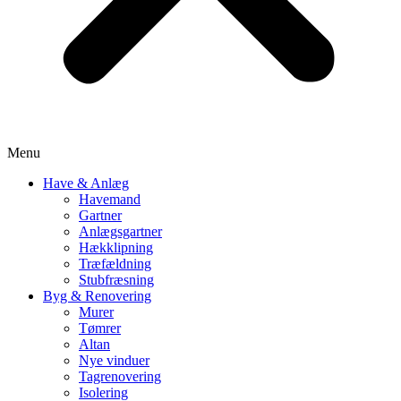
Menu
Have & Anlæg
Havemand
Gartner
Anlægsgartner
Hækklipning
Træfældning
Stubfræsning
Byg & Renovering
Murer
Tømrer
Altan
Nye vinduer
Tagrenovering
Isolering