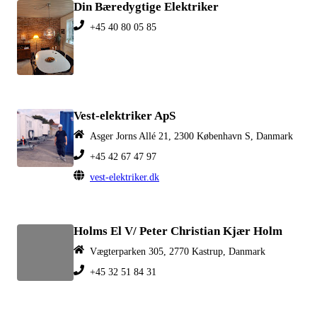
Din Bæredygtige Elektriker
+45 40 80 05 85
Vest-elektriker ApS
Asger Jorns Allé 21, 2300 København S, Danmark
+45 42 67 47 97
vest-elektriker.dk
Holms El V/ Peter Christian Kjær Holm
Vægterparken 305, 2770 Kastrup, Danmark
+45 32 51 84 31