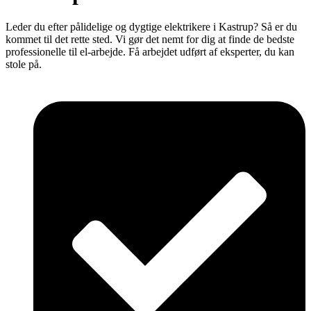
Leder du efter pålidelige og dygtige elektrikere i Kastrup? Så er du
kommet til det rette sted. Vi gør det nemt for dig at finde de bedste
professionelle til el-arbejde. Få arbejdet udført af eksperter, du kan
stole på.