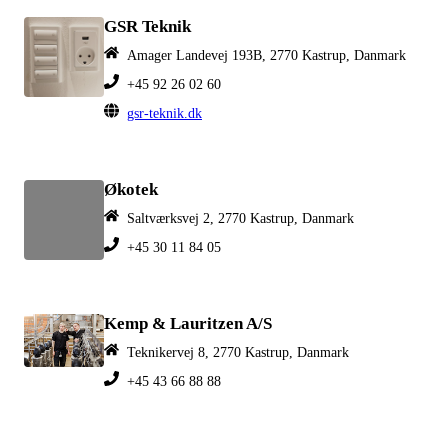
GSR Teknik
Amager Landevej 193B, 2770 Kastrup, Danmark
+45 92 26 02 60
gsr-teknik.dk
Økotek
Saltværksvej 2, 2770 Kastrup, Danmark
+45 30 11 84 05
Kemp & Lauritzen A/S
Teknikervej 8, 2770 Kastrup, Danmark
+45 43 66 88 88