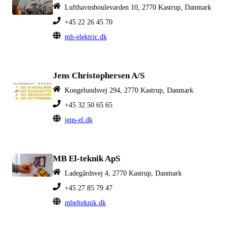
Lufthavnsboulevarden 10, 2770 Kastrup, Danmark
+45 22 26 45 70
mh-elektric.dk
Jens Christophersen A/S
Kongelundsvej 294, 2770 Kastrup, Danmark
+45 32 50 65 65
jens-el.dk
MB El-teknik ApS
Ladegårdsvej 4, 2770 Kastrup, Danmark
+45 27 85 79 47
mbelteknik.dk