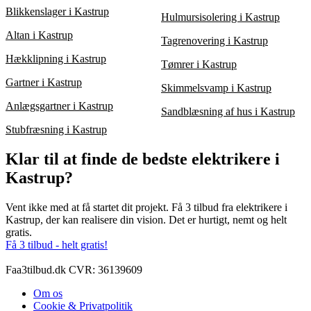
Blikkenslager i Kastrup
Hulmursisolering i Kastrup
Altan i Kastrup
Tagrenovering i Kastrup
Hækklipning i Kastrup
Tømrer i Kastrup
Gartner i Kastrup
Skimmelsvamp i Kastrup
Anlægsgartner i Kastrup
Sandblæsning af hus i Kastrup
Stubfræsning i Kastrup
Klar til at finde de bedste elektrikere i
Kastrup?
Vent ikke med at få startet dit projekt. Få 3 tilbud fra elektrikere i
Kastrup, der kan realisere din vision. Det er hurtigt, nemt og helt
gratis.
Få 3 tilbud - helt gratis!
Faa3tilbud.dk CVR: 36139609
Om os
Cookie & Privatpolitik