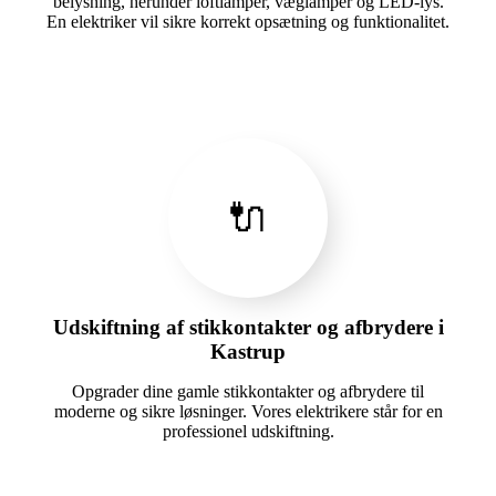
belysning, herunder loftlamper, væglamper og LED-lys.
En elektriker vil sikre korrekt opsætning og funktionalitet.
🔌
Udskiftning af stikkontakter og afbrydere i
Kastrup
Opgrader dine gamle stikkontakter og afbrydere til
moderne og sikre løsninger. Vores elektrikere står for en
professionel udskiftning.