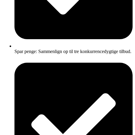
Spar penge: Sammenlign op til tre konkurrencedygtige tilbud.