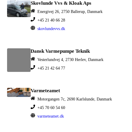
Skovlunde Vvs & Kloak Aps
Energivej 26, 2750 Ballerup, Danmark
+45 21 40 66 28
skovlundevvs.dk
Dansk Varmepumpe Teknik
Vesterlundvej 4, 2730 Herlev, Danmark
+45 21 42 64 77
Varmeteamet
Motorgangen 7c, 2690 Karlslunde, Danmark
+45 70 60 54 60
varmeteamet.dk