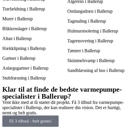
Algerens i Ballerup
Træfældning i Ballerup
Omfangsdræn i Ballerup
Murer i Ballerup
Tagmaling i Ballerup
Blikkenslager i Ballerup
Hulmursisolering i Ballerup
Altan i Ballerup
Tagrenovering i Ballerup
Hækklipning i Ballerup
Tømrer i Ballerup
Gartner i Ballerup
Skimmelsvamp i Ballerup
Anlægsgartner i Ballerup
Sandblæsning af hus i Ballerup
Stubfræsning i Ballerup
Klar til at finde de bedste varmepumpe-
specialister i Ballerup?
Vent ikke med at få startet dit projekt. Få 3 tilbud fra varmepumpe-
specialister i Ballerup, der kan realisere din vision. Det er hurtigt,
nemt og helt gratis.
Få 3 tilbud - helt gratis!