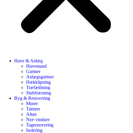
Have & Anlæg
Havemand
Gartner
Anlægsgartner
Hækklipning
Træfældning
Stubfræsning
Byg & Renovering
Murer
Tømrer
Altan
Nye vinduer
Tagrenovering
Isolering