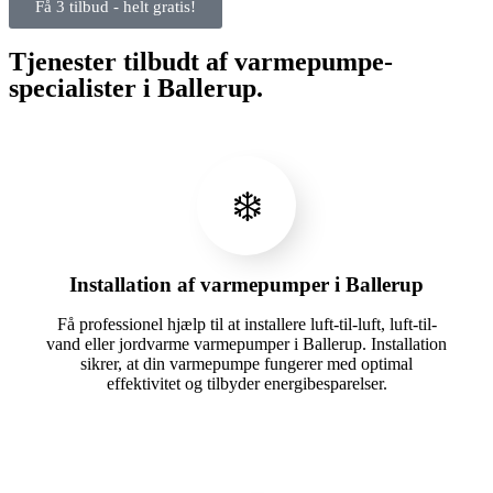
Få 3 tilbud - helt gratis!
Tjenester tilbudt af varmepumpe-
specialister i Ballerup.
❄️
Installation af varmepumper i Ballerup
Få professionel hjælp til at installere luft-til-luft, luft-til-
vand eller jordvarme varmepumper i Ballerup. Installation
sikrer, at din varmepumpe fungerer med optimal
effektivitet og tilbyder energibesparelser.