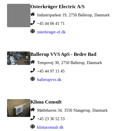
Osterkrüger Electric A/S
Industriparken 19, 2750 Ballerup, Danmark
+45 44 66 41 71
osterkruger-el.dk
Ballerup VVS ApS - Bedre Bad
Tempovej 30, 2750 Ballerup, Danmark
+45 44 97 11 45
ballerupvvs.dk
Klima Consult
Møllehaven 34, 3550 Slangerup, Danmark
+45 23 36 52 53
klimaconsult.dk