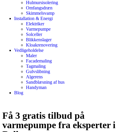
Hulmursisolering
Omfangsdræn
Skimmelsvamp
Installation & Energi
Elektriker
Varmepumpe
Solceller
Blikkenslager
Kloakrenovering
Vedligeholdelse
Maler
Facademaling
Tagmaling
Gulvslibning
Algerens
Sandblæsning af hus
Handyman
Blog
Få 3 gratis tilbud på
varmepumpe fra eksperter i