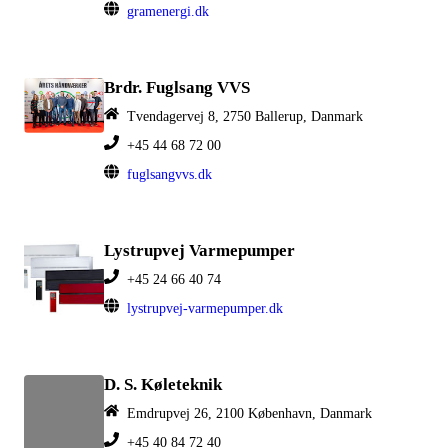
gramenergi.dk
Brdr. Fuglsang VVS
Tvendagervej 8, 2750 Ballerup, Danmark
+45 44 68 72 00
fuglsangvvs.dk
Lystrupvej Varmepumper
+45 24 66 40 74
lystrupvej-varmepumper.dk
D. S. Køleteknik
Emdrupvej 26, 2100 København, Danmark
+45 40 84 72 40