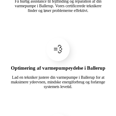
Få hurtig assistance til fejlfinding og reparation af din
varmepumpe i Ballerup. Vores certificerede teknikere
finder og løser problemerne effektivt.
💨
Optimering af varmepumpeydelse i Ballerup
Lad en tekniker justere din varmepumpe i Ballerup for at
maksimere ydeevnen, mindske energiforbrug og forlænge
systemets levetid.