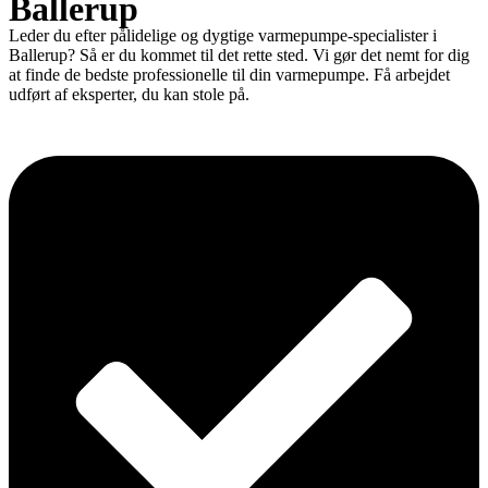
Ballerup
Leder du efter pålidelige og dygtige varmepumpe-specialister i
Ballerup? Så er du kommet til det rette sted. Vi gør det nemt for dig
at finde de bedste professionelle til din varmepumpe. Få arbejdet
udført af eksperter, du kan stole på.