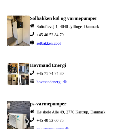
Solbakken køl og varmepumper
Soltoftevej 1, 4040 Jyllinge, Danmark
+45 40 52 84 79
solbakken.cool
Hovmand Energi
+45 71 74 74 80
hovmandenergi.dk
ps-varmepumper
Højskole Alle 49, 2770 Kastrup, Danmark
+45 40 52 60 75
ps-varmepumper.dk