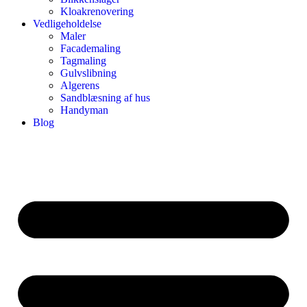
Kloakrenovering
Vedligeholdelse
Maler
Facademaling
Tagmaling
Gulvslibning
Algerens
Sandblæsning af hus
Handyman
Blog