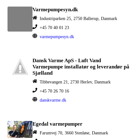
Varmepumpesyn.dk
Industriparken 25, 2750 Ballerup, Danmark
+45 70 40 01 23
varmepumpesyn.dk
Dansk Varme ApS - Luft Vand
Varmepumpe installatør og leverandør på
Sjælland
Tibbevangen 21, 2730 Herlev, Danmark
+45 70 26 70 16
danskvarme.dk
Egedal varmepumper
Farumvej 70, 3660 Stenløse, Danmark