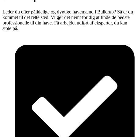
Leder du efter pålidelige og dygtige havemænd i Ballerup? Så er du
kommet til det rette sted. Vi gør det nemt for dig at finde de bedste
professionelle til din have. Få arbejdet udført af eksperter, du kan
stole på.