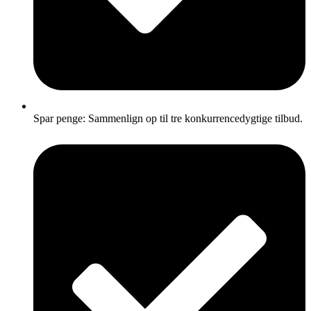
Spar penge: Sammenlign op til tre konkurrencedygtige tilbud.