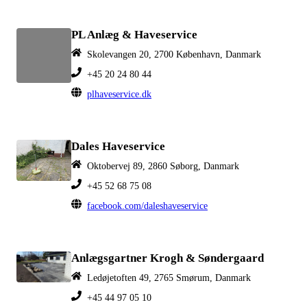
PL Anlæg & Haveservice
Skolevangen 20, 2700 København, Danmark
+45 20 24 80 44
plhaveservice.dk
Dales Haveservice
Oktobervej 89, 2860 Søborg, Danmark
+45 52 68 75 08
facebook.com/daleshaveservice
Anlægsgartner Krogh & Søndergaard
Ledøjetoften 49, 2765 Smørum, Danmark
+45 44 97 05 10