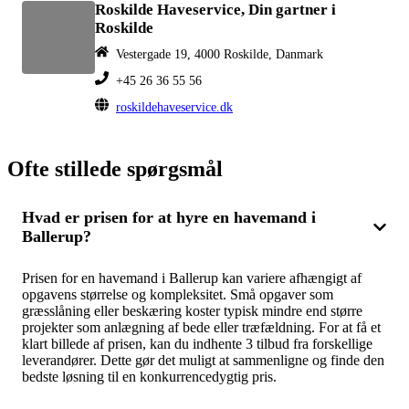
Roskilde Haveservice, Din gartner i
Roskilde
Vestergade 19, 4000 Roskilde, Danmark
+45 26 36 55 56
roskildehaveservice.dk
Ofte stillede spørgsmål
Hvad er prisen for at hyre en havemand i
Ballerup?
Prisen for en havemand i Ballerup kan variere afhængigt af
opgavens størrelse og kompleksitet. Små opgaver som
græsslåning eller beskæring koster typisk mindre end større
projekter som anlægning af bede eller træfældning. For at få et
klart billede af prisen, kan du indhente 3 tilbud fra forskellige
leverandører. Dette gør det muligt at sammenligne og finde den
bedste løsning til en konkurrencedygtig pris.