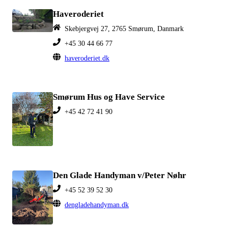
Haveroderiet
Skebjergvej 27, 2765 Smørum, Danmark
+45 30 44 66 77
haveroderiet.dk
Smørum Hus og Have Service
+45 42 72 41 90
Den Glade Handyman v/Peter Nøhr
+45 52 39 52 30
dengladehandyman.dk