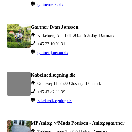
gartnerne-ks.dk
Gartner Ivan Jønsson
Kirkebjerg Alle 128, 2605 Brøndby, Danmark
+45 23 10 01 31
gartner-jonsson.dk
Kabelnedlægning.dk
Odinsvej 11, 2600 Glostrup, Danmark
+45 42 42 11 39
kabelnedlaegning.dk
MP Anlæg v/Mads Poulsen - Anlægsgartner
Tubberupvænge 1, 2730 Herlev, Danmark