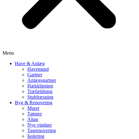
Menu
Have & Anlæg
Havemand
Gartner
Anlægsgartner
Hækklipning
Træfældning
Stubfræsning
Byg & Renovering
Murer
Tømrer
Altan
Nye vinduer
Tagrenovering
Isolering