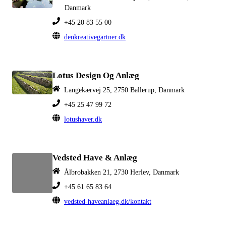
Danmark
+45 20 83 55 00
denkreativegartner.dk
Lotus Design Og Anlæg
Langekærvej 25, 2750 Ballerup, Danmark
+45 25 47 99 72
lotushaver.dk
Vedsted Have & Anlæg
Ålbrobakken 21, 2730 Herlev, Danmark
+45 61 65 83 64
vedsted-haveanlaeg.dk/kontakt