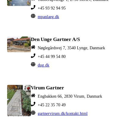
+45 93 92 94 95
mpanlaeg.dk
Den Unge Gartner A/S
Nøglegårdsvej 7, 3540 Lynge, Danmark
+45 44 99 54 80
dug.dk
Virum Gartner
Engbakken 66, 2830 Virum, Danmark
+45 22 35 70 49
gartnervirum.dk/kontakt.html