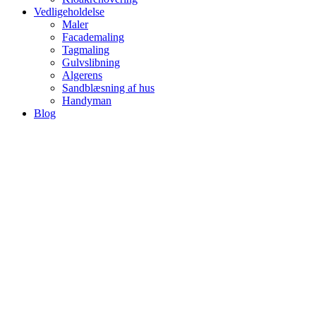
Vedligeholdelse
Maler
Facademaling
Tagmaling
Gulvslibning
Algerens
Sandblæsning af hus
Handyman
Blog