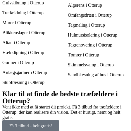
Gulvslibning i Otterup
Algerens i Otterup
Træfældning i Otterup
Omfangsdræn i Otterup
Murer i Otterup
Tagmaling i Otterup
Blikkenslager i Otterup
Hulmursisolering i Otterup
Altan i Otterup
Tagrenovering i Otterup
Hækklipning i Otterup
Tømrer i Otterup
Gartner i Otterup
Skimmelsvamp i Otterup
Anlægsgartner i Otterup
Sandblæsning af hus i Otterup
Stubfræsning i Otterup
Klar til at finde de bedste træfældere i
Otterup?
Vent ikke med at få startet dit projekt. Få 3 tilbud fra træfældere i
Otterup, der kan realisere din vision. Det er hurtigt, nemt og helt
gratis.
Få 3 tilbud - helt gratis!