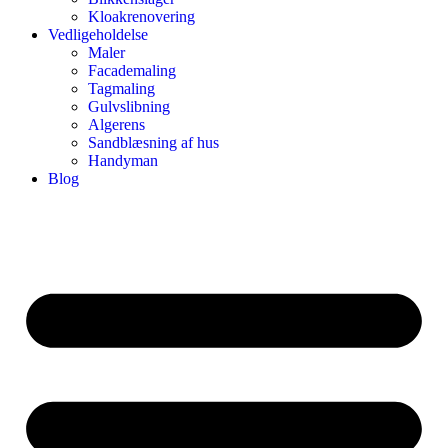
Kloakrenovering
Vedligeholdelse
Maler
Facademaling
Tagmaling
Gulvslibning
Algerens
Sandblæsning af hus
Handyman
Blog