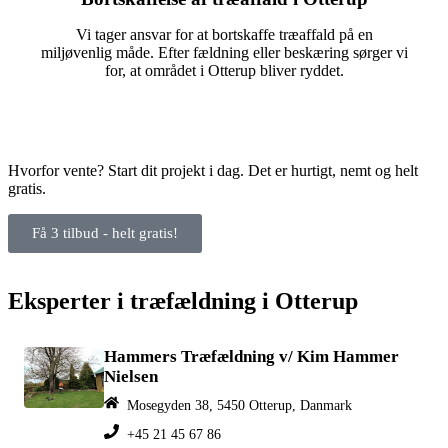
Vi tager ansvar for at bortskaffe træaffald på en
miljøvenlig måde. Efter fældning eller beskæring sørger vi
for, at området i Otterup bliver ryddet.
Hvorfor vente? Start dit projekt i dag. Det er hurtigt, nemt og helt
gratis.
Få 3 tilbud - helt gratis!
Eksperter i træfældning i Otterup
Hammers Træfældning v/ Kim Hammer
Nielsen
Mosegyden 38, 5450 Otterup, Danmark
+45 21 45 67 86