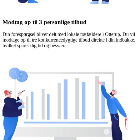
Modtag op til 3 personlige tilbud
Din forespørgsel bliver delt med lokale træfældere i Otterup. Du vil
modtage op til tre konkurrencedygtige tilbud direkte i din indbakke,
hvilket sparer dig tid og besvær.