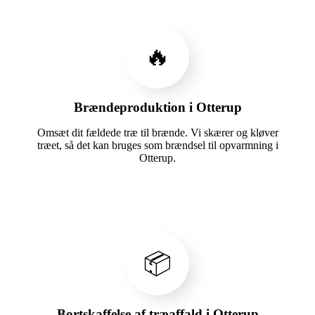
🔥
Brændeproduktion i Otterup
Omsæt dit fældede træ til brænde. Vi skærer og kløver
træet, så det kan bruges som brændsel til opvarmning i
Otterup.
📦
Bortskaffelse af træaffald i Otterup