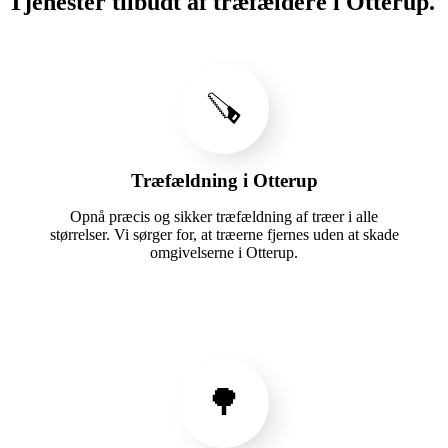
Tjenester tilbudt af træfældere i Otterup.
🪚
Træfældning i Otterup
Opnå præcis og sikker træfældning af træer i alle
størrelser. Vi sørger for, at træerne fjernes uden at skade
omgivelserne i Otterup.
🌳