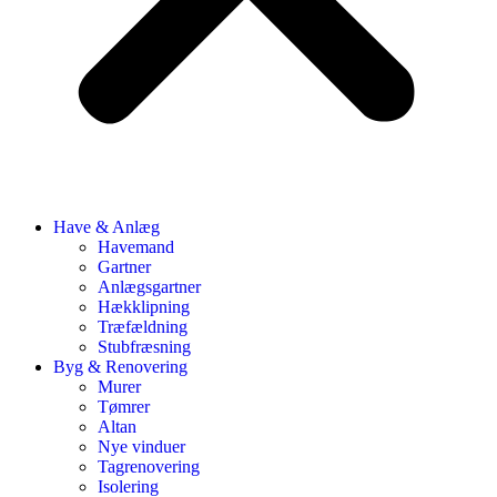
Have & Anlæg
Havemand
Gartner
Anlægsgartner
Hækklipning
Træfældning
Stubfræsning
Byg & Renovering
Murer
Tømrer
Altan
Nye vinduer
Tagrenovering
Isolering