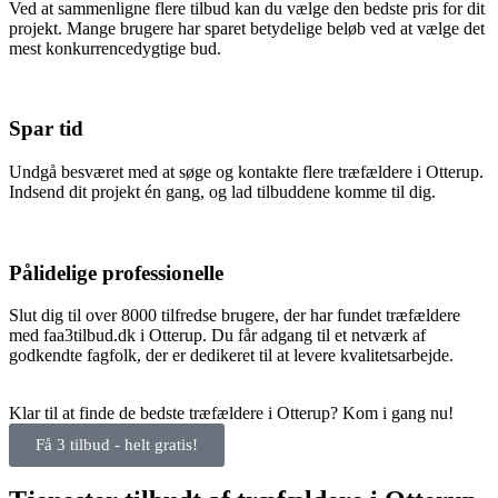
Ved at sammenligne flere tilbud kan du vælge den bedste pris for dit
projekt. Mange brugere har sparet betydelige beløb ved at vælge det
mest konkurrencedygtige bud.
Spar tid
Undgå besværet med at søge og kontakte flere træfældere i Otterup.
Indsend dit projekt én gang, og lad tilbuddene komme til dig.
Pålidelige professionelle
Slut dig til over 8000 tilfredse brugere, der har fundet træfældere
med faa3tilbud.dk i Otterup. Du får adgang til et netværk af
godkendte fagfolk, der er dedikeret til at levere kvalitetsarbejde.
Klar til at finde de bedste træfældere i Otterup? Kom i gang nu!
Få 3 tilbud - helt gratis!