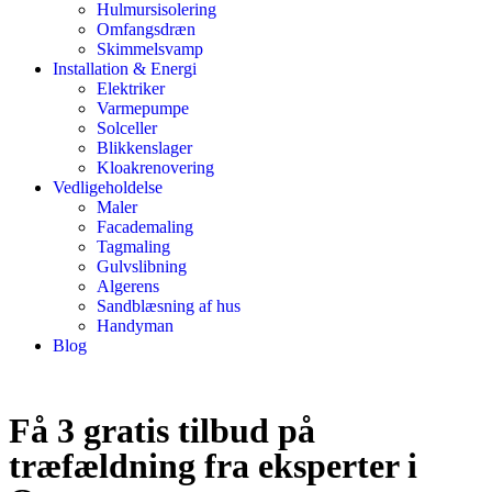
Hulmursisolering
Omfangsdræn
Skimmelsvamp
Installation & Energi
Elektriker
Varmepumpe
Solceller
Blikkenslager
Kloakrenovering
Vedligeholdelse
Maler
Facademaling
Tagmaling
Gulvslibning
Algerens
Sandblæsning af hus
Handyman
Blog
Få 3 gratis tilbud på
træfældning fra eksperter i