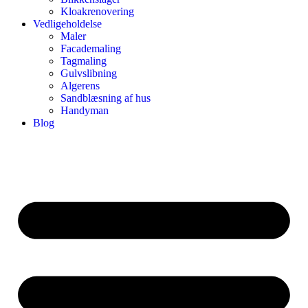
Kloakrenovering
Vedligeholdelse
Maler
Facademaling
Tagmaling
Gulvslibning
Algerens
Sandblæsning af hus
Handyman
Blog