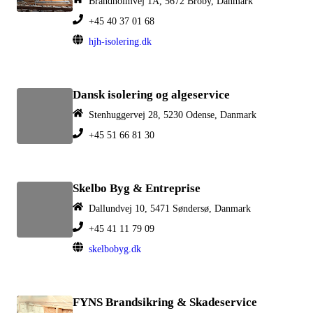
Brandholmvej 1A, 5672 Broby, Danmark
+45 40 37 01 68
hjh-isolering.dk
Dansk isolering og algeservice
Stenhuggervej 28, 5230 Odense, Danmark
+45 51 66 81 30
Skelbo Byg & Entreprise
Dallundvej 10, 5471 Søndersø, Danmark
+45 41 11 79 09
skelbobyg.dk
FYNS Brandsikring & Skadeservice