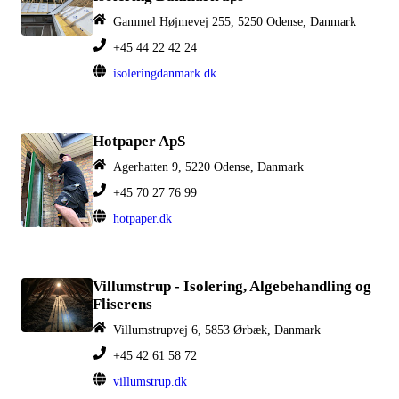
Gammel Højmevej 255, 5250 Odense, Danmark
+45 44 22 42 24
isoleringdanmark.dk
Hotpaper ApS
Agerhatten 9, 5220 Odense, Danmark
+45 70 27 76 99
hotpaper.dk
Villumstrup - Isolering, Algebehandling og
Fliserens
Villumstrupvej 6, 5853 Ørbæk, Danmark
+45 42 61 58 72
villumstrup.dk