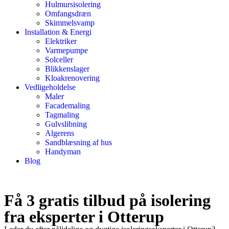
Hulmursisolering
Omfangsdræn
Skimmelsvamp
Installation & Energi
Elektriker
Varmepumpe
Solceller
Blikkenslager
Kloakrenovering
Vedligeholdelse
Maler
Facademaling
Tagmaling
Gulvslibning
Algerens
Sandblæsning af hus
Handyman
Blog
Få 3 gratis tilbud på isolering
fra eksperter i Otterup