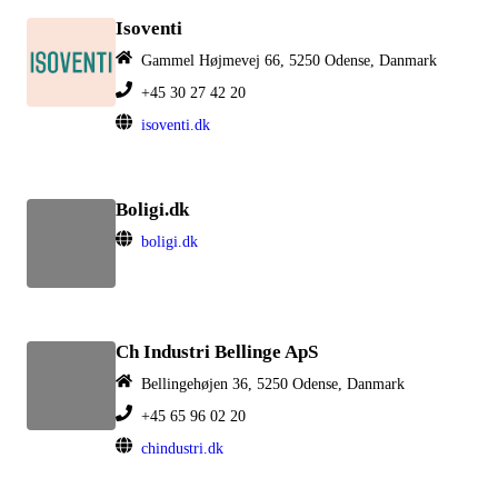
Isoventi
Gammel Højmevej 66, 5250 Odense, Danmark
+45 30 27 42 20
isoventi.dk
Boligi.dk
boligi.dk
Ch Industri Bellinge ApS
Bellingehøjen 36, 5250 Odense, Danmark
+45 65 96 02 20
chindustri.dk