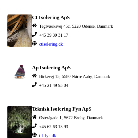
Ct Isolering ApS
Teglværksvej 45c, 5220 Odense, Danmark
+45 39 39 31 17
ctisolering.dk
Ap Isolering ApS
Birkevej 15, 5580 Nørre Aaby, Danmark
+45 21 49 93 04
Teknisk Isolering Fyn ApS
Østerågade 1, 5672 Broby, Danmark
+45 62 63 13 93
tif-fyn.dk