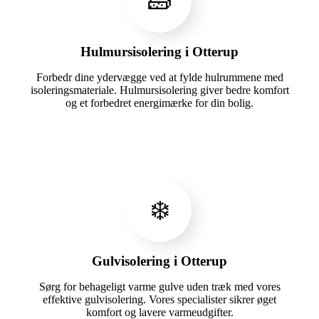
🧱
Hulmursisolering i Otterup
Forbedr dine ydervægge ved at fylde hulrummene med
isoleringsmateriale. Hulmursisolering giver bedre komfort
og et forbedret energimærke for din bolig.
❄️
Gulvisolering i Otterup
Sørg for behageligt varme gulve uden træk med vores
effektive gulvisolering. Vores specialister sikrer øget
komfort og lavere varmeudgifter.