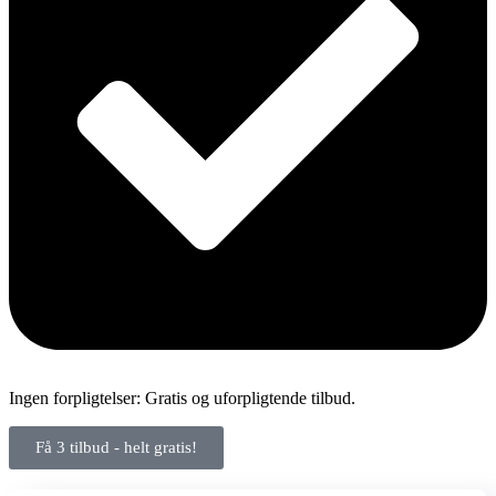
Ingen forpligtelser: Gratis og uforpligtende tilbud.
Få 3 tilbud - helt gratis!