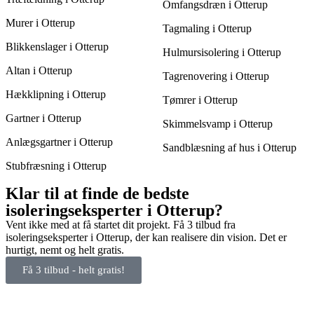
Omfangsdræn i Otterup
Murer i Otterup
Tagmaling i Otterup
Blikkenslager i Otterup
Hulmursisolering i Otterup
Altan i Otterup
Tagrenovering i Otterup
Hækklipning i Otterup
Tømrer i Otterup
Gartner i Otterup
Skimmelsvamp i Otterup
Anlægsgartner i Otterup
Sandblæsning af hus i Otterup
Stubfræsning i Otterup
Klar til at finde de bedste
isoleringseksperter i Otterup?
Vent ikke med at få startet dit projekt. Få 3 tilbud fra
isoleringseksperter i Otterup, der kan realisere din vision. Det er
hurtigt, nemt og helt gratis.
Få 3 tilbud - helt gratis!