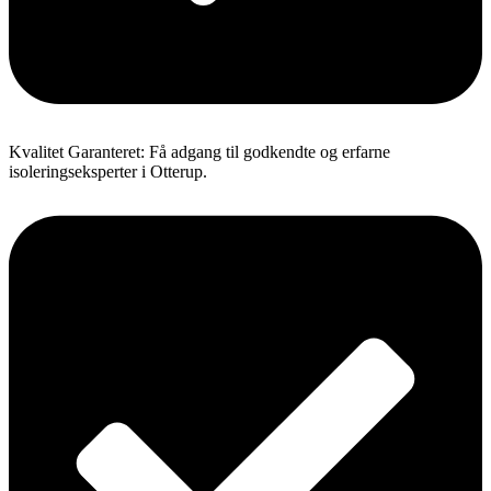
Kvalitet Garanteret: Få adgang til godkendte og erfarne
isoleringseksperter i Otterup.