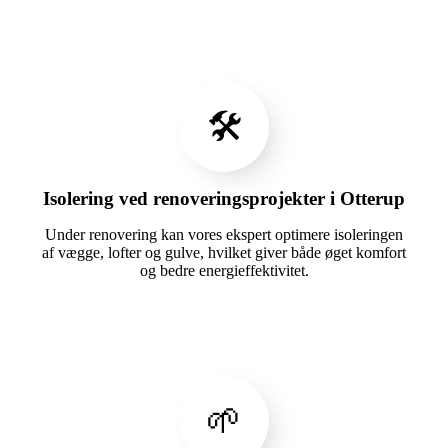
🛠️
Isolering ved renoveringsprojekter i Otterup
Under renovering kan vores ekspert optimere isoleringen
af vægge, lofter og gulve, hvilket giver både øget komfort
og bedre energieffektivitet.
🌱