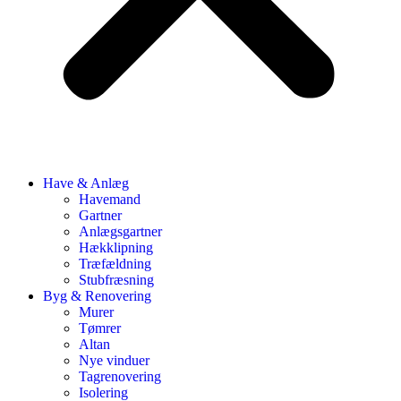
Have & Anlæg
Havemand
Gartner
Anlægsgartner
Hækklipning
Træfældning
Stubfræsning
Byg & Renovering
Murer
Tømrer
Altan
Nye vinduer
Tagrenovering
Isolering