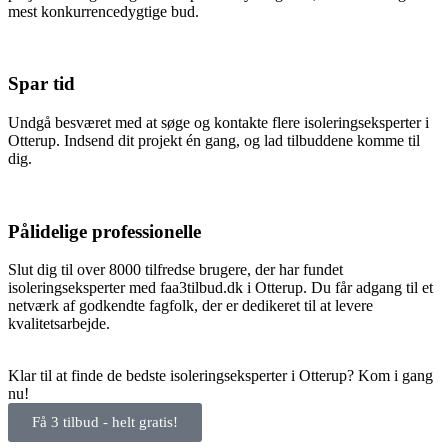
mest konkurrencedygtige bud.
Spar tid
Undgå besværet med at søge og kontakte flere isoleringseksperter i
Otterup. Indsend dit projekt én gang, og lad tilbuddene komme til
dig.
Pålidelige professionelle
Slut dig til over 8000 tilfredse brugere, der har fundet
isoleringseksperter med faa3tilbud.dk i Otterup. Du får adgang til et
netværk af godkendte fagfolk, der er dedikeret til at levere
kvalitetsarbejde.
Klar til at finde de bedste isoleringseksperter i Otterup? Kom i gang
nu!
Få 3 tilbud - helt gratis!