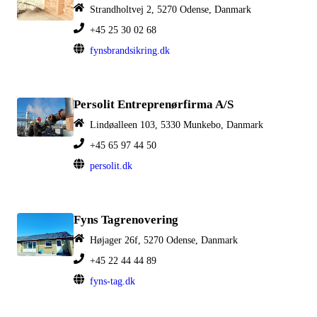
Strandholtvej 2, 5270 Odense, Danmark
+45 25 30 02 68
fynsbrandsikring.dk
Persolit Entreprenørfirma A/S
Lindøalleen 103, 5330 Munkebo, Danmark
+45 65 97 44 50
persolit.dk
Fyns Tagrenovering
Højager 26f, 5270 Odense, Danmark
+45 22 44 44 89
fyns-tag.dk