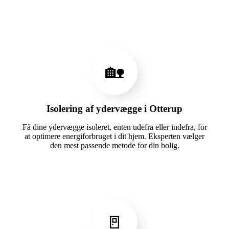
🏡
Isolering af ydervægge i Otterup
Få dine ydervægge isoleret, enten udefra eller indefra, for
at optimere energiforbruget i dit hjem. Eksperten vælger
den mest passende metode for din bolig.
🚪