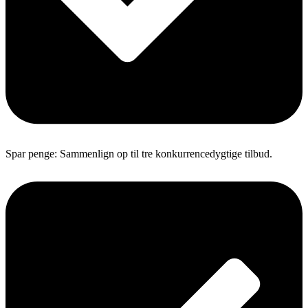
Spar penge: Sammenlign op til tre konkurrencedygtige tilbud.