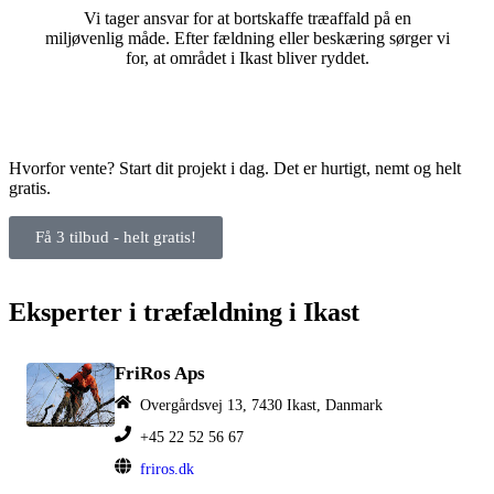
Vi tager ansvar for at bortskaffe træaffald på en
miljøvenlig måde. Efter fældning eller beskæring sørger vi
for, at området i Ikast bliver ryddet.
Hvorfor vente? Start dit projekt i dag. Det er hurtigt, nemt og helt
gratis.
Få 3 tilbud - helt gratis!
Eksperter i træfældning i Ikast
FriRos Aps
Overgårdsvej 13, 7430 Ikast, Danmark
+45 22 52 56 67
friros.dk