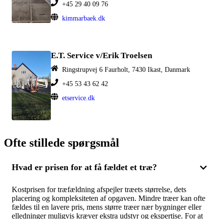
+45 29 40 09 76
kimmarbaek.dk
E.T. Service v/Erik Troelsen
Ringstrupvej 6 Faurholt, 7430 Ikast, Danmark
+45 53 43 62 42
etservice.dk
Ofte stillede spørgsmål
Hvad er prisen for at få fældet et træ?
Kostprisen for træfældning afspejler træets størrelse, dets
placering og kompleksiteten af opgaven. Mindre træer kan ofte
fældes til en lavere pris, mens større træer nær bygninger eller
elledninger muligvis kræver ekstra udstyr og ekspertise. For at