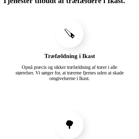
Tjenester tilbudt af træfældere i Ikast.
🪚
Træfældning i Ikast
Opnå præcis og sikker træfældning af træer i alle
størrelser. Vi sørger for, at træerne fjernes uden at skade
omgivelserne i Ikast.
🌳