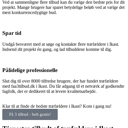
Ved at sammenligne flere tilbud kan du vælge den bedste pris for dit
projekt. Mange brugere har sparet betydelige beløb ved at vælge det
mest konkurrencedygtige bud.
Spar tid
Undgå besværet med at søge og kontakte flere træfældere i Ikast.
Indsend dit projekt én gang, og lad tilbuddene komme til dig.
Pålidelige professionelle
Slut dig til over 8000 tilfredse brugere, der har fundet træfældere
med faa3tilbud.dk i Ikast. Du får adgang til et netværk af godkendte
fagfolk, der er dedikeret til at levere kvalitetsarbejde.
Klar til at finde de bedste træfældere i Ikast? Kom i gang nu!
Få 3 tilbud - helt gratis!