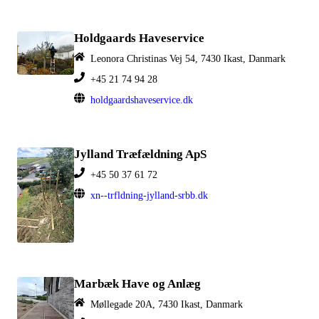
Holdgaards Haveservice
Leonora Christinas Vej 54, 7430 Ikast, Danmark
+45 21 74 94 28
holdgaardshaveservice.dk
Jylland Træfældning ApS
+45 50 37 61 72
xn--trfldning-jylland-srbb.dk
Marbæk Have og Anlæg
Møllegade 20A, 7430 Ikast, Danmark