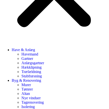
Have & Anlæg
Havemand
Gartner
Anlægsgartner
Hækklipning
Træfældning
Stubfræsning
Byg & Renovering
Murer
Tømrer
Altan
Nye vinduer
Tagrenovering
Isolering