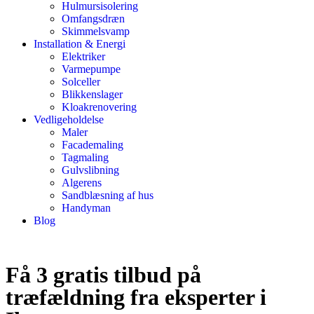
Hulmursisolering
Omfangsdræn
Skimmelsvamp
Installation & Energi
Elektriker
Varmepumpe
Solceller
Blikkenslager
Kloakrenovering
Vedligeholdelse
Maler
Facademaling
Tagmaling
Gulvslibning
Algerens
Sandblæsning af hus
Handyman
Blog
Få 3 gratis tilbud på
træfældning fra eksperter i