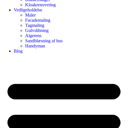
Kloakrenovering
Vedligeholdelse
Maler
Facademaling
Tagmaling
Gulvslibning
Algerens
Sandblæsning af hus
Handyman
Blog