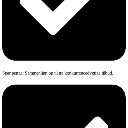
Spar penge: Sammenlign op til tre konkurrencedygtige tilbud.