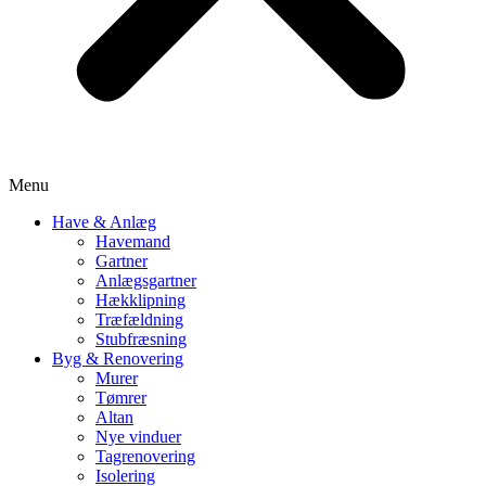
Menu
Have & Anlæg
Havemand
Gartner
Anlægsgartner
Hækklipning
Træfældning
Stubfræsning
Byg & Renovering
Murer
Tømrer
Altan
Nye vinduer
Tagrenovering
Isolering