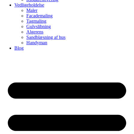
Vedligeholdelse
Maler
Facademaling
Tagmaling
Gulvslibning
Algerens
Sandblæsning af hus
Handyman
Blog