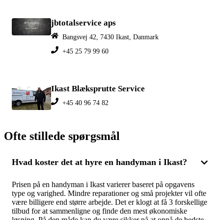
jbtotalservice aps
Bangsvej 42, 7430 Ikast, Danmark
+45 25 79 99 60
Ikast Blæksprutte Service
+45 40 96 74 82
Ofte stillede spørgsmål
Hvad koster det at hyre en handyman i Ikast?
Prisen på en handyman i Ikast varierer baseret på opgavens
type og varighed. Mindre reparationer og små projekter vil ofte
være billigere end større arbejde. Det er klogt at få 3 forskellige
tilbud for at sammenligne og finde den mest økonomiske
løsning. På den måde kan du være sikker på at opnå de bedste