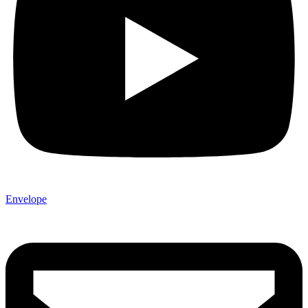
Envelope