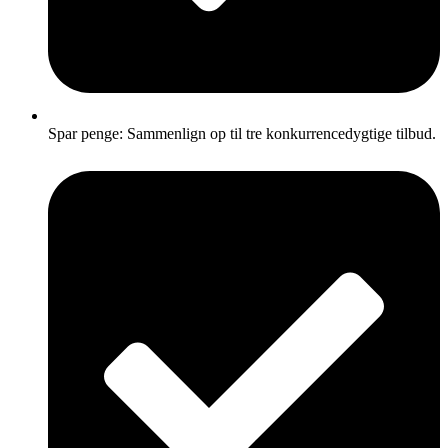
Spar penge: Sammenlign op til tre konkurrencedygtige tilbud.