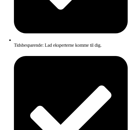
Tidsbesparende: Lad eksperterne komme til dig.