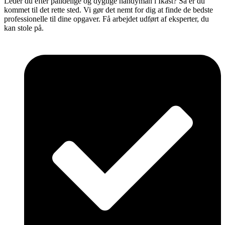
Leder du efter pålidelige og dygtige handyman i Ikast? Så er du
kommet til det rette sted. Vi gør det nemt for dig at finde de bedste
professionelle til dine opgaver. Få arbejdet udført af eksperter, du
kan stole på.