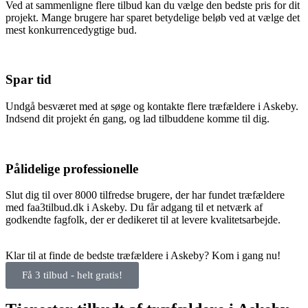
Ved at sammenligne flere tilbud kan du vælge den bedste pris for dit
projekt. Mange brugere har sparet betydelige beløb ved at vælge det
mest konkurrencedygtige bud.
Spar tid
Undgå besværet med at søge og kontakte flere træfældere i Askeby.
Indsend dit projekt én gang, og lad tilbuddene komme til dig.
Pålidelige professionelle
Slut dig til over 8000 tilfredse brugere, der har fundet træfældere
med faa3tilbud.dk i Askeby. Du får adgang til et netværk af
godkendte fagfolk, der er dedikeret til at levere kvalitetsarbejde.
Klar til at finde de bedste træfældere i Askeby? Kom i gang nu!
Få 3 tilbud - helt gratis!