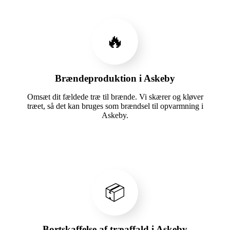
🔥
Brændeproduktion i Askeby
Omsæt dit fældede træ til brænde. Vi skærer og kløver
træet, så det kan bruges som brændsel til opvarmning i
Askeby.
📦
Bortskaffelse af træaffald i Askeby