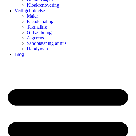
Kloakrenovering
Vedligeholdelse
Maler
Facademaling
Tagmaling
Gulvslibning
Algerens
Sandblæsning af hus
Handyman
Blog