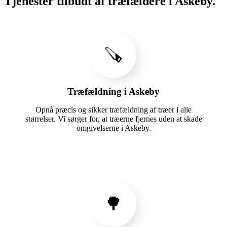
Tjenester tilbudt af træfældere i Askeby.
🪚
Træfældning i Askeby
Opnå præcis og sikker træfældning af træer i alle
størrelser. Vi sørger for, at træerne fjernes uden at skade
omgivelserne i Askeby.
🌳