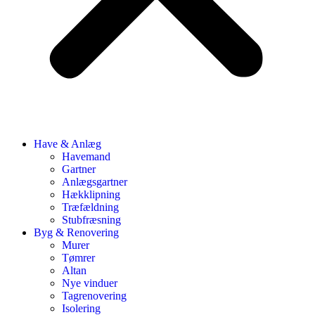
Have & Anlæg
Havemand
Gartner
Anlægsgartner
Hækklipning
Træfældning
Stubfræsning
Byg & Renovering
Murer
Tømrer
Altan
Nye vinduer
Tagrenovering
Isolering