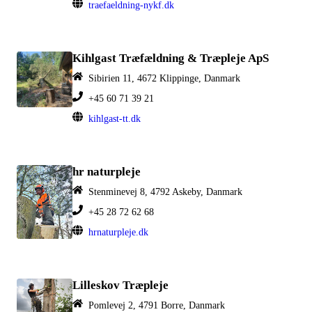
traefaeldning-nykf.dk
Kihlgast Træfældning & Træpleje ApS
Sibirien 11, 4672 Klippinge, Danmark
+45 60 71 39 21
kihlgast-tt.dk
hr naturpleje
Stenminevej 8, 4792 Askeby, Danmark
+45 28 72 62 68
hrnaturpleje.dk
Lilleskov Træpleje
Pomlevej 2, 4791 Borre, Danmark