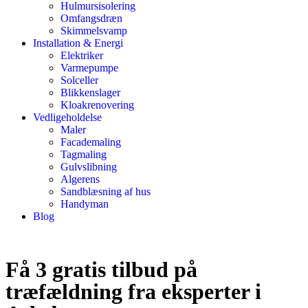
Hulmursisolering
Omfangsdræn
Skimmelsvamp
Installation & Energi
Elektriker
Varmepumpe
Solceller
Blikkenslager
Kloakrenovering
Vedligeholdelse
Maler
Facademaling
Tagmaling
Gulvslibning
Algerens
Sandblæsning af hus
Handyman
Blog
Få 3 gratis tilbud på
træfældning fra eksperter i