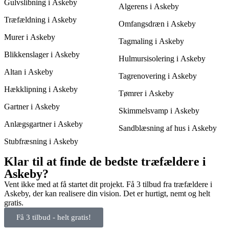
Gulvslibning i Askeby
Algerens i Askeby
Træfældning i Askeby
Omfangsdræn i Askeby
Murer i Askeby
Tagmaling i Askeby
Blikkenslager i Askeby
Hulmursisolering i Askeby
Altan i Askeby
Tagrenovering i Askeby
Hækklipning i Askeby
Tømrer i Askeby
Gartner i Askeby
Skimmelsvamp i Askeby
Anlægsgartner i Askeby
Sandblæsning af hus i Askeby
Stubfræsning i Askeby
Klar til at finde de bedste træfældere i
Askeby?
Vent ikke med at få startet dit projekt. Få 3 tilbud fra træfældere i
Askeby, der kan realisere din vision. Det er hurtigt, nemt og helt
gratis.
Få 3 tilbud - helt gratis!