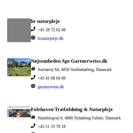
hr naturpleje
+45 28 72 62 68
hrnaturpleje.dk
Nøjsomheden Aps Gartnerweiss.dk
Sortsøvej 64, 4850 Stubbekøbing, Danmark
+45 41 68 69 89
gartnerweiss.dk
Folehaven Træfældning & Naturpleje
Haneborgvej 6, 4800 Nykøbing Falster, Danmark
+45 51 33 70 18