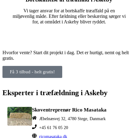
Vi tager ansvar for at bortskaffe træaffald på en
miljøvenlig måde. Efter fældning eller beskæring sørger vi
for, at området i Askeby bliver ryddet.
Hvorfor vente? Start dit projekt i dag. Det er hurtigt, nemt og helt
gratis.
Få 3 tilbud - helt gratis!
Eksperter i træfældning i Askeby
Skoventreprenør Rico Masataka
Æbelnæsvej 32, 4780 Stege, Danmark
+45 61 76 05 20
ricomasataka.dk