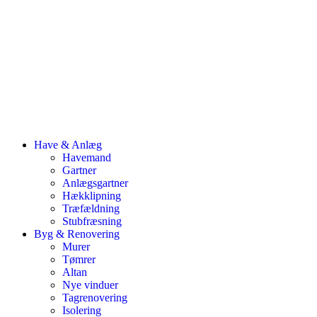
Have & Anlæg
Havemand
Gartner
Anlægsgartner
Hækklipning
Træfældning
Stubfræsning
Byg & Renovering
Murer
Tømrer
Altan
Nye vinduer
Tagrenovering
Isolering