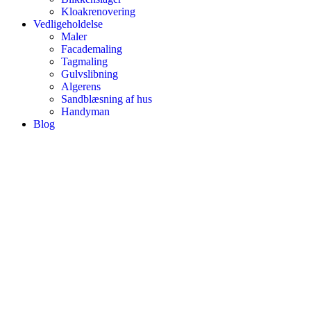
Kloakrenovering
Vedligeholdelse
Maler
Facademaling
Tagmaling
Gulvslibning
Algerens
Sandblæsning af hus
Handyman
Blog