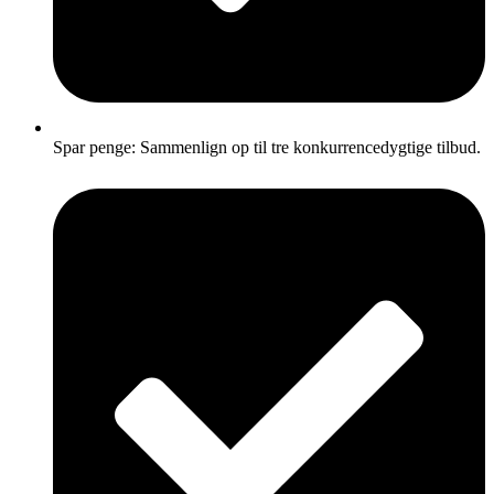
Spar penge: Sammenlign op til tre konkurrencedygtige tilbud.