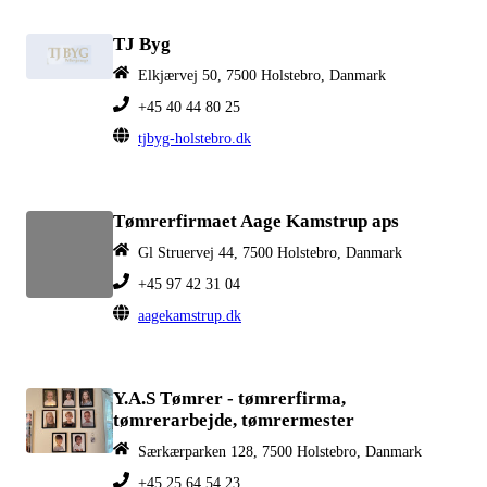
TJ Byg
Elkjærvej 50, 7500 Holstebro, Danmark
+45 40 44 80 25
tjbyg-holstebro.dk
Tømrerfirmaet Aage Kamstrup aps
Gl Struervej 44, 7500 Holstebro, Danmark
+45 97 42 31 04
aagekamstrup.dk
Y.A.S Tømrer - tømrerfirma,
tømrerarbejde, tømrermester
Særkærparken 128, 7500 Holstebro, Danmark
+45 25 64 54 23