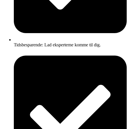
Tidsbesparende: Lad eksperterne komme til dig.