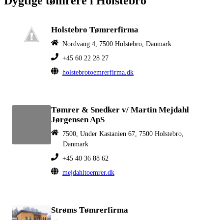
Dygtige tømrere i Holstebro
Holstebro Tømrerfirma
Nordvang 4, 7500 Holstebro, Danmark
+45 60 22 28 27
holstebrotoemrerfirma.dk
Tømrer & Snedker v/ Martin Mejdahl
Jørgensen ApS
7500, Under Kastanien 67, 7500 Holstebro,
Danmark
+45 40 36 88 62
mejdahltoemrer.dk
Strøms Tømrerfirma