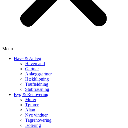
Menu
Have & Anlæg
Havemand
Gartner
Anlægsgartner
Hækklipning
Træfældning
Stubfræsning
Byg & Renovering
Murer
Tømrer
Altan
Nye vinduer
Tagrenovering
Isolering