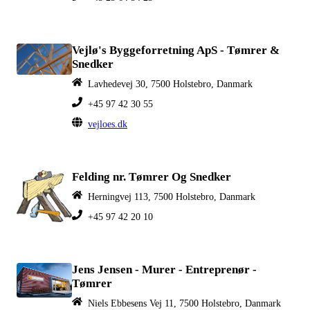
Vejlø's Byggeforretning ApS - Tømrer &
Snedker
Lavhedevej 30, 7500 Holstebro, Danmark
+45 97 42 30 55
vejloes.dk
Felding nr. Tømrer Og Snedker
Herningvej 113, 7500 Holstebro, Danmark
+45 97 42 20 10
Jens Jensen - Murer - Entreprenør -
Tømrer
Niels Ebbesens Vej 11, 7500 Holstebro, Danmark