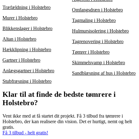
Træfældning i Holstebro
Omfangsdræn i Holstebro
Murer i Holstebro
Tagmaling i Holstebro
Blikkenslager i Holstebro
Hulmursisolering i Holstebro
Altan i Holstebro
Tagrenovering i Holstebro
Hækklipning i Holstebro
Tømrer i Holstebro
Gartner i Holstebro
Skimmelsvamp i Holstebro
Anlægsgartner i Holstebro
Sandblæsning af hus i Holstebro
Stubfræsning i Holstebro
Klar til at finde de bedste tømrere i
Holstebro?
Vent ikke med at få startet dit projekt. Få 3 tilbud fra tømrere i
Holstebro, der kan realisere din vision. Det er hurtigt, nemt og helt
gratis.
Få 3 tilbud - helt gratis!