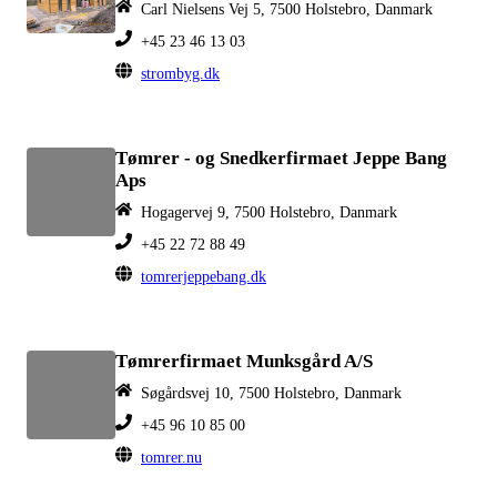
Carl Nielsens Vej 5, 7500 Holstebro, Danmark
+45 23 46 13 03
strombyg.dk
Tømrer - og Snedkerfirmaet Jeppe Bang
Aps
Hogagervej 9, 7500 Holstebro, Danmark
+45 22 72 88 49
tomrerjeppebang.dk
Tømrerfirmaet Munksgård A/S
Søgårdsvej 10, 7500 Holstebro, Danmark
+45 96 10 85 00
tomrer.nu