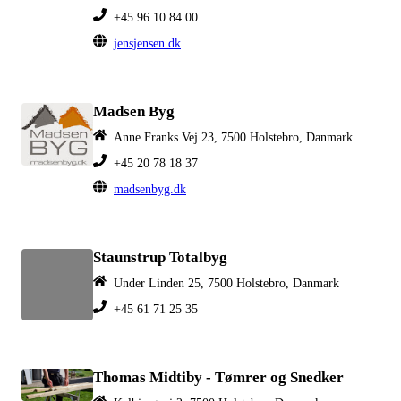
+45 96 10 84 00
jensjensen.dk
Madsen Byg
Anne Franks Vej 23, 7500 Holstebro, Danmark
+45 20 78 18 37
madsenbyg.dk
Staunstrup Totalbyg
Under Linden 25, 7500 Holstebro, Danmark
+45 61 71 25 35
Thomas Midtiby - Tømrer og Snedker