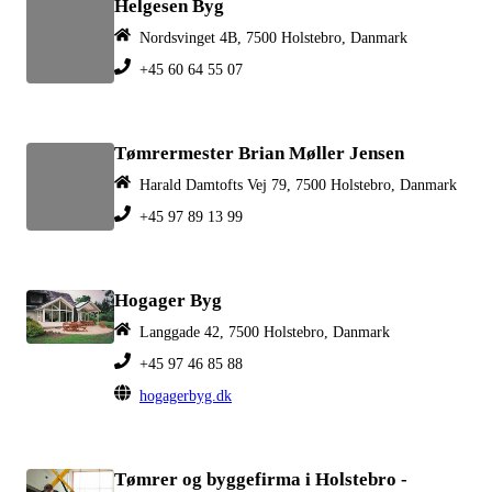
Helgesen Byg
Nordsvinget 4B, 7500 Holstebro, Danmark
+45 60 64 55 07
Tømrermester Brian Møller Jensen
Harald Damtofts Vej 79, 7500 Holstebro, Danmark
+45 97 89 13 99
Hogager Byg
Langgade 42, 7500 Holstebro, Danmark
+45 97 46 85 88
hogagerbyg.dk
Tømrer og byggefirma i Holstebro -