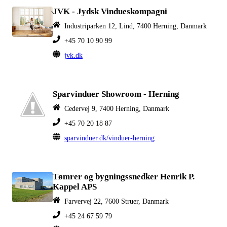
JVK - Jydsk Vindueskompagni
Industriparken 12, Lind, 7400 Herning, Danmark
+45 70 10 90 99
jvk.dk
Sparvinduer Showroom - Herning
Cedervej 9, 7400 Herning, Danmark
+45 70 20 18 87
sparvinduer.dk/vinduer-herning
Tømrer og bygningssnedker Henrik P.
Kappel APS
Farvervej 22, 7600 Struer, Danmark
+45 24 67 59 79