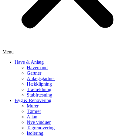
Menu
Have & Anlæg
Havemand
Gartner
Anlægsgartner
Hækklipning
Træfældning
Stubfræsning
Byg & Renovering
Murer
Tømrer
Altan
Nye vinduer
Tagrenovering
Isolering