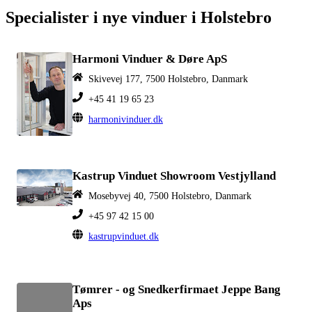
Specialister i nye vinduer i Holstebro
Harmoni Vinduer & Døre ApS
Skivevej 177, 7500 Holstebro, Danmark
+45 41 19 65 23
harmonivinduer.dk
Kastrup Vinduet Showroom Vestjylland
Mosebyvej 40, 7500 Holstebro, Danmark
+45 97 42 15 00
kastrupvinduet.dk
Tømrer - og Snedkerfirmaet Jeppe Bang
Aps