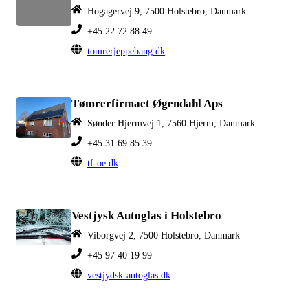
Hogagervej 9, 7500 Holstebro, Danmark
+45 22 72 88 49
tomrerjeppebang.dk
Tømrerfirmaet Øgendahl Aps
Sønder Hjermvej 1, 7560 Hjerm, Danmark
+45 31 69 85 39
tf-oe.dk
Vestjysk Autoglas i Holstebro
Viborgvej 2, 7500 Holstebro, Danmark
+45 97 40 19 99
vestjydsk-autoglas.dk