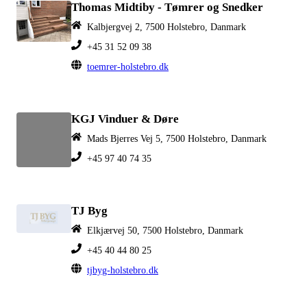
Thomas Midtiby - Tømrer og Snedker
Kalbjergvej 2, 7500 Holstebro, Danmark
+45 31 52 09 38
toemrer-holstebro.dk
KGJ Vinduer & Døre
Mads Bjerres Vej 5, 7500 Holstebro, Danmark
+45 97 40 74 35
TJ Byg
Elkjærvej 50, 7500 Holstebro, Danmark
+45 40 44 80 25
tjbyg-holstebro.dk