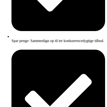
Spar penge: Sammenlign op til tre konkurrencedygtige tilbud.