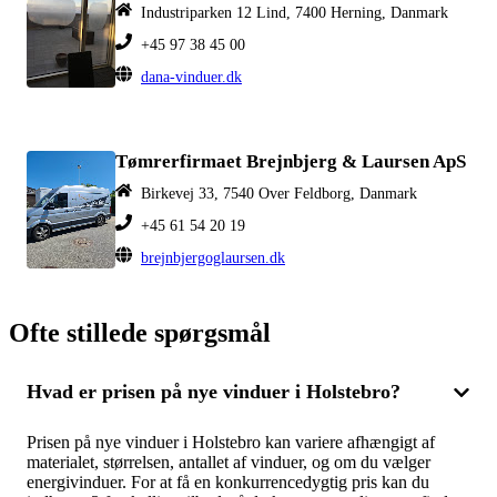
Industriparken 12 Lind, 7400 Herning, Danmark
+45 97 38 45 00
dana-vinduer.dk
Tømrerfirmaet Brejnbjerg & Laursen ApS
Birkevej 33, 7540 Over Feldborg, Danmark
+45 61 54 20 19
brejnbjergoglaursen.dk
Ofte stillede spørgsmål
Hvad er prisen på nye vinduer i Holstebro?
Prisen på nye vinduer i Holstebro kan variere afhængigt af
materialet, størrelsen, antallet af vinduer, og om du vælger
energivinduer. For at få en konkurrencedygtig pris kan du