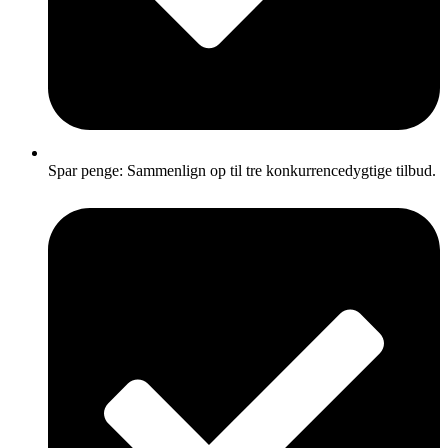
Spar penge: Sammenlign op til tre konkurrencedygtige tilbud.