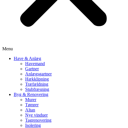
Menu
Have & Anlæg
Havemand
Gartner
Anlægsgartner
Hækklipning
Træfældning
Stubfræsning
Byg & Renovering
Murer
Tømrer
Altan
Nye vinduer
Tagrenovering
Isolering