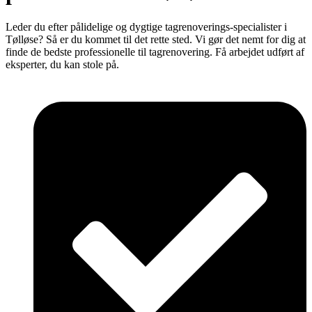
Leder du efter pålidelige og dygtige tagrenoverings-specialister i
Tølløse? Så er du kommet til det rette sted. Vi gør det nemt for dig at
finde de bedste professionelle til tagrenovering. Få arbejdet udført af
eksperter, du kan stole på.