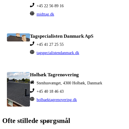
+45 22 56 89 16
midttag.dk
Tagspecialisten Danmark ApS
+45 41 27 25 55
tagspecialistendanmark.dk
Holbæk Tagrenovering
Stenhusvænget, 4300 Holbæk, Danmark
+45 40 18 46 43
holbaektagrenovering.dk
Ofte stillede spørgsmål