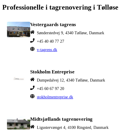
Professionelle i tagrenovering i Tølløse
Vestergaards tagrens
Sønderstedvej 9, 4340 Tølløse, Danmark
+45 40 40 77 27
v-tagrens.dk
Stokholm Entreprise
Dumpedalvej 12, 4340 Tølløse, Danmark
+45 60 67 97 20
stokholmentreprise.dk
Midtsjællands tagrenovering
Ligustervænget 4, 4100 Ringsted, Danmark