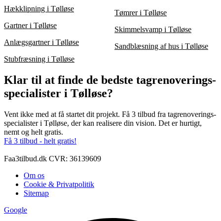
Hækklipning i Tølløse
Tømrer i Tølløse
Gartner i Tølløse
Skimmelsvamp i Tølløse
Anlægsgartner i Tølløse
Sandblæsning af hus i Tølløse
Stubfræsning i Tølløse
Klar til at finde de bedste tagrenoverings-
specialister i Tølløse?
Vent ikke med at få startet dit projekt. Få 3 tilbud fra tagrenoverings-
specialister i Tølløse, der kan realisere din vision. Det er hurtigt,
nemt og helt gratis.
Få 3 tilbud - helt gratis!
Faa3tilbud.dk CVR: 36139609
Om os
Cookie & Privatpolitik
Sitemap
Google