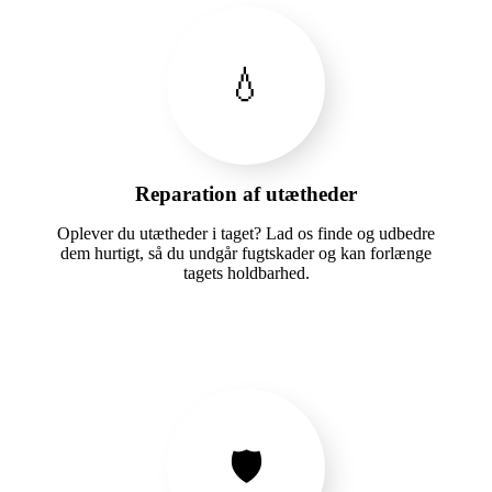
💧
Reparation af utætheder
Oplever du utætheder i taget? Lad os finde og udbedre
dem hurtigt, så du undgår fugtskader og kan forlænge
tagets holdbarhed.
🛡️