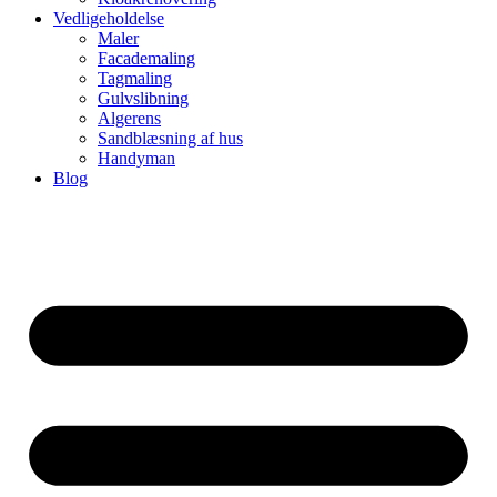
Vedligeholdelse
Maler
Facademaling
Tagmaling
Gulvslibning
Algerens
Sandblæsning af hus
Handyman
Blog