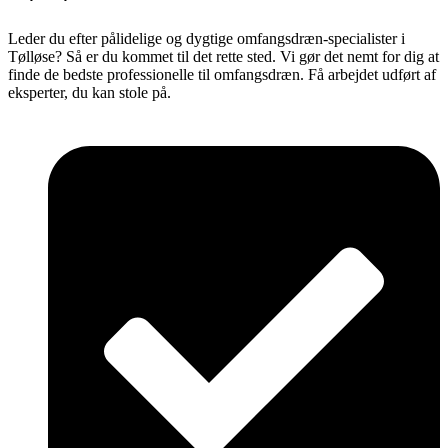
Leder du efter pålidelige og dygtige omfangsdræn-specialister i
Tølløse? Så er du kommet til det rette sted. Vi gør det nemt for dig at
finde de bedste professionelle til omfangsdræn. Få arbejdet udført af
eksperter, du kan stole på.