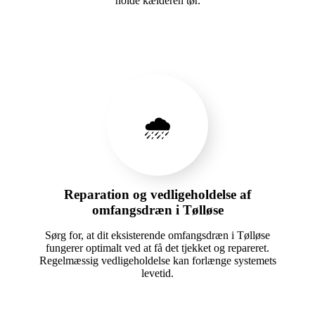
holde kælderen tør.
🌧️
Reparation og vedligeholdelse af
omfangsdræn i Tølløse
Sørg for, at dit eksisterende omfangsdræn i Tølløse
fungerer optimalt ved at få det tjekket og repareret.
Regelmæssig vedligeholdelse kan forlænge systemets
levetid.