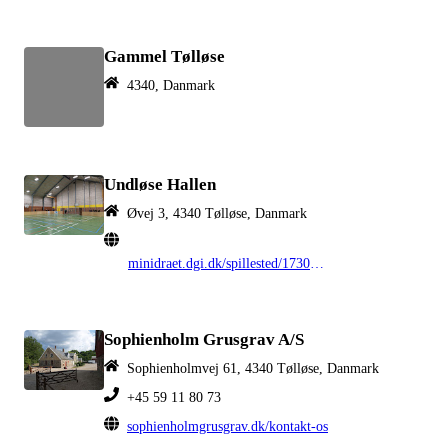
Gammel Tølløse
4340, Danmark
Undløse Hallen
Øvej 3, 4340 Tølløse, Danmark
minidraet.dgi.dk/spillested/17306119
Sophienholm Grusgrav A/S
Sophienholmvej 61, 4340 Tølløse, Danmark
+45 59 11 80 73
sophienholmgrusgrav.dk/kontakt-os