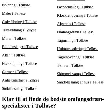
Isolering i Tølløse
Facademaling i Tølløse
Maler i Tølløse
Kloakrenovering i Tølløse
Gulvslibning i Tølløse
Algerens i Tølløse
Træfældning i Tølløse
Omfangsdræn i Tølløse
Murer i Tølløse
Tagmaling i Tølløse
Blikkenslager i Tølløse
Hulmursisolering i Tølløse
Altan i Tølløse
Tagrenovering i Tølløse
Hækklipning i Tølløse
Tømrer i Tølløse
Gartner i Tølløse
Skimmelsvamp i Tølløse
Anlægsgartner i Tølløse
Sandblæsning af hus i Tølløse
Stubfræsning i Tølløse
Klar til at finde de bedste omfangsdræn-
specialister i Tølløse?