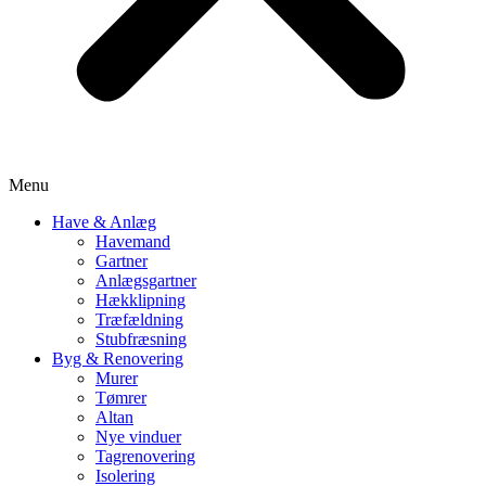
Menu
Have & Anlæg
Havemand
Gartner
Anlægsgartner
Hækklipning
Træfældning
Stubfræsning
Byg & Renovering
Murer
Tømrer
Altan
Nye vinduer
Tagrenovering
Isolering