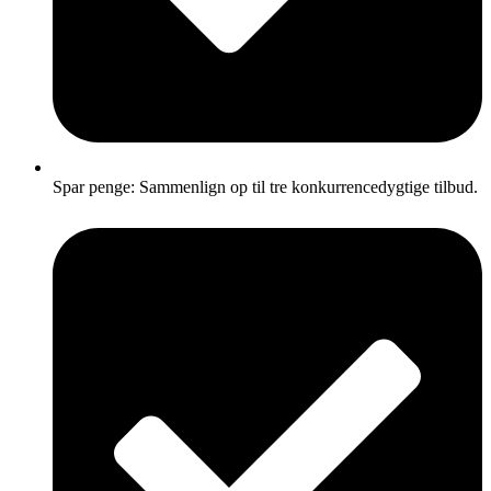
Spar penge: Sammenlign op til tre konkurrencedygtige tilbud.