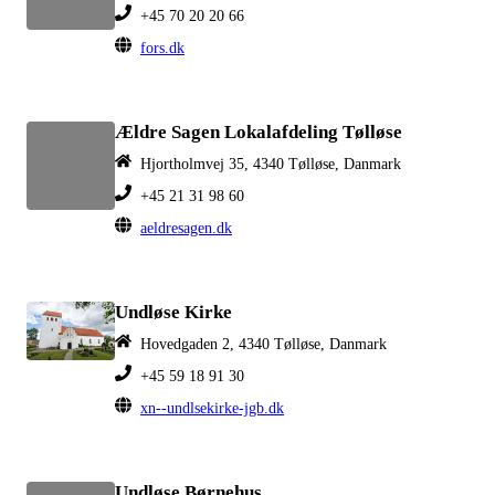
+45 70 20 20 66
fors.dk
Ældre Sagen Lokalafdeling Tølløse
Hjortholmvej 35, 4340 Tølløse, Danmark
+45 21 31 98 60
aeldresagen.dk
Undløse Kirke
Hovedgaden 2, 4340 Tølløse, Danmark
+45 59 18 91 30
xn--undlsekirke-jgb.dk
Undløse Børnehus