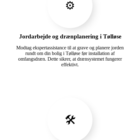
⚙️
Jordarbejde og drænplanering i Tølløse
Modtag ekspertassistance til at grave og planere jorden
rundt om din bolig i Tølløse før installation af
omfangsdræn. Dette sikrer, at drænsystemet fungerer
effektivt.
🛠️