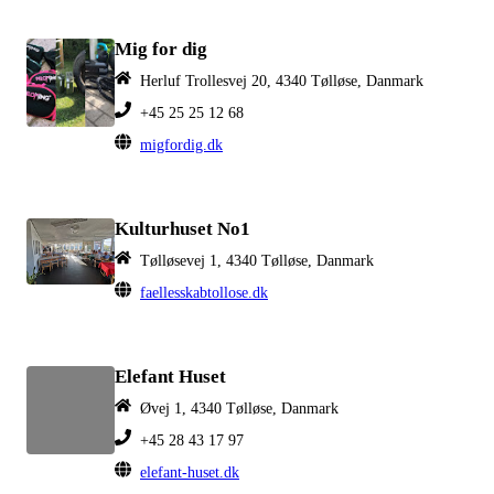
Mig for dig
Herluf Trollesvej 20, 4340 Tølløse, Danmark
+45 25 25 12 68
migfordig.dk
Kulturhuset No1
Tølløsevej 1, 4340 Tølløse, Danmark
faellesskabtollose.dk
Elefant Huset
Øvej 1, 4340 Tølløse, Danmark
+45 28 43 17 97
elefant-huset.dk