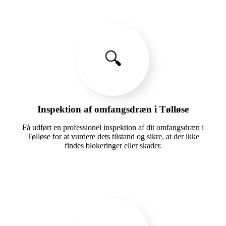
🔍
Inspektion af omfangsdræn i Tølløse
Få udført en professionel inspektion af dit omfangsdræn i
Tølløse for at vurdere dets tilstand og sikre, at der ikke
findes blokeringer eller skader.