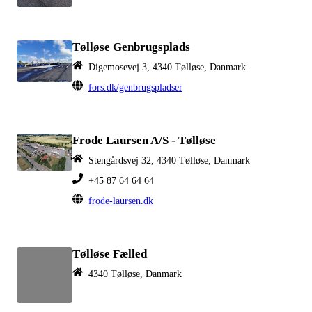
Tølløse Genbrugsplads
Digemosevej 3, 4340 Tølløse, Danmark
fors.dk/genbrugspladser
Frode Laursen A/S - Tølløse
Stengårdsvej 32, 4340 Tølløse, Danmark
+45 87 64 64 64
frode-laursen.dk
Tølløse Fælled
4340 Tølløse, Danmark