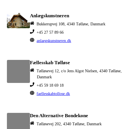
Anlægskunstneren
Bukkerupvej 108, 4340 Tølløse, Danmark
+45 27 57 89 66
anlaegskunstneren.dk
Fællesskab Tølløse
Tølløsevej 12, c/o Jens Algot Nielsen, 4340 Tølløse,
Danmark
+45 59 18 69 18
faellesskabtollose.dk
Den Alternative Bondekone
Tølløsevej 202, 4340 Tølløse, Danmark