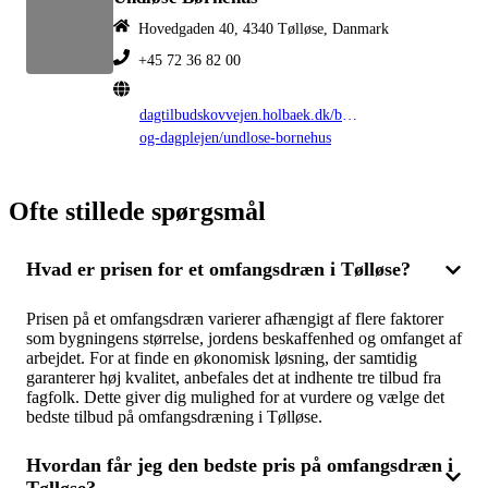
Hovedgaden 40, 4340 Tølløse, Danmark
+45 72 36 82 00
dagtilbudskovvejen.holbaek.dk/bornehuse-
og-dagplejen/undlose-bornehus
Ofte stillede spørgsmål
Hvad er prisen for et omfangsdræn i Tølløse?
Prisen på et omfangsdræn varierer afhængigt af flere faktorer
som bygningens størrelse, jordens beskaffenhed og omfanget af
arbejdet. For at finde en økonomisk løsning, der samtidig
garanterer høj kvalitet, anbefales det at indhente tre tilbud fra
fagfolk. Dette giver dig mulighed for at vurdere og vælge det
bedste tilbud på omfangsdræning i Tølløse.
Hvordan får jeg den bedste pris på omfangsdræn i