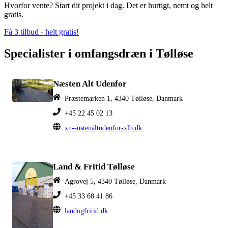
Hvorfor vente? Start dit projekt i dag. Det er hurtigt, nemt og helt
gratis.
Få 3 tilbud - helt gratis!
Specialister i omfangsdræn i Tølløse
Næsten Alt Udenfor
Præstemarken 1, 4340 Tølløse, Danmark
+45 22 45 02 13
xn--nstenaltudenfor-xlb.dk
Land & Fritid Tølløse
Agrovej 5, 4340 Tølløse, Danmark
+45 33 68 41 86
landogfritid.dk