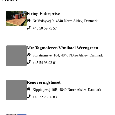
Firing Entreprise
Nr Vedbyvej 9, 4840 Nørre Alslev, Danmark
+45 50 59 75 57
Mw Tagmaleren V/mikael Werngreen
Storstrømsvej 104, 4840 Nørre Alslev, Danmark
+45 54 98 93 01
Renoveringshuset
Kippingevej 10B, 4840 Nørre Alslev, Danmark
+45 22 25 56 83