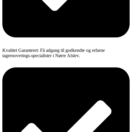
Kvalitet Garanteret: Få adgang til godkendte og erfarne
tagrenoverings-specialister i Nørre Alslev.