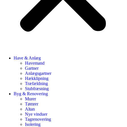
Have & Anlæg
Havemand
Gartner
Anlægsgartner
Hækklipning
Træfældning
Stubfræsning
Byg & Renovering
Murer
Tømrer
Altan
Nye vinduer
Tagrenovering
Isolering