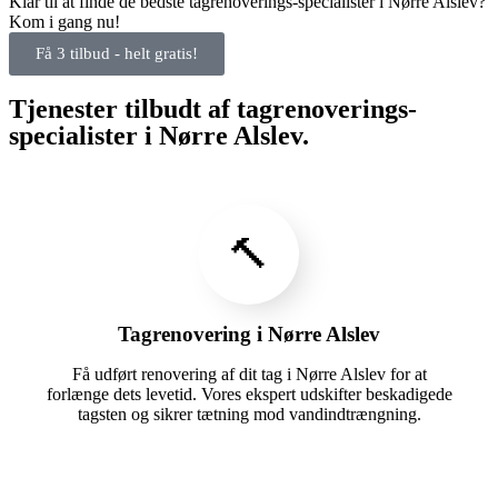
Klar til at finde de bedste tagrenoverings-specialister i Nørre Alslev?
Kom i gang nu!
Få 3 tilbud - helt gratis!
Tjenester tilbudt af tagrenoverings-
specialister i Nørre Alslev.
🔨
Tagrenovering i Nørre Alslev
Få udført renovering af dit tag i Nørre Alslev for at
forlænge dets levetid. Vores ekspert udskifter beskadigede
tagsten og sikrer tætning mod vandindtrængning.