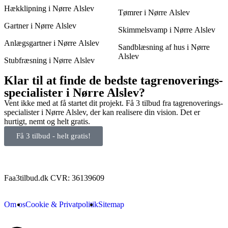
Hækklipning i Nørre Alslev
Tømrer i Nørre Alslev
Gartner i Nørre Alslev
Skimmelsvamp i Nørre Alslev
Anlægsgartner i Nørre Alslev
Sandblæsning af hus i Nørre
Alslev
Stubfræsning i Nørre Alslev
Klar til at finde de bedste tagrenoverings-
specialister i Nørre Alslev?
Vent ikke med at få startet dit projekt. Få 3 tilbud fra tagrenoverings-
specialister i Nørre Alslev, der kan realisere din vision. Det er
hurtigt, nemt og helt gratis.
Få 3 tilbud - helt gratis!
Faa3tilbud.dk CVR: 36139609
Om os
Cookie & Privatpolitik
Sitemap