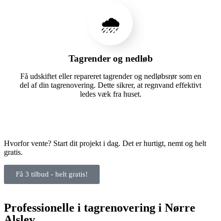
🌧️
Tagrender og nedløb
Få udskiftet eller repareret tagrender og nedløbsrør som en
del af din tagrenovering. Dette sikrer, at regnvand effektivt
ledes væk fra huset.
Hvorfor vente? Start dit projekt i dag. Det er hurtigt, nemt og helt
gratis.
Få 3 tilbud - helt gratis!
Professionelle i tagrenovering i Nørre
Alslev