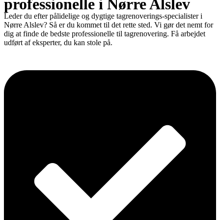
professionelle i Nørre Alslev
Leder du efter pålidelige og dygtige tagrenoverings-specialister i
Nørre Alslev? Så er du kommet til det rette sted. Vi gør det nemt for
dig at finde de bedste professionelle til tagrenovering. Få arbejdet
udført af eksperter, du kan stole på.