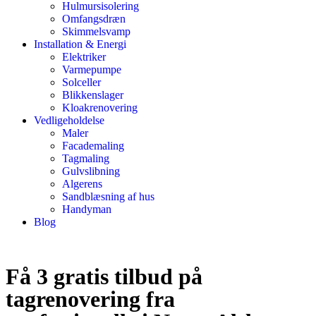
Hulmursisolering
Omfangsdræn
Skimmelsvamp
Installation & Energi
Elektriker
Varmepumpe
Solceller
Blikkenslager
Kloakrenovering
Vedligeholdelse
Maler
Facademaling
Tagmaling
Gulvslibning
Algerens
Sandblæsning af hus
Handyman
Blog
Få 3 gratis tilbud på
tagrenovering fra