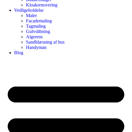
Kloakrenovering
Vedligeholdelse
Maler
Facademaling
Tagmaling
Gulvslibning
Algerens
Sandblæsning af hus
Handyman
Blog