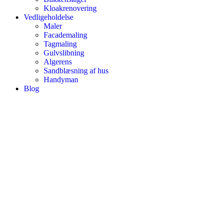
Kloakrenovering
Vedligeholdelse
Maler
Facademaling
Tagmaling
Gulvslibning
Algerens
Sandblæsning af hus
Handyman
Blog