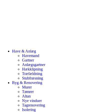
Have & Anlæg
Havemand
Gartner
Anlægsgartner
Hækklipning
Træfældning
Stubfræsning
Byg & Renovering
Murer
Tømrer
Altan
Nye vinduer
Tagrenovering
Isolering