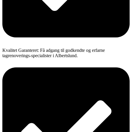
Kvalitet Garanteret: Få adgang til godkendte og erfarne
tagrenoverings-specialister i Albertslund.