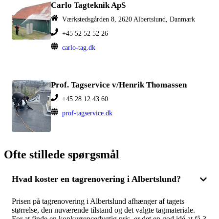
Carlo Tagteknik ApS
Værkstedsgården 8, 2620 Albertslund, Danmark
+45 52 52 52 26
carlo-tag.dk
Prof. Tagservice v/Henrik Thomassen
+45 28 12 43 60
prof-tagservice.dk
Ofte stillede spørgsmål
Hvad koster en tagrenovering i Albertslund?
Prisen på tagrenovering i Albertslund afhænger af tagets
størrelse, den nuværende tilstand og det valgte tagmateriale.
For at finde en konkurrencedygtig pris, er det en god idé at få 3