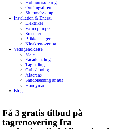
Hulmursisolering
Omfangsdræn
Skimmelsvamp
Installation & Energi
Elektriker
Varmepumpe
Solceller
Blikkenslager
Kloakrenovering
Vedligeholdelse
Maler
Facademaling
Tagmaling
Gulvslibning
Algerens
Sandblæsning af hus
Handyman
Blog
Få 3 gratis tilbud på
tagrenovering fra