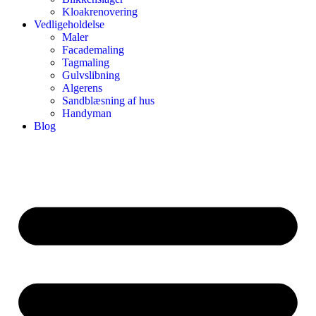
Kloakrenovering
Vedligeholdelse
Maler
Facademaling
Tagmaling
Gulvslibning
Algerens
Sandblæsning af hus
Handyman
Blog