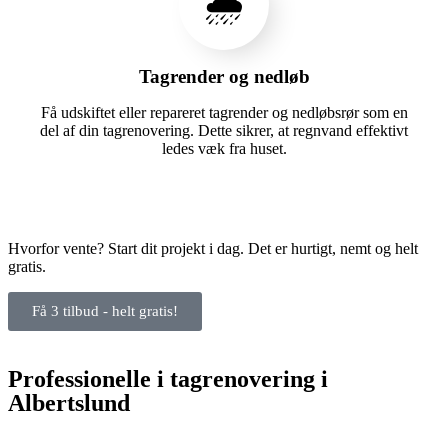
🌧️
Tagrender og nedløb
Få udskiftet eller repareret tagrender og nedløbsrør som en
del af din tagrenovering. Dette sikrer, at regnvand effektivt
ledes væk fra huset.
Hvorfor vente? Start dit projekt i dag. Det er hurtigt, nemt og helt
gratis.
Få 3 tilbud - helt gratis!
Professionelle i tagrenovering i
Albertslund