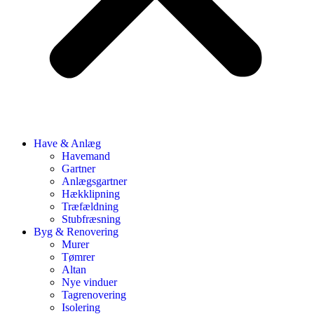
Have & Anlæg
Havemand
Gartner
Anlægsgartner
Hækklipning
Træfældning
Stubfræsning
Byg & Renovering
Murer
Tømrer
Altan
Nye vinduer
Tagrenovering
Isolering