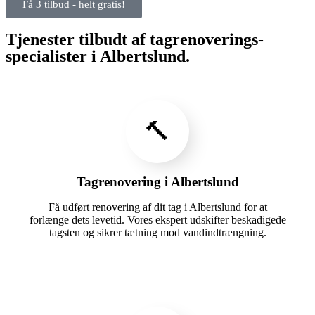
Få 3 tilbud - helt gratis!
Tjenester tilbudt af tagrenoverings-
specialister i Albertslund.
🔨
Tagrenovering i Albertslund
Få udført renovering af dit tag i Albertslund for at
forlænge dets levetid. Vores ekspert udskifter beskadigede
tagsten og sikrer tætning mod vandindtrængning.