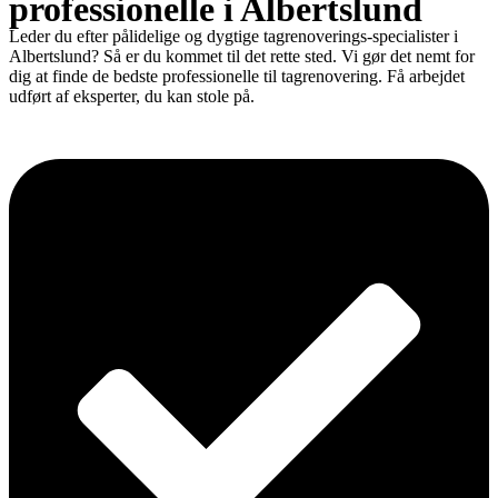
professionelle i Albertslund
Leder du efter pålidelige og dygtige tagrenoverings-specialister i
Albertslund? Så er du kommet til det rette sted. Vi gør det nemt for
dig at finde de bedste professionelle til tagrenovering. Få arbejdet
udført af eksperter, du kan stole på.