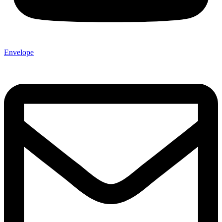
Envelope