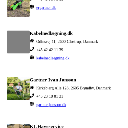
ergartner.dk
Kabelnedlægning.dk
Odinsvej 11, 2600 Glostrup, Danmark
+45 42 42 11 39
kabelnedlaegning.dk
Gartner Ivan Jønsson
Kirkebjerg Alle 128, 2605 Brøndby, Danmark
+45 23 10 01 31
gartner-jonsson.dk
KL Haveservice