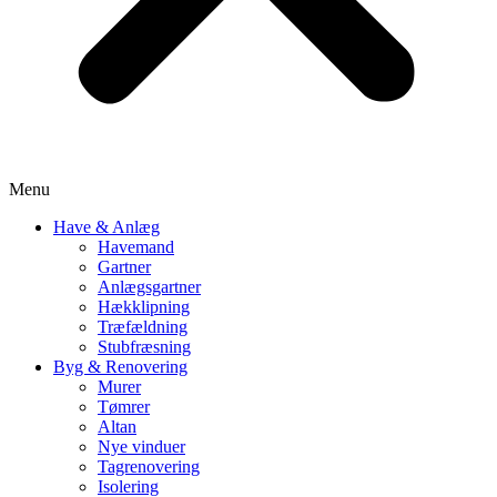
Menu
Have & Anlæg
Havemand
Gartner
Anlægsgartner
Hækklipning
Træfældning
Stubfræsning
Byg & Renovering
Murer
Tømrer
Altan
Nye vinduer
Tagrenovering
Isolering