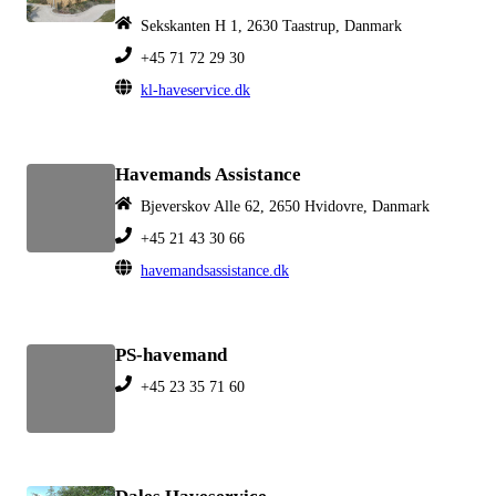
Sekskanten H 1, 2630 Taastrup, Danmark
+45 71 72 29 30
kl-haveservice.dk
Havemands Assistance
Bjeverskov Alle 62, 2650 Hvidovre, Danmark
+45 21 43 30 66
havemandsassistance.dk
PS-havemand
+45 23 35 71 60