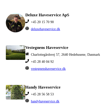
Deluxe Haveservice ApS
+45 20 15 70 90
deluxehaveservice.dk
Vestegnens Haveservice
Charlottegårdsvej 57, 2640 Hedehusene, Danmark
+45 28 40 04 92
vestegnenshaveservice.dk
Handy Haveservice
+45 28 56 58 53
handyhaveservice.dk