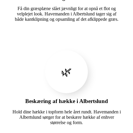
Få din græsplæne slået jævnligt for at opnå et flot og
velplejet look. Havemanden i Albertslund tager sig af
både kantklipning og opsamling af det afklippede græs.
🌿
Beskæring af hække i Albertslund
Hold dine hække i topform hele året rundt. Havemanden i
Albertslund sørger for at beskære hække af enhver
størrelse og form.