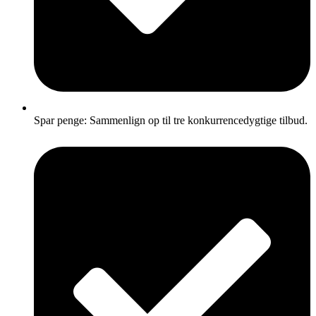
Spar penge: Sammenlign op til tre konkurrencedygtige tilbud.