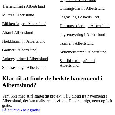
Træfældning i Albertslund
Omfangsdræn i Albertslund
Murer i Albertslund
Tagmaling i Albertslund
Blikkenslager i Albertslund
Hulmursisolering i Albertslund
Altan i Albertslund
Tagrenovering i Albertslund
Hækklipning i Albertslund
Tømrer i Albertslund
Gartner i Albertslund
Skimmelsvamp i Albertslund
Anlægsgartner i Albertslund
Sandblæsning af hus i
Albertslund
Stubfræsning i Albertslund
Klar til at finde de bedste havemænd i
Albertslund?
Vent ikke med at få startet dit projekt. Få 3 tilbud fra havemænd i
Albertslund, der kan realisere din vision. Det er hurtigt, nemt og helt
gratis.
Få 3 tilbud - helt gratis!