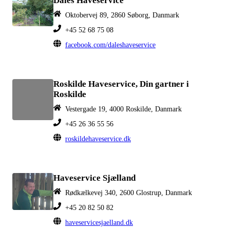
Dales Haveservice
Oktobervej 89, 2860 Søborg, Danmark
+45 52 68 75 08
facebook.com/daleshaveservice
Roskilde Haveservice, Din gartner i
Roskilde
Vestergade 19, 4000 Roskilde, Danmark
+45 26 36 55 56
roskildehaveservice.dk
Haveservice Sjælland
Rødkælkevej 340, 2600 Glostrup, Danmark
+45 20 82 50 82
haveservicesjaelland.dk