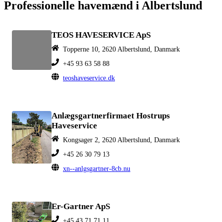
Professionelle havemænd i Albertslund
TEOS HAVESERVICE ApS
Topperne 10, 2620 Albertslund, Danmark
+45 93 63 58 88
teoshaveservice.dk
Anlægsgartnerfirmaet Hostrups
Haveservice
Kongsager 2, 2620 Albertslund, Danmark
+45 26 30 79 13
xn--anlgsgartner-8cb.nu
Er-Gartner ApS
+45 43 71 71 11