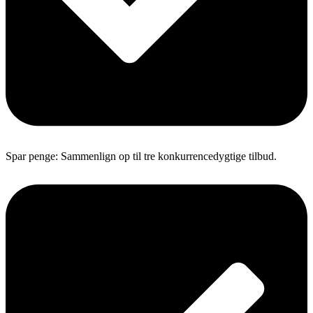
Spar penge: Sammenlign op til tre konkurrencedygtige tilbud.