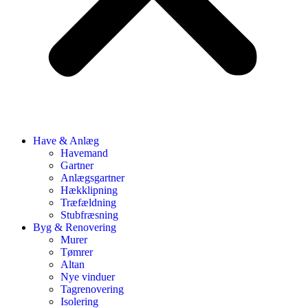
Have & Anlæg
Havemand
Gartner
Anlægsgartner
Hækklipning
Træfældning
Stubfræsning
Byg & Renovering
Murer
Tømrer
Altan
Nye vinduer
Tagrenovering
Isolering