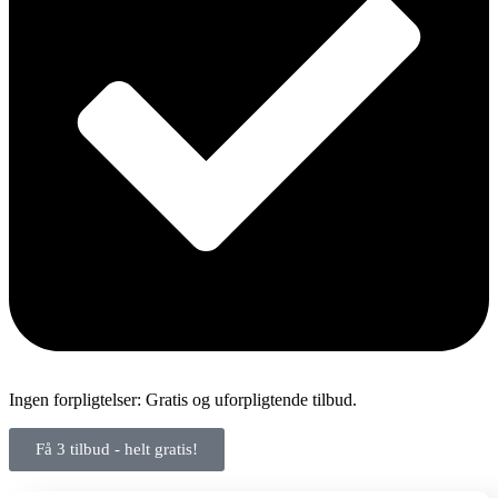
Ingen forpligtelser: Gratis og uforpligtende tilbud.
Få 3 tilbud - helt gratis!