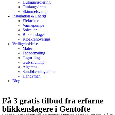
Hulmursisolering
Omfangsdræn
Skimmelsvamp
Installation & Energi
Elektriker
Varmepumpe
Solceller
Blikkenslager
Kloakrenovering
Vedligeholdelse
Maler
Facademaling
Tagmaling
Gulvslibning
Algerens
Sandblæsning af hus
Handyman
Blog
Få 3 gratis tilbud fra erfarne
blikkenslagere i Gentofte