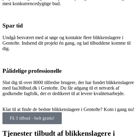
mest konkurrencedygtige bud.
Spar tid
Undgå besværet med at søge og kontakte flere blikkenslagere i
Gentofte. Indsend dit projekt én gang, og lad tilbuddene komme til
dig.
Pålidelige professionelle
Slut dig til over 8000 tilfredse brugere, der har fundet blikkenslagere
med faa3tilbud.dk i Gentofte. Du får adgang til et netværk af
godkendte fagfolk, der er dedikeret til at levere kvalitetsarbejde.
Klar til at finde de bedste blikkenslagere i Gentofte? Kom i gang nu!
Få 3 tilbud - helt gratis!
Tjenester tilbudt af blikkenslagere i