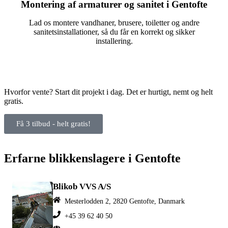
Montering af armaturer og sanitet i Gentofte
Lad os montere vandhaner, brusere, toiletter og andre
sanitetsinstallationer, så du får en korrekt og sikker
installering.
Hvorfor vente? Start dit projekt i dag. Det er hurtigt, nemt og helt
gratis.
Få 3 tilbud - helt gratis!
Erfarne blikkenslagere i Gentofte
Blikob VVS A/S
Mesterlodden 2, 2820 Gentofte, Danmark
+45 39 62 40 50