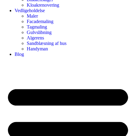
Kloakrenovering
Vedligeholdelse
Maler
Facademaling
Tagmaling
Gulvslibning
Algerens
Sandblæsning af hus
Handyman
Blog