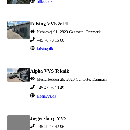
blikob.dk
Falsing VVS & EL
Nybrovej 91, 2820 Gentofte, Danmark
+45 70 70 16 00
falsing.dk
Alpha VVS Teknik
Mesterlodden 29, 2820 Gentofte, Danmark
+45 45 93 19 49
alphavvs.dk
Jægersborg VVS
+45 29 44 42 96